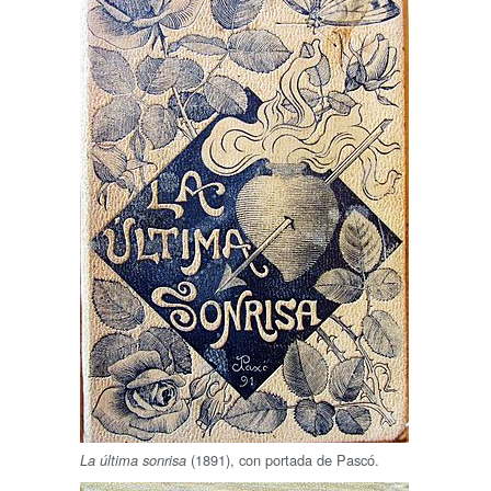
(1891), con portada de Pascó.
La última sonrisa