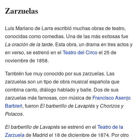
Zarzuelas
Luis Mariano de Larra escribió muchas obras de teatro,
conocidas como comedias. Una de las más exitosas fue
La oración de la tarde
. Esta obra, un drama en tres actos y
en verso, se estrenó en el
Teatro del Circo
el 25 de
noviembre de 1858.
También fue muy conocido por sus zarzuelas. Las
zarzuelas son un tipo de obra musical española que
combina canto, diálogo hablado y baile. Dos de sus
zarzuelas más famosas, con música de
Francisco Asenjo
Barbieri
, fueron
El barberillo de Lavapiés
y
Chorizos y
Polacos
.
El barberillo de Lavapiés
se estrenó en el
Teatro de la
Zarzuela
de Madrid el 18 de diciembre de 1874. Por otro