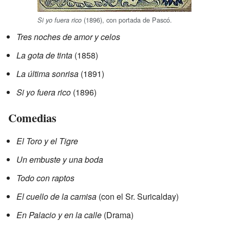
(1896), con portada de Pascó.
Si yo fuera rico
Tres noches de amor y celos
La gota de tinta
(1858)
La última sonrisa
(1891)
Si yo fuera rico
(1896)
Comedias
El Toro y el Tigre
Un embuste y una boda
Todo con raptos
El cuello de la camisa
(con el Sr. Suricalday)
En Palacio y en la calle
(Drama)