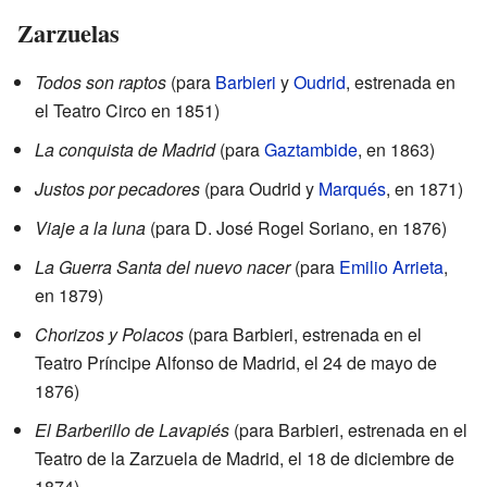
Zarzuelas
Todos son raptos
(para
Barbieri
y
Oudrid
, estrenada en
el Teatro Circo en 1851)
La conquista de Madrid
(para
Gaztambide
, en 1863)
Justos por pecadores
(para Oudrid y
Marqués
, en 1871)
Viaje a la luna
(para D. José Rogel Soriano, en 1876)
La Guerra Santa del nuevo nacer
(para
Emilio Arrieta
,
en 1879)
Chorizos y Polacos
(para Barbieri, estrenada en el
Teatro Príncipe Alfonso de Madrid, el 24 de mayo de
1876)
El Barberillo de Lavapiés
(para Barbieri, estrenada en el
Teatro de la Zarzuela de Madrid, el 18 de diciembre de
1874)