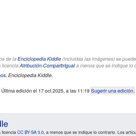
los de la
Enciclopedia Kiddle
(incluidas las imágenes) se puede u
a licencia
Atribución-CompartirIgual
a menos que se indique lo con
ños
.
Enciclopedia Kiddle.
Última edición el 17 oct 2025, a las 11:19
Sugerir una edición
.
dle
a licencia
CC BY-SA 3.0
, a menos que se indique lo contrario. Los artíc