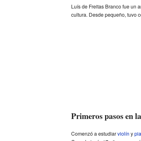
Luís de Freitas Branco fue un a
cultura. Desde pequeño, tuvo c
Primeros pasos en l
Comenzó a estudiar
violín
y
pi