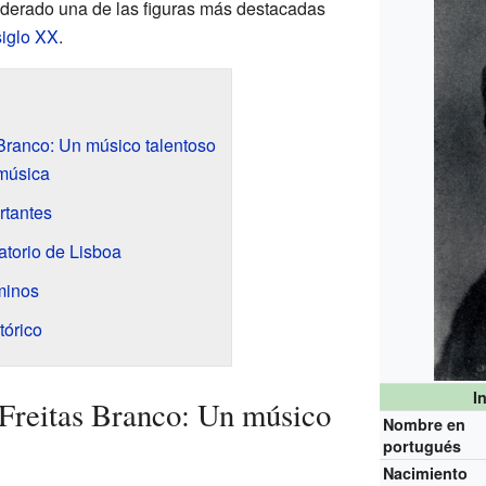
iderado una de las figuras más destacadas
siglo XX
.
 Branco: Un músico talentoso
 música
rtantes
atorio de Lisboa
minos
tórico
I
 Freitas Branco: Un músico
Nombre en
portugués
Nacimiento