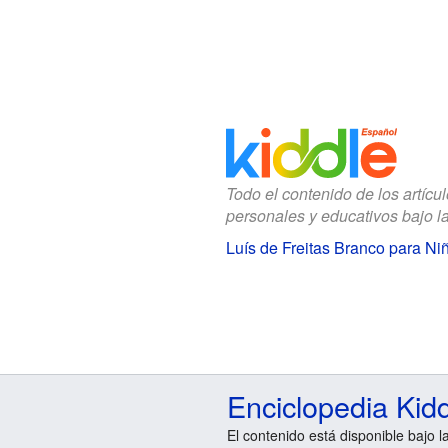
Todo el contenido de los artícu
personales y educativos bajo l
Luís de Freitas Branco para Ni
Enciclopedia Kid
El contenido está disponible bajo l