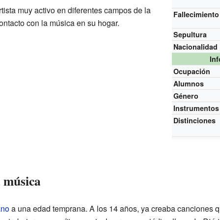
rtista muy activo en diferentes campos de la
Fallecimiento
ontacto con la música en su hogar.
Sepultura
Nacionalidad
In
Ocupación
Alumnos
Género
Instrumentos
Distinciones
a música
ano
a una edad temprana. A los 14 años, ya creaba canciones q