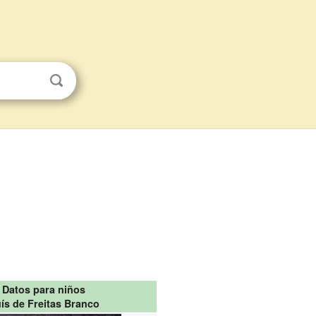
Datos para niños
ís de Freitas Branco