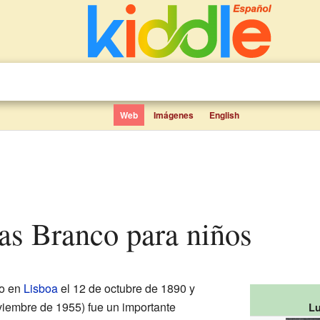
Web
Imágenes
English
itas Branco para niños
o en
Lisboa
el 12 de octubre de 1890 y
oviembre de 1955) fue un importante
Lu