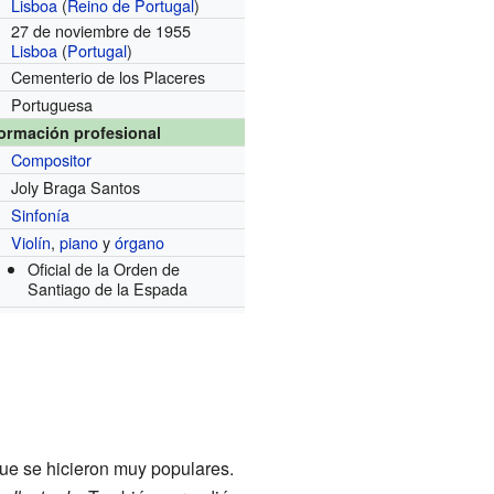
Lisboa
(
Reino de Portugal
)
27 de noviembre de 1955
Lisboa
(
Portugal
)
Cementerio de los Placeres
Portuguesa
formación profesional
Compositor
Joly Braga Santos
Sinfonía
Violín
,
piano
y
órgano
Oficial de la Orden de
Santiago de la Espada
ue se hicieron muy populares.