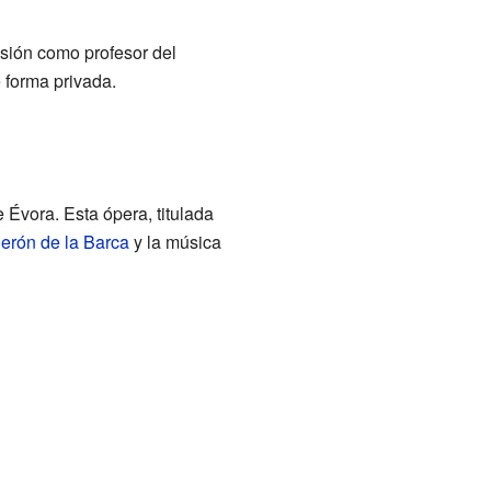
nsión como profesor del
 forma privada.
 Évora. Esta ópera, titulada
erón de la Barca
y la música