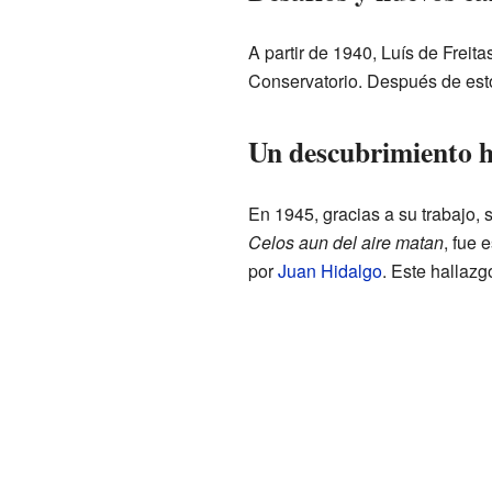
A partir de 1940, Luís de Freit
Conservatorio. Después de esto
Un descubrimiento h
En 1945, gracias a su trabajo, 
Celos aun del aire matan
, fue 
por
Juan Hidalgo
. Este hallazg