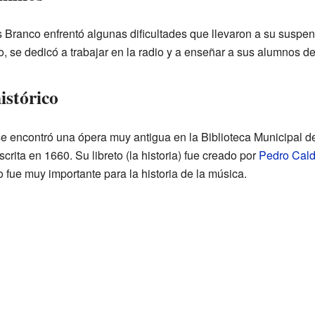
as Branco enfrentó algunas dificultades que llevaron a su suspe
, se dedicó a trabajar en la radio y a enseñar a sus alumnos de
istórico
se encontró una ópera muy antigua en la Biblioteca Municipal de
escrita en 1660. Su libreto (la historia) fue creado por
Pedro Cald
o fue muy importante para la historia de la música.