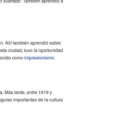
o Ilustrado
. También aprendió a
n. Allí también aprendió sobre
esta ciudad, tuvo la oportunidad
onocido como
impresionismo
.
. Más tarde, entre 1919 y
guras importantes de la cultura