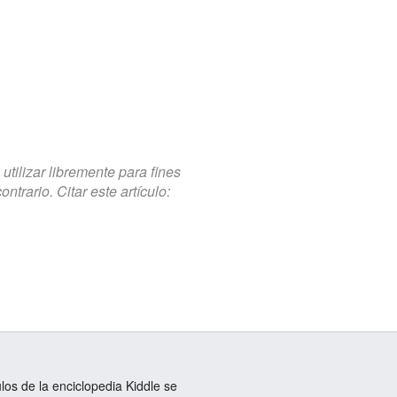
tilizar libremente para fines
trario. Citar este artículo:
ulos de la enciclopedia Kiddle se