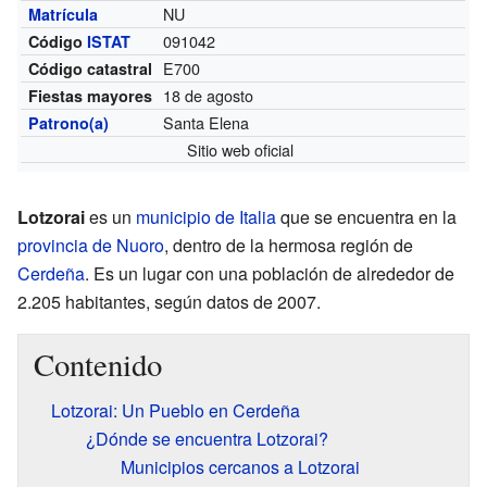
NU
Matrícula
091042
Código
ISTAT
E700
Código catastral
18 de agosto
Fiestas mayores
Santa Elena
Patrono(a)
Sitio web oficial
Lotzorai
es un
municipio de Italia
que se encuentra en la
provincia de Nuoro
, dentro de la hermosa región de
Cerdeña
. Es un lugar con una población de alrededor de
2.205 habitantes, según datos de 2007.
Contenido
Lotzorai: Un Pueblo en Cerdeña
¿Dónde se encuentra Lotzorai?
Municipios cercanos a Lotzorai