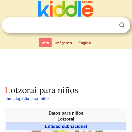
Web
Imágenes
English
Lotzorai para niños
Enciclopedia para niños
Datos para niños
Lotzorai
Entidad subnacional