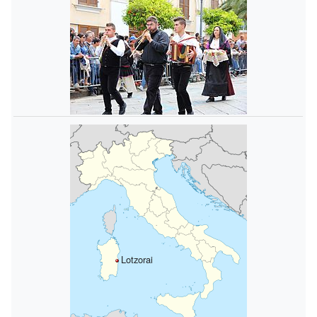
Lotzorai