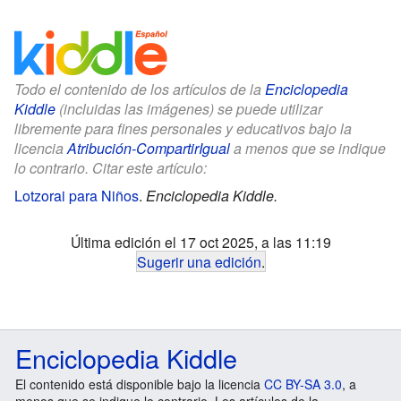
Todo el contenido de los artículos de la
Enciclopedia
Kiddle
(incluidas las imágenes) se puede utilizar
libremente para fines personales y educativos bajo la
licencia
Atribución-CompartirIgual
a menos que se indique
lo contrario. Citar este artículo:
Lotzorai para Niños
.
Enciclopedia Kiddle.
Última edición el 17 oct 2025, a las 11:19
Sugerir una edición
.
Enciclopedia Kiddle
El contenido está disponible bajo la licencia
CC BY-SA 3.0
, a
menos que se indique lo contrario. Los artículos de la