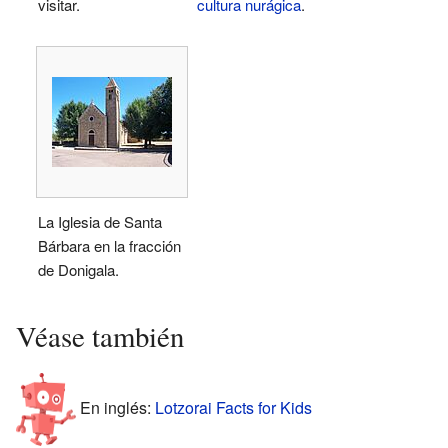
visitar.
cultura nurágica
.
La Iglesia de Santa
Bárbara en la fracción
de Donigala.
Véase también
En inglés:
Lotzorai Facts for Kids