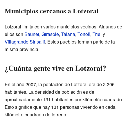
Municipios cercanos a Lotzorai
Lotzorai limita con varios municipios vecinos. Algunos de
ellos son
Baunei
,
Girasole
,
Talana
,
Tortolì
,
Triei
y
Villagrande Strisaili
. Estos pueblos forman parte de la
misma provincia.
¿Cuánta gente vive en Lotzorai?
En el año 2007, la población de Lotzorai era de 2.205
habitantes. La densidad de población es de
aproximadamente 131 habitantes por kilómetro cuadrado.
Esto significa que hay 131 personas viviendo en cada
kilómetro cuadrado de terreno.