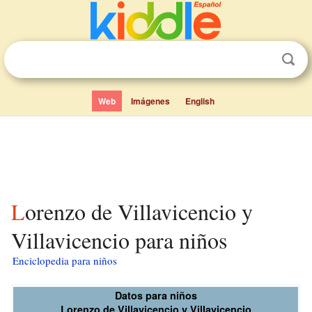
Web
Imágenes
English
Lorenzo de Villavicencio y
Villavicencio para niños
Enciclopedia para niños
Datos para niños
Lorenzo de Villavicencio y Villavicencio