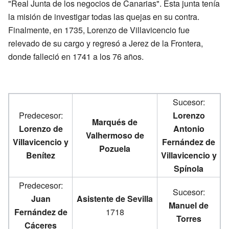
"Real Junta de los negocios de Canarias". Esta junta tenía
la misión de investigar todas las quejas en su contra.
Finalmente, en 1735, Lorenzo de Villavicencio fue
relevado de su cargo y regresó a Jerez de la Frontera,
donde falleció en 1741 a los 76 años.
Sucesor:
Predecesor:
Lorenzo
Marqués de
Lorenzo de
Antonio
Valhermoso de
Villavicencio y
Fernández de
Pozuela
Benítez
Villavicencio y
Spínola
Predecesor:
Sucesor:
Juan
Asistente de Sevilla
Manuel de
Fernández de
1718
Torres
Cáceres