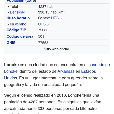
Población
(
2010
)
• Total
4287 hab.
•
Densidad
338,15 hab./km²
Centro:
UTC-6
Huso horario
• en
verano
UTC-5
72086
Código ZIP
501
Código de área
77553
GNIS
Sitio web oficial
Lonoke
es una ciudad que se encuentra en el
condado de
Lonoke
, dentro del estado de
Arkansas
en
Estados
Unidos
. Es un lugar interesante para aprender sobre la
geografía y la vida en una ciudad pequeña.
Según el censo realizado en 2010, Lonoke tenía una
población de 4287 personas. Esto significa que vivían
aproximadamente 338 personas por cada kilómetro