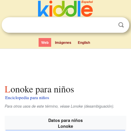
Web
Imágenes
English
Lonoke para niños
Enciclopedia para niños
Para otros usos de este término, véase Lonoke (desambiguación).
Datos para niños
Lonoke