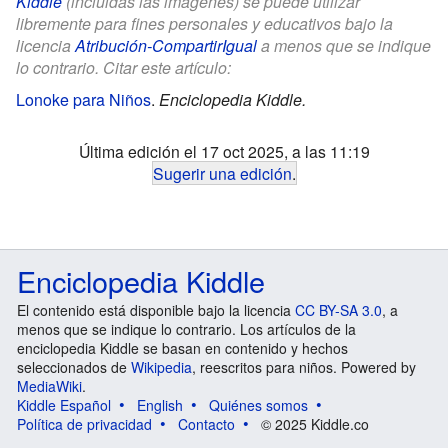
Kiddle
(incluidas las imágenes) se puede utilizar
libremente para fines personales y educativos bajo la
licencia
Atribución-CompartirIgual
a menos que se indique
lo contrario. Citar este artículo:
Lonoke para Niños
.
Enciclopedia Kiddle.
Última edición el 17 oct 2025, a las 11:19
Sugerir una edición
.
Enciclopedia Kiddle
El contenido está disponible bajo la licencia
CC BY-SA 3.0
, a
menos que se indique lo contrario. Los artículos de la
enciclopedia Kiddle se basan en contenido y hechos
seleccionados de
Wikipedia
, reescritos para niños. Powered by
MediaWiki
.
Kiddle Español
English
Quiénes somos
Política de privacidad
Contacto
© 2025 Kiddle.co