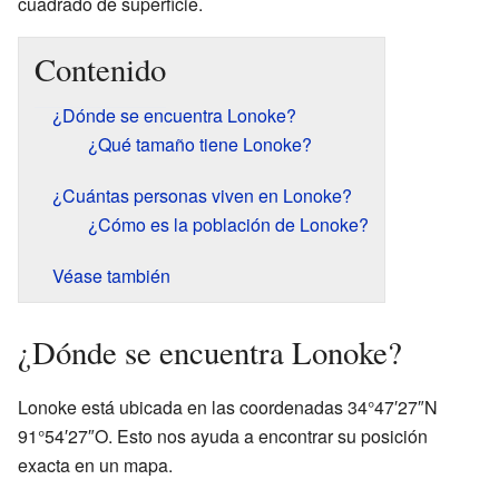
cuadrado de superficie.
Contenido
¿Dónde se encuentra Lonoke?
¿Qué tamaño tiene Lonoke?
¿Cuántas personas viven en Lonoke?
¿Cómo es la población de Lonoke?
Véase también
¿Dónde se encuentra Lonoke?
Lonoke está ubicada en las coordenadas 34°47′27″N
91°54′27″O. Esto nos ayuda a encontrar su posición
exacta en un mapa.