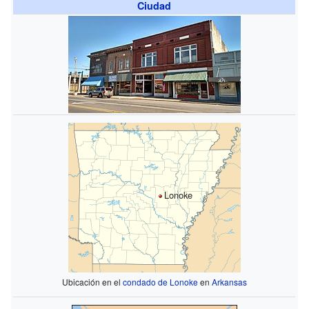
Ciudad
Lonoke
Ubicación en el
condado de Lonoke
en
Arkansas