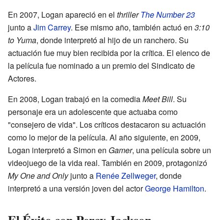
En 2007, Logan apareció en el
thriller
The Number 23
junto a
Jim Carrey
. Ese mismo año, también actuó en
3:10
to Yuma
, donde interpretó al hijo de un ranchero. Su
actuación fue muy bien recibida por la crítica. El elenco de
la película fue nominado a un premio del Sindicato de
Actores.
En 2008, Logan trabajó en la comedia
Meet Bill
. Su
personaje era un adolescente que actuaba como
"consejero de vida". Los críticos destacaron su actuación
como lo mejor de la película. Al año siguiente, en 2009,
Logan interpretó a Simon en
Gamer
, una película sobre un
videojuego de la vida real. También en 2009, protagonizó
My One and Only
junto a
Renée Zellweger
, donde
interpretó a una versión joven del actor
George Hamilton
.