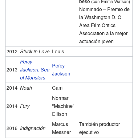
beso
(con Emma Watson)
Nominado – Premio de
la Washington D. C.
Area Film Critics
Association a la mejor
actuación joven
2012
Stuck in Love
Louis
Percy
Percy
2013
Jackson: Sea
Jackson
of Monsters
2014
Noah
Cam
Norman
2014
Fury
"Machine"
Ellison
Marcus
También productor
2016
Indignación
Messner
ejecutivo