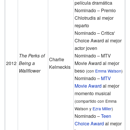
película dramática
Nominado – Premio
Chlotrudis al mejor
reparto
Nominado – Critics'
Choice Award al mejor
actor joven
The Perks of
Nominado – MTV
Charlie
2012
Being a
Movie Award al mejor
Kelmeckis
Wallflower
beso
(con
Emma Watson
)
Nominado –
MTV
Movie Award
al mejor
momento musical
(compartido con Emma
Watson y
Ezra Miller
)
Nominado –
Teen
Choice Award
al mejor