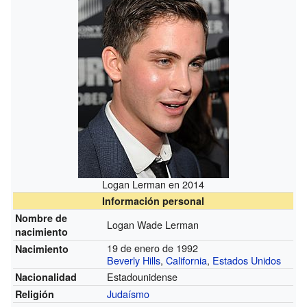
Logan Lerman en 2014
Información personal
Nombre de
Logan Wade Lerman
nacimiento
19 de enero de 1992
Nacimiento
Beverly Hills
,
California
,
Estados Unidos
Estadounidense
Nacionalidad
Judaísmo
Religión