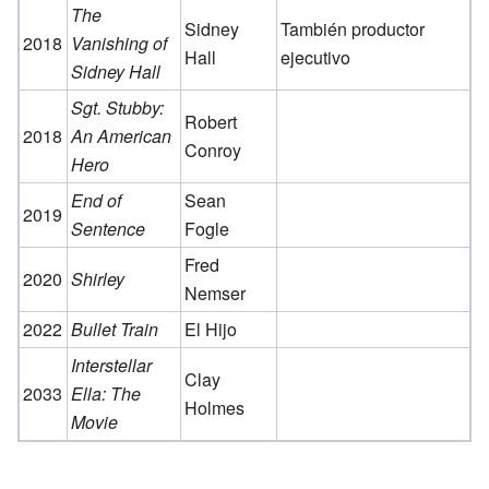
The
Sidney
También productor
2018
Vanishing of
Hall
ejecutivo
Sidney Hall
Sgt. Stubby:
Robert
2018
An American
Conroy
Hero
End of
Sean
2019
Sentence
Fogle
Fred
2020
Shirley
Nemser
2022
Bullet Train
El Hijo
Interstellar
Clay
2033
Ella: The
Holmes
Movie