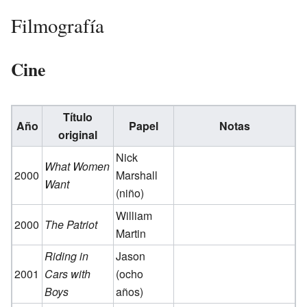
Filmografía
Cine
Título
Año
Papel
Notas
original
Nick
What Women
2000
Marshall
Want
(niño)
William
2000
The Patriot
Martin
Riding in
Jason
2001
Cars with
(ocho
Boys
años)