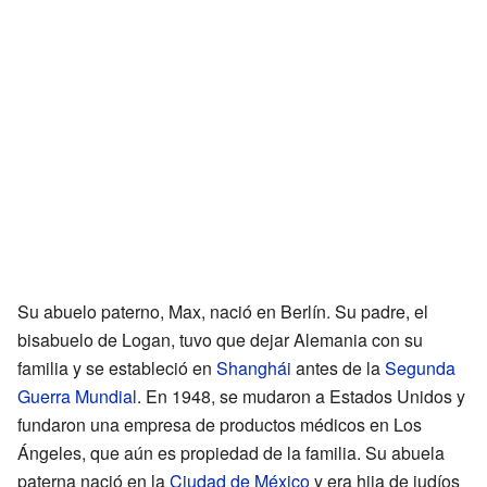
Su abuelo paterno, Max, nació en Berlín. Su padre, el
bisabuelo de Logan, tuvo que dejar Alemania con su
familia y se estableció en
Shanghái
antes de la
Segunda
Guerra Mundial
. En 1948, se mudaron a Estados Unidos y
fundaron una empresa de productos médicos en Los
Ángeles, que aún es propiedad de la familia. Su abuela
paterna nació en la
Ciudad de México
y era hija de judíos