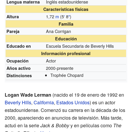
Inglés estadounidense
Lengua materna
Características físicas
1,72
m
(5
′
8
″
)
Altura
Familia
Ana Corrigan
Pareja
Educación
Escuela Secundaria de Beverly Hills
Educado en
Información profesional
Actor
Ocupación
2000-presente
Años activo
Trophée Chopard
Distinciones
Logan Wade Lerman
(nacido el 19 de enero de 1992 en
Beverly Hills
,
California
,
Estados Unidos
) es un actor
estadounidense. Comenzó su carrera en la década de los
2000, apareciendo en anuncios de televisión. Más tarde,
actuó en la serie
Jack & Bobby
y en películas como
The