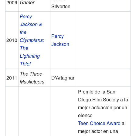
2009
Gamer
Silverton
Percy
Jackson &
the
Percy
2010
Olympians:
Jackson
The
Lightning
Thief
The Three
2011
D'Artagnan
Musketeers
Premio de la San
Diego Film Society a la
mejor actuación por un
elenco
Teen Choice Award
al
mejor actor en una