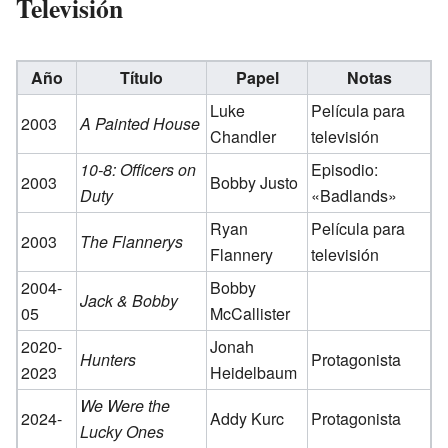
Televisión
Año
Título
Papel
Notas
Luke
Película para
2003
A Painted House
Chandler
televisión
10-8: Officers on
Episodio:
2003
Bobby Justo
Duty
«Badlands»
Ryan
Película para
2003
The Flannerys
Flannery
televisión
2004-
Bobby
Jack & Bobby
05
McCallister
2020-
Jonah
Hunters
Protagonista
2023
Heidelbaum
We Were the
2024-
Addy Kurc
Protagonista
Lucky Ones