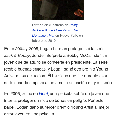
Lerman en el estreno de
Percy
Jackson & the Olympians: The
en Nueva York, en
Lightning Thief
febrero de 2010
Entre 2004 y 2005, Logan Lerman protagonizó la serie
Jack & Bobby
, donde interpretó a Bobby McCallister, un
joven que de adulto se convierte en presidente. La serie
recibió buenas críticas, y Logan ganó otro premio Young
Artist por su actuación. Él ha dicho que fue durante esta
serie cuando empezó a tomarse la actuación muy en serio.
En 2006, actuó en
Hoot
, una película sobre un joven que
intenta proteger un nido de búhos en peligro. Por este
papel, Logan ganó su tercer premio Young Artist al mejor
actor joven en una película.