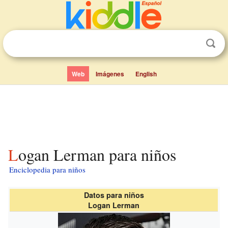
Web
Imágenes
English
Logan Lerman para niños
Enciclopedia para niños
Datos para niños
Logan Lerman