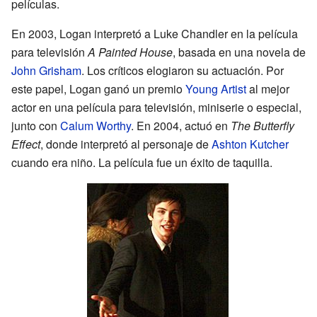
películas.
En 2003, Logan interpretó a Luke Chandler en la película
para televisión
A Painted House
, basada en una novela de
John Grisham
. Los críticos elogiaron su actuación. Por
este papel, Logan ganó un premio
Young Artist
al mejor
actor en una película para televisión, miniserie o especial,
junto con
Calum Worthy
. En 2004, actuó en
The Butterfly
Effect
, donde interpretó al personaje de
Ashton Kutcher
cuando era niño. La película fue un éxito de taquilla.