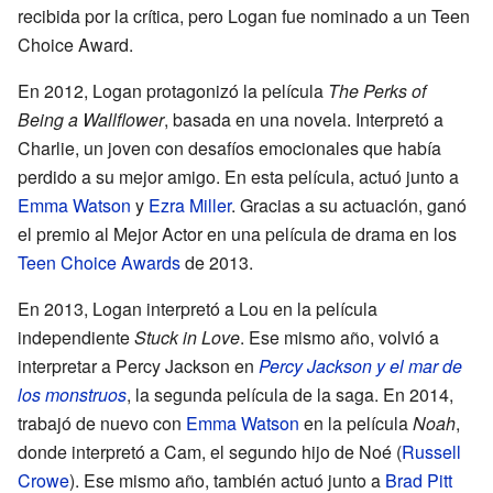
recibida por la crítica, pero Logan fue nominado a un Teen
Choice Award.
En 2012, Logan protagonizó la película
The Perks of
Being a Wallflower
, basada en una novela. Interpretó a
Charlie, un joven con desafíos emocionales que había
perdido a su mejor amigo. En esta película, actuó junto a
Emma Watson
y
Ezra Miller
. Gracias a su actuación, ganó
el premio al Mejor Actor en una película de drama en los
Teen Choice Awards
de 2013.
En 2013, Logan interpretó a Lou en la película
independiente
Stuck in Love
. Ese mismo año, volvió a
interpretar a Percy Jackson en
Percy Jackson y el mar de
los monstruos
, la segunda película de la saga. En 2014,
trabajó de nuevo con
Emma Watson
en la película
Noah
,
donde interpretó a Cam, el segundo hijo de Noé (
Russell
Crowe
). Ese mismo año, también actuó junto a
Brad Pitt