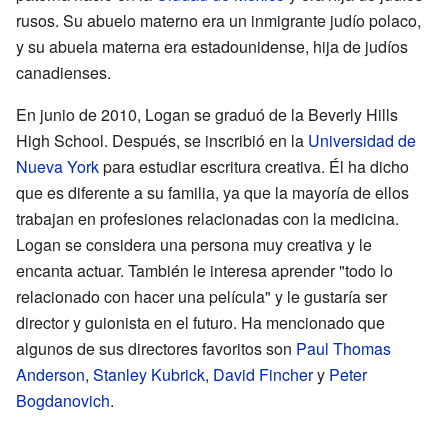
rusos. Su abuelo materno era un inmigrante judío polaco,
y su abuela materna era estadounidense, hija de judíos
canadienses.
En junio de 2010, Logan se graduó de la Beverly Hills
High School. Después, se inscribió en la
Universidad de
Nueva York
para estudiar escritura creativa. Él ha dicho
que es diferente a su familia, ya que la mayoría de ellos
trabajan en profesiones relacionadas con la medicina.
Logan se considera una persona muy creativa y le
encanta actuar. También le interesa aprender "todo lo
relacionado con hacer una película" y le gustaría ser
director y guionista en el futuro. Ha mencionado que
algunos de sus directores favoritos son
Paul Thomas
Anderson
,
Stanley Kubrick
,
David Fincher
y
Peter
Bogdanovich
.