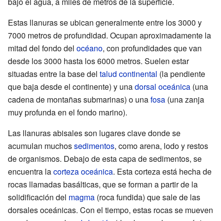
bajo el agua, a miles de metros de la superficie.
Estas llanuras se ubican generalmente entre los 3000 y
7000 metros de profundidad. Ocupan aproximadamente la
mitad del fondo del
océano
, con profundidades que van
desde los 3000 hasta los 6000 metros. Suelen estar
situadas entre la base del
talud continental
(la pendiente
que baja desde el continente) y una
dorsal oceánica
(una
cadena de montañas submarinas) o una
fosa
(una zanja
muy profunda en el fondo marino).
Las llanuras abisales son lugares clave donde se
acumulan muchos
sedimentos
, como arena, lodo y restos
de organismos. Debajo de esta capa de sedimentos, se
encuentra la
corteza oceánica
. Esta corteza está hecha de
rocas llamadas basálticas, que se forman a partir de la
solidificación del
magma
(roca fundida) que sale de las
dorsales oceánicas. Con el tiempo, estas rocas se mueven