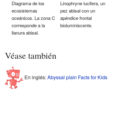
Diagrama de los
Linophryne lucifera, un
ecosistemas
pez abisal con un
oceánicos. La zona C
apéndice frontal
corresponde a la
bioluminiscente.
llanura abisal.
Véase también
En inglés:
Abyssal plain Facts for Kids