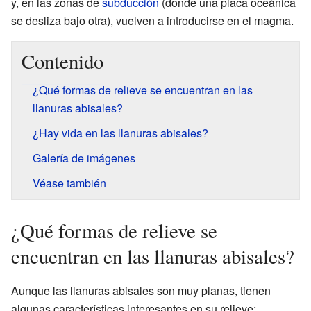
y, en las zonas de
subducción
(donde una placa oceánica
se desliza bajo otra), vuelven a introducirse en el magma.
Contenido
¿Qué formas de relieve se encuentran en las
llanuras abisales?
¿Hay vida en las llanuras abisales?
Galería de imágenes
Véase también
¿Qué formas de relieve se
encuentran en las llanuras abisales?
Aunque las llanuras abisales son muy planas, tienen
algunas características interesantes en su relieve: