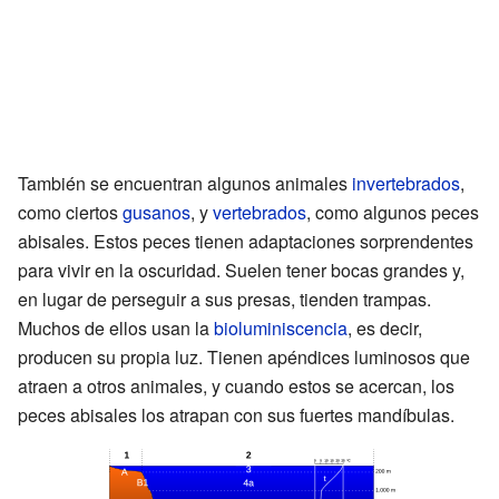
También se encuentran algunos animales
invertebrados
,
como ciertos
gusanos
, y
vertebrados
, como algunos peces
abisales. Estos peces tienen adaptaciones sorprendentes
para vivir en la oscuridad. Suelen tener bocas grandes y,
en lugar de perseguir a sus presas, tienden trampas.
Muchos de ellos usan la
bioluminiscencia
, es decir,
producen su propia luz. Tienen apéndices luminosos que
atraen a otros animales, y cuando estos se acercan, los
peces abisales los atrapan con sus fuertes mandíbulas.