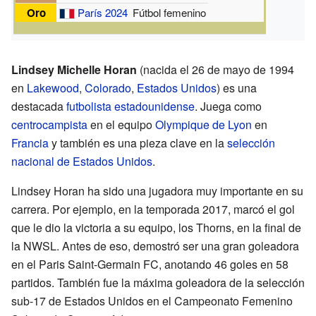
Oro
París 2024
Fútbol femenino
Lindsey Michelle Horan
(nacida el 26 de mayo de 1994
en
Lakewood
,
Colorado
,
Estados Unidos
) es una
destacada
futbolista
estadounidense
. Juega como
centrocampista
en el equipo
Olympique de Lyon
en
Francia
y también es una pieza clave en la
selección
nacional de Estados Unidos
.
Lindsey Horan ha sido una jugadora muy importante en su
carrera. Por ejemplo, en la temporada 2017, marcó el gol
que le dio la victoria a su equipo, los Thorns, en la final de
la NWSL. Antes de eso, demostró ser una gran goleadora
en el Paris Saint-Germain FC, anotando 46 goles en 58
partidos. También fue la máxima goleadora de la selección
sub-17 de Estados Unidos en el Campeonato Femenino