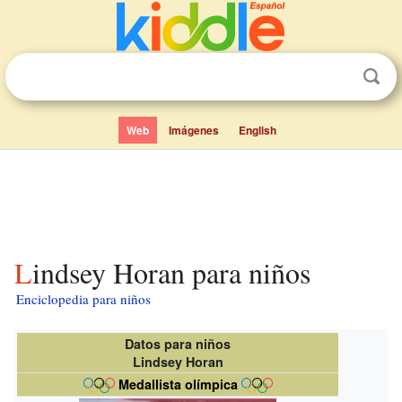
Web
Imágenes
English
Lindsey Horan para niños
Enciclopedia para niños
Datos para niños
Lindsey Horan
Medallista olímpica