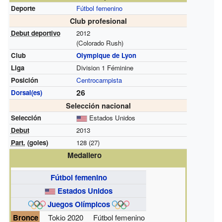
Deporte
Fútbol femenino
Club profesional
Debut deportivo
2012
(Colorado Rush)
Club
Olympique de Lyon
Liga
Division 1 Féminine
Posición
Centrocampista
26
Dorsal(es)
Selección nacional
Selección
Estados Unidos
Debut
2013
Part.
(goles)
128 (27)
Medallero
Fútbol femenino
Estados Unidos
Juegos Olímpicos
Bronce
Tokio 2020
Fútbol femenino