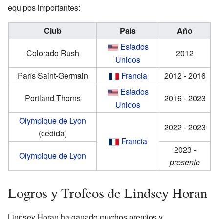
equipos importantes:
Club
País
Año
Estados
Colorado Rush
2012
Unidos
París Saint-Germain
Francia
2012 - 2016
Estados
Portland Thorns
2016 - 2023
Unidos
Olympique de Lyon
2022 - 2023
(cedida)
Francia
2023 -
Olympique de Lyon
presente
Logros y Trofeos de Lindsey Horan
Lindsey Horan ha ganado muchos premios y