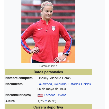
Horan en 2017
Datos personales
Nombre completo
Lindsey Michelle Horan
Nacimiento
Lakewood
,
Colorado
,
Estados Unidos
26 de mayo de 1994
Nacionalidad(es)
Estados Unidos
Altura
1,75
m
(5
′
9
″
)
Carrera deportiva