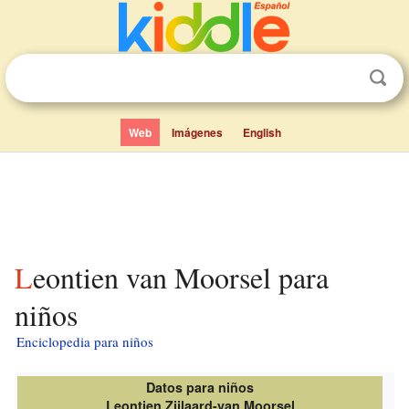
Web
Imágenes
English
Leontien van Moorsel para
niños
Enciclopedia para niños
Datos para niños
Leontien Zijlaard-van Moorsel