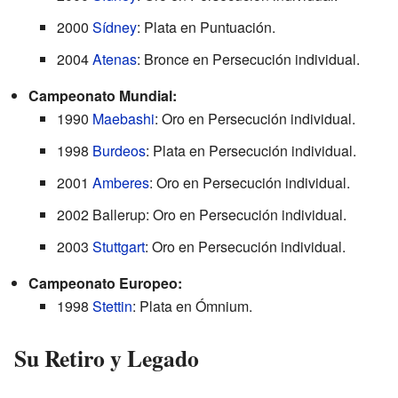
2000
Sídney
: Plata en Puntuación.
2004
Atenas
: Bronce en Persecución individual.
Campeonato Mundial:
1990
Maebashi
: Oro en Persecución individual.
1998
Burdeos
: Plata en Persecución individual.
2001
Amberes
: Oro en Persecución individual.
2002 Ballerup: Oro en Persecución individual.
2003
Stuttgart
: Oro en Persecución individual.
Campeonato Europeo:
1998
Stettin
: Plata en Ómnium.
Su Retiro y Legado