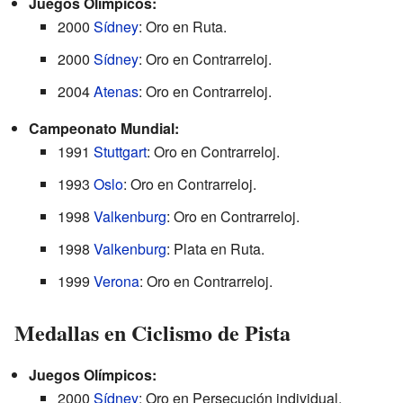
Juegos Olímpicos:
2000
Sídney
: Oro en Ruta.
2000
Sídney
: Oro en Contrarreloj.
2004
Atenas
: Oro en Contrarreloj.
Campeonato Mundial:
1991
Stuttgart
: Oro en Contrarreloj.
1993
Oslo
: Oro en Contrarreloj.
1998
Valkenburg
: Oro en Contrarreloj.
1998
Valkenburg
: Plata en Ruta.
1999
Verona
: Oro en Contrarreloj.
Medallas en Ciclismo de Pista
Juegos Olímpicos:
2000
Sídney
: Oro en Persecución individual.