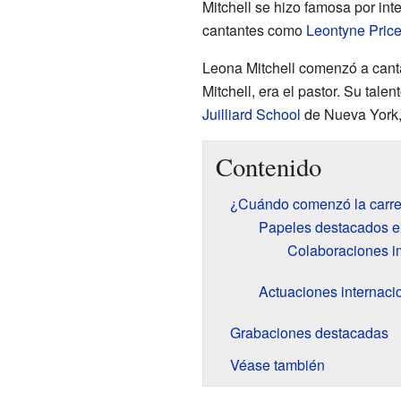
Mitchell se hizo famosa por int
cantantes como
Leontyne Pric
Leona Mitchell comenzó a canta
Mitchell, era el pastor. Su tale
Juilliard School
de Nueva York, 
Contenido
¿Cuándo comenzó la carrer
Papeles destacados en
Colaboraciones i
Actuaciones internacio
Grabaciones destacadas
Véase también