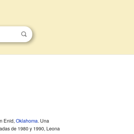
n Enid,
Oklahoma
. Una
écadas de 1980 y 1990, Leona