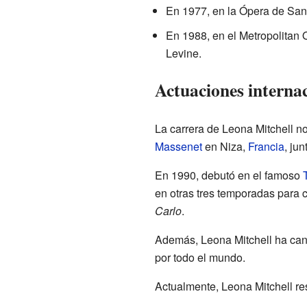
En 1977, en la Ópera de Sa
En 1988, en el Metropolitan 
Levine.
Actuaciones internac
La carrera de Leona Mitchell n
Massenet
en Niza,
Francia
, jun
En 1990, debutó en el famoso
en otras tres temporadas para
Carlo
.
Además, Leona Mitchell ha cant
por todo el mundo.
Actualmente, Leona Mitchell r