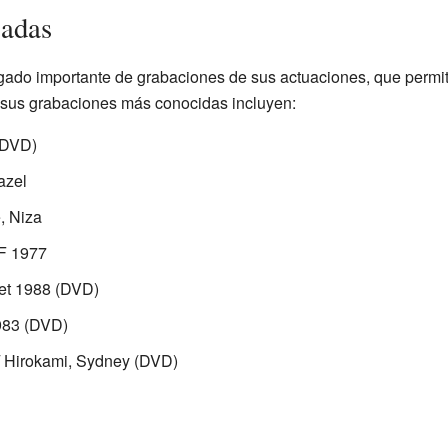
cadas
egado importante de grabaciones de sus actuaciones, que perm
e sus grabaciones más conocidas incluyen:
(DVD)
azel
e, Niza
SF 1977
Met 1988 (DVD)
983 (DVD)
 Hirokami, Sydney (DVD)