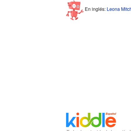
En inglés:
Leona Mitch