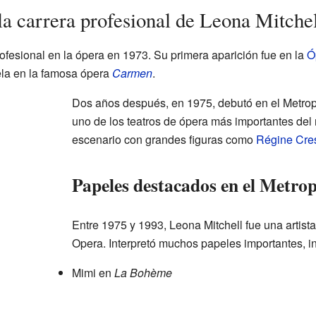
 carrera profesional de Leona Mitche
ofesional en la ópera en 1973. Su primera aparición fue en la
Ó
ela en la famosa ópera
Carmen
.
Dos años después, en 1975, debutó en el Metrop
uno de los teatros de ópera más importantes del
escenario con grandes figuras como
Régine Cre
Papeles destacados en el Metro
Entre 1975 y 1993, Leona Mitchell fue una artista
Opera. Interpretó muchos papeles importantes, i
Mimi en
La Bohème