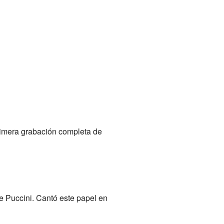
primera grabación completa de
 Puccini. Cantó este papel en