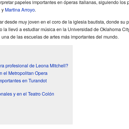
erpretar papeles importantes en óperas italianas, siguiendo los
e
y
Martina Arroyo
.
r desde muy joven en el coro de la iglesia bautista, donde su 
nto la llevó a estudiar música en la Universidad de Oklahoma Cit
una de las escuelas de artes más importantes del mundo.
a profesional de Leona Mitchell?
 el Metropolitan Opera
mportantes en Turandot
nales y en el Teatro Colón