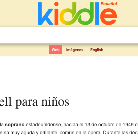
Web
Imágenes
English
ell para niños
ada
soprano
estadounidense, nacida el 13 de octubre de 1949 e
nina muy aguda y brillante, común en la ópera. Durante las d