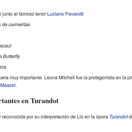
ó junto al famoso tenor
Luciano Pavarotti
 de carmelitas
scaut
Butterfly
era
pera muy importante. Leona Mitchell fue la protagonista en la 
 Maazel
.
tantes en Turandot
 reconocida por su interpretación de Liú en la ópera
Turandot
de