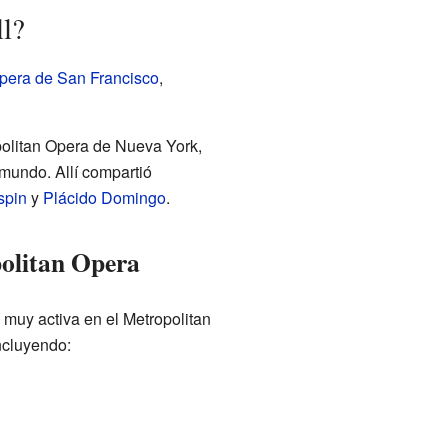
ll?
pera de San Francisco
,
olitan Opera de Nueva York,
 mundo. Allí compartió
spin
y
Plácido Domingo
.
politan Opera
 muy activa en el Metropolitan
ncluyendo: