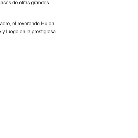
 pasos de otras grandes
padre, el reverendo Hulon
y y luego en la prestigiosa