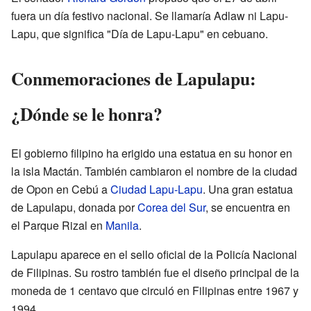
fuera un día festivo nacional. Se llamaría Adlaw ni Lapu-
Lapu, que significa "Día de Lapu-Lapu" en cebuano.
Conmemoraciones de Lapulapu:
¿Dónde se le honra?
El gobierno filipino ha erigido una estatua en su honor en
la isla Mactán. También cambiaron el nombre de la ciudad
de Opon en Cebú a
Ciudad Lapu-Lapu
. Una gran estatua
de Lapulapu, donada por
Corea del Sur
, se encuentra en
el Parque Rizal en
Manila
.
Lapulapu aparece en el sello oficial de la Policía Nacional
de Filipinas. Su rostro también fue el diseño principal de la
moneda de 1 centavo que circuló en Filipinas entre 1967 y
1994.