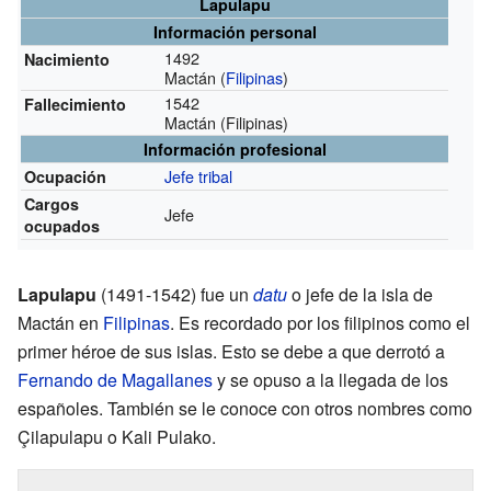
Lapulapu
Información personal
1492
Nacimiento
Mactán (
Filipinas
)
1542
Fallecimiento
Mactán (Filipinas)
Información profesional
Jefe tribal
Ocupación
Cargos
Jefe
ocupados
Lapulapu
(1491-1542) fue un
datu
o jefe de la isla de
Mactán en
Filipinas
. Es recordado por los filipinos como el
primer héroe de sus islas. Esto se debe a que derrotó a
Fernando de Magallanes
y se opuso a la llegada de los
españoles. También se le conoce con otros nombres como
Çilapulapu o Kali Pulako.