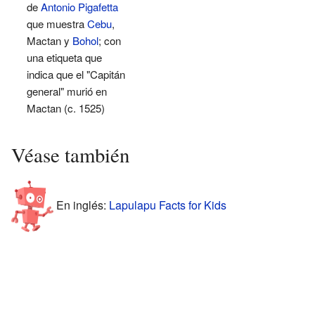
de
Antonio Pigafetta
que muestra
Cebu
,
Mactan y
Bohol
; con
una etiqueta que
indica que el "Capitán
general" murió en
Mactan (c. 1525)
Véase también
En inglés:
Lapulapu Facts for Kids