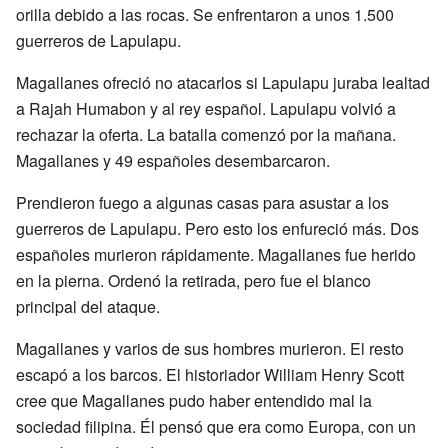
orilla debido a las rocas. Se enfrentaron a unos 1.500
guerreros de Lapulapu.
Magallanes ofreció no atacarlos si Lapulapu juraba lealtad
a Rajah Humabon y al rey español. Lapulapu volvió a
rechazar la oferta. La batalla comenzó por la mañana.
Magallanes y 49 españoles desembarcaron.
Prendieron fuego a algunas casas para asustar a los
guerreros de Lapulapu. Pero esto los enfureció más. Dos
españoles murieron rápidamente. Magallanes fue herido
en la pierna. Ordenó la retirada, pero fue el blanco
principal del ataque.
Magallanes y varios de sus hombres murieron. El resto
escapó a los barcos. El historiador William Henry Scott
cree que Magallanes pudo haber entendido mal la
sociedad filipina. Él pensó que era como Europa, con un