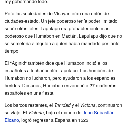
rey gobernando todo.
Pero las sociedades de Visayan eran una unión de
ciudades-estado. Un jefe poderoso tenía poder limitado
sobre otros jefes. Lapulapu era probablemente más
poderoso que Humabon en Mactán. Lapulapu dijo que no
se sometería a alguien a quien había mandado por tanto
tiempo.
El "Aginid" también dice que Humabon incitó a los
españoles a luchar contra Lapulapu. Los hombres de
Humabon no lucharon, pero ayudaron a los españoles
heridos. Después, Humabon envenenó a 27 marineros
españoles en una fiesta.
Los barcos restantes, el
Trinidad
y el
Victoria
, continuaron
su viaje. El
Victoria
, bajo el mando de
Juan Sebastián
Elcano
, logró regresar a España en 1522.