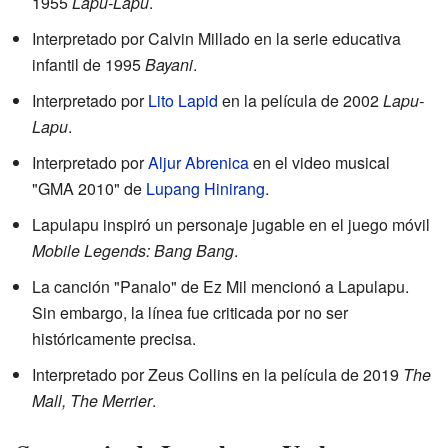
1955
Lapu-Lapu
.
Interpretado por Calvin Millado en la serie educativa
infantil de 1995
Bayani
.
Interpretado por
Lito Lapid
en la película de 2002
Lapu-
Lapu
.
Interpretado por
Aljur Abrenica
en el video musical
"GMA 2010" de
Lupang Hinirang
.
Lapulapu inspiró un personaje jugable en el juego móvil
Mobile Legends: Bang Bang
.
La canción "Panalo" de Ez Mil mencionó a Lapulapu.
Sin embargo, la línea fue criticada por no ser
históricamente precisa.
Interpretado por Zeus Collins en la película de 2019
The
Mall, The Merrier
.