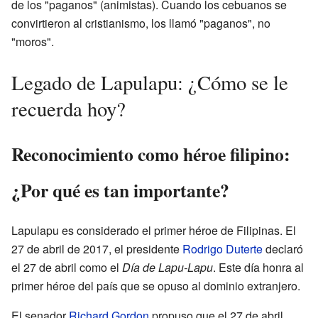
de los "paganos" (animistas). Cuando los cebuanos se
convirtieron al cristianismo, los llamó "paganos", no
"moros".
Legado de Lapulapu: ¿Cómo se le
recuerda hoy?
Reconocimiento como héroe filipino:
¿Por qué es tan importante?
Lapulapu es considerado el primer héroe de Filipinas. El
27 de abril de 2017, el presidente
Rodrigo Duterte
declaró
el 27 de abril como el
Día de Lapu-Lapu
. Este día honra al
primer héroe del país que se opuso al dominio extranjero.
El senador
Richard Gordon
propuso que el 27 de abril