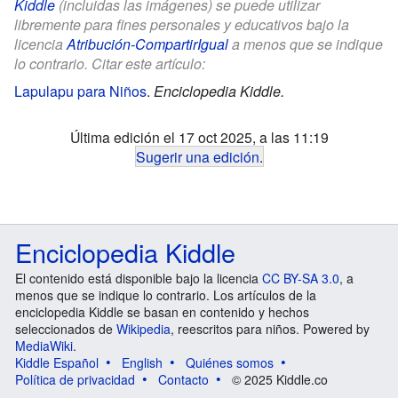
Kiddle
(incluidas las imágenes) se puede utilizar
libremente para fines personales y educativos bajo la
licencia
Atribución-CompartirIgual
a menos que se indique
lo contrario. Citar este artículo:
Lapulapu para Niños
.
Enciclopedia Kiddle.
Última edición el 17 oct 2025, a las 11:19
Sugerir una edición
.
Enciclopedia Kiddle
El contenido está disponible bajo la licencia
CC BY-SA 3.0
, a
menos que se indique lo contrario. Los artículos de la
enciclopedia Kiddle se basan en contenido y hechos
seleccionados de
Wikipedia
, reescritos para niños. Powered by
MediaWiki
.
Kiddle Español
English
Quiénes somos
Política de privacidad
Contacto
© 2025 Kiddle.co