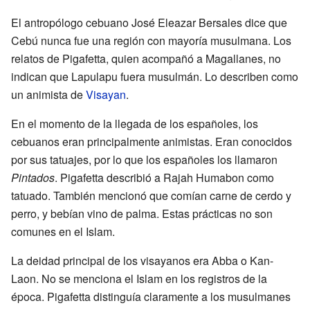
El antropólogo cebuano José Eleazar Bersales dice que
Cebú nunca fue una región con mayoría musulmana. Los
relatos de Pigafetta, quien acompañó a Magallanes, no
indican que Lapulapu fuera musulmán. Lo describen como
un animista de
Visayan
.
En el momento de la llegada de los españoles, los
cebuanos eran principalmente animistas. Eran conocidos
por sus tatuajes, por lo que los españoles los llamaron
Pintados
. Pigafetta describió a Rajah Humabon como
tatuado. También mencionó que comían carne de cerdo y
perro, y bebían vino de palma. Estas prácticas no son
comunes en el Islam.
La deidad principal de los visayanos era Abba o Kan-
Laon. No se menciona el Islam en los registros de la
época. Pigafetta distinguía claramente a los musulmanes