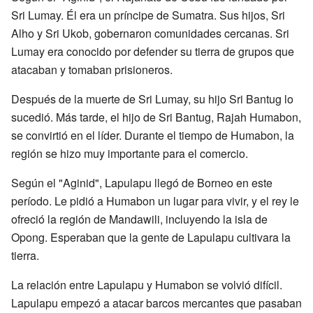
Sri Lumay. Él era un príncipe de Sumatra. Sus hijos, Sri
Alho y Sri Ukob, gobernaron comunidades cercanas. Sri
Lumay era conocido por defender su tierra de grupos que
atacaban y tomaban prisioneros.
Después de la muerte de Sri Lumay, su hijo Sri Bantug lo
sucedió. Más tarde, el hijo de Sri Bantug, Rajah Humabon,
se convirtió en el líder. Durante el tiempo de Humabon, la
región se hizo muy importante para el comercio.
Según el "Aginid", Lapulapu llegó de Borneo en este
período. Le pidió a Humabon un lugar para vivir, y el rey le
ofreció la región de Mandawili, incluyendo la isla de
Opong. Esperaban que la gente de Lapulapu cultivara la
tierra.
La relación entre Lapulapu y Humabon se volvió difícil.
Lapulapu empezó a atacar barcos mercantes que pasaban