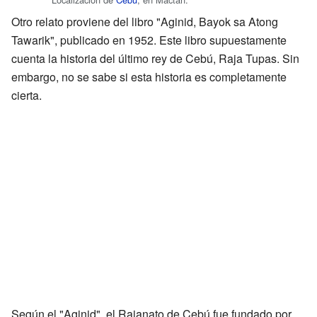
Otro relato proviene del libro "Aginid, Bayok sa Atong
Tawarik", publicado en 1952. Este libro supuestamente
cuenta la historia del último rey de Cebú, Raja Tupas. Sin
embargo, no se sabe si esta historia es completamente
cierta.
Según el "Aginid", el Rajanato de Cebú fue fundado por