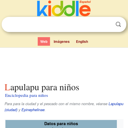
Web
Imágenes
English
Lapulapu para niños
Enciclopedia para niños
Para para la ciudad y el pescado con el mismo nombre, véanse
Lapulapu
(ciudad)
y
Epinephelinae
.
Datos para niños