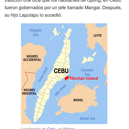
fueron gobernados por un jefe llamado Mangal. Después,
su hijo Lapulapu lo sucedió.
Localización de
Cebu
, en Máctan.