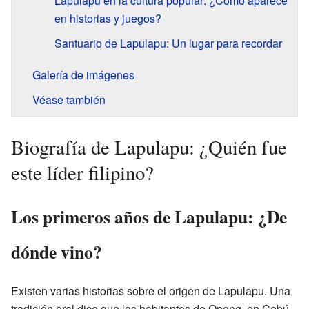
Lapulapu en la cultura popular: ¿Cómo aparece
en historias y juegos?
Santuario de Lapulapu: Un lugar para recordar
Galería de imágenes
Véase también
Biografía de Lapulapu: ¿Quién fue
este líder filipino?
Los primeros años de Lapulapu: ¿De
dónde vino?
Existen varias historias sobre el origen de Lapulapu. Una
tradición oral dice que los habitantes de Opong, en Cebú,