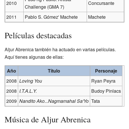
2010
Concursante
Challenge (GMA 7)
2011
Pablo S. Gómez' Machete
Machete
Películas destacadas
Aljur Abrenica también ha actuado en varias películas.
Aquí tienes algunas de ellas:
Año
Título
Personaje
2008
Loving You
Ryan Peyra
2008
I.T.A.L.Y.
Budoy Pinlacs
2009
Nandito Ako...Nagmamahal Sa'Yo
Tata
Música de Aljur Abrenica