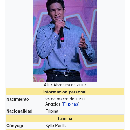
Aljur Abrenica en 2013
Información personal
24 de marzo de 1990
Nacimiento
Ángeles (
Filipinas
)
Filipina
Nacionalidad
Familia
Kylie Padilla
Cónyuge