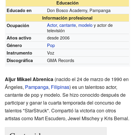
Educación
Don Bosco Academy, Pampanga
Educado en
Información profesional
Actor
,
cantante
,
modelo
y actor de
Ocupación
televisión
desde 2006
Años activo
Pop
Género
Voz
Instrumento
GMA Records
Discográfica
Aljur Mikael Abrenica
(nacido el 24 de marzo de 1990 en
Ángeles,
Pampanga
,
Filipinas
) es un talentoso actor,
cantante de pop y modelo. Se hizo conocido después de
participar y ganar la cuarta temporada del concurso de
talentos "StarStruck". Compartió la victoria con otros
artistas como Mart Escudero, Jewel Mischey y Kris Bernal.