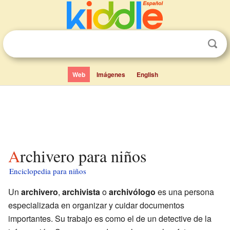
Web
Imágenes
English
Archivero para niños
Enciclopedia para niños
Un
archivero
,
archivista
o
archivólogo
es una persona
especializada en organizar y cuidar documentos
importantes. Su trabajo es como el de un detective de la