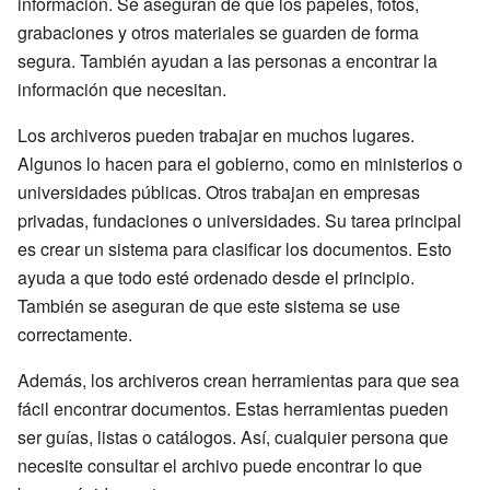
información. Se aseguran de que los papeles, fotos,
grabaciones y otros materiales se guarden de forma
segura. También ayudan a las personas a encontrar la
información que necesitan.
Los archiveros pueden trabajar en muchos lugares.
Algunos lo hacen para el gobierno, como en ministerios o
universidades públicas. Otros trabajan en empresas
privadas, fundaciones o universidades. Su tarea principal
es crear un sistema para clasificar los documentos. Esto
ayuda a que todo esté ordenado desde el principio.
También se aseguran de que este sistema se use
correctamente.
Además, los archiveros crean herramientas para que sea
fácil encontrar documentos. Estas herramientas pueden
ser guías, listas o catálogos. Así, cualquier persona que
necesite consultar el archivo puede encontrar lo que