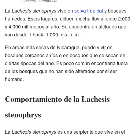
.
Lachesis stenophrys
La
Lachesis stenophrys
vive en
selva tropical
y bosques
húmedos. Estos lugares reciben mucha lluvia, entre 2.000
y 4.000 milímetros al año. Se encuentra en altitudes que
van desde 1 hasta 1.000 m s. n. m..
En áreas más secas de Nicaragua, puede vivir en
bosques cercanos a ríos o en bosques que se secan en
ciertas épocas del año. Es poco común encontrarla fuera
de los bosques que no han sido alterados por el ser
humano.
Comportamiento de la Lachesis
stenophrys
La
Lachesis stenophrys
es una serpiente que vive en el