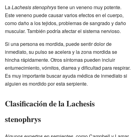
La
Lachesis stenophrys
tiene un veneno muy potente.
Este veneno puede causar varios efectos en el cuerpo,
como daño a los tejidos, problemas de sangrado y daño
muscular. También podría afectar el sistema nervioso.
Si una persona es mordida, puede sentir dolor de
inmediato, su pulso se acelera y la zona mordida se
hincha rápidamente. Otros síntomas pueden incluir
entumecimiento, vómitos, diarrea y dificultad para respirar.
Es muy importante buscar ayuda médica de inmediato si
alguien es mordido por esta serpiente.
Clasificación de la Lachesis
stenophrys
Algunos expertos en serpientes, como Campbell y Lamar