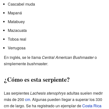
Cascabel muda
Mapaná
Matabuey
Mazacuata
Toboa real
Verrugosa
En inglés, se le llama
Central American Bushmaster
o
simplemente
bushmaster
.
¿Cómo es esta serpiente?
Las serpientes
Lachesis stenophrys
adultas suelen medir
más de 200
cm
. Algunas pueden llegar a superar los 330
cm de largo. Se ha registrado un ejemplar de
Costa Rica