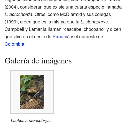
(2004), consideran que existe una cuarta especie llamada
L. acrochorda
. Otros, como McDiarmid y sus colegas
(1999), creen que es la misma que la
L. stenophrys
.
Campbell y Lamar la llaman "cascabel chocoano" y dicen
que vive en el oeste de
Panamá
y el noroeste de
Colombia
.
Galería de imágenes
Lachesis stenophrys
.