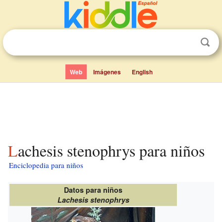
Web
Imágenes
English
Lachesis stenophrys para niños
Enciclopedia para niños
Datos para niños
Lachesis stenophrys