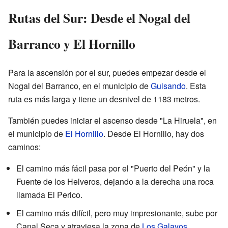
Rutas del Sur: Desde el Nogal del
Barranco y El Hornillo
Para la ascensión por el sur, puedes empezar desde el
Nogal del Barranco, en el municipio de
Guisando
. Esta
ruta es más larga y tiene un desnivel de 1183 metros.
También puedes iniciar el ascenso desde "La Hiruela", en
el municipio de
El Hornillo
. Desde El Hornillo, hay dos
caminos:
El camino más fácil pasa por el "Puerto del Peón" y la
Fuente de los Helveros, dejando a la derecha una roca
llamada El Perico.
El camino más difícil, pero muy impresionante, sube por
Canal Seca y atraviesa la zona de
Los Galayos
.