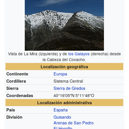
Vista de La Mira (izquierda) y de
los Galayos
(derecha) desde
la Cabeza del Covacho.
Localización geográfica
Europa
Continente
Sistema Central
Cordillera
Sierra de Gredos
Sierra
40°16′05″N
5°11′48″O
Coordenadas
Localización administrativa
España
País
Guisando
División
Arenas de San Pedro
El Hornillo