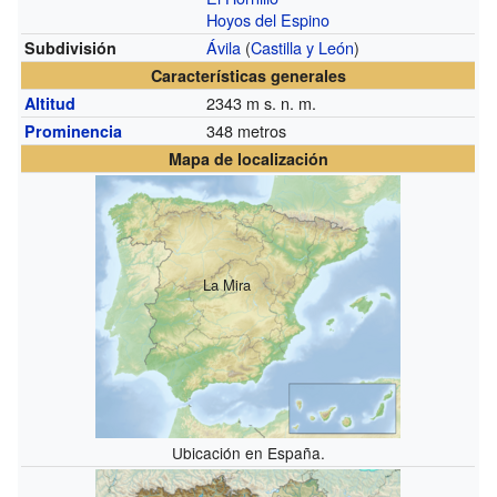
Hoyos del Espino
Ávila
(
Castilla y León
)
Subdivisión
Características generales
2343
m s. n. m.
Altitud
348 metros
Prominencia
Mapa de localización
La Mira
Ubicación en España.