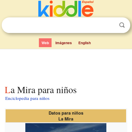
Web
Imágenes
English
La Mira para niños
Enciclopedia para niños
Datos para niños
La Mira