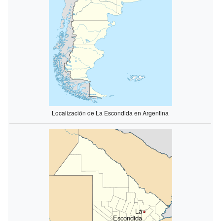
Localización de La Escondida en Argentina
La
Escondida