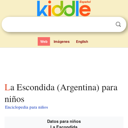
Web
Imágenes
English
La Escondida (Argentina) para
niños
Enciclopedia para niños
Datos para niños
La Escondida