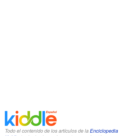
Todo el contenido de los artículos de la
Enciclopedia