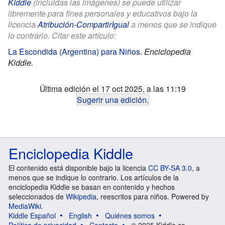
Kiddle
(incluidas las imágenes) se puede utilizar
libremente para fines personales y educativos bajo la
licencia
Atribución-CompartirIgual
a menos que se indique
lo contrario. Citar este artículo:
La Escondida (Argentina) para Niños
.
Enciclopedia
Kiddle.
Última edición el 17 oct 2025, a las 11:19
Sugerir una edición
.
Enciclopedia Kiddle
El contenido está disponible bajo la licencia
CC BY-SA 3.0
, a
menos que se indique lo contrario. Los artículos de la
enciclopedia Kiddle se basan en contenido y hechos
seleccionados de
Wikipedia
, reescritos para niños. Powered by
MediaWiki
.
Kiddle Español
English
Quiénes somos