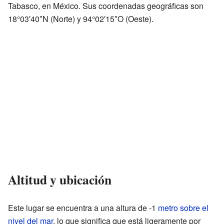
Tabasco, en México. Sus coordenadas geográficas son
18°03′40″N (Norte) y 94°02′15″O (Oeste).
Altitud y ubicación
Este lugar se encuentra a una altura de -1
metro sobre el
nivel del mar
, lo que significa que está ligeramente por