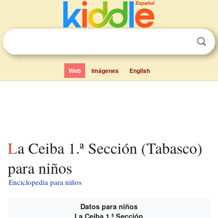
Web
Imágenes
English
La Ceiba 1.ª Sección (Tabasco)
para niños
Enciclopedia para niños
Datos para niños
La Ceiba 1.ª Sección