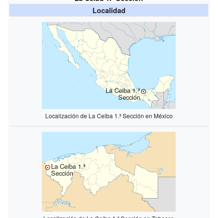
Localidad
La Ceiba 1.ª
Sección
Localización de La Ceiba 1.ª Sección en México
La Ceiba 1.ª
Sección