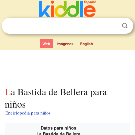
Web
Imágenes
English
La Bastida de Bellera para
niños
Enciclopedia para niños
Datos para niños
La Bastida de Bellera