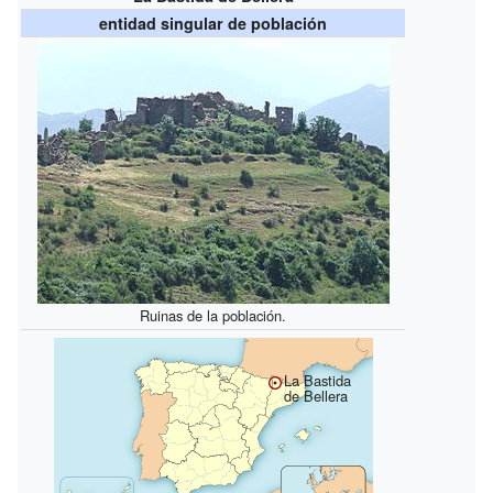
entidad singular de población
Ruinas de la población.
La Bastida
de Bellera