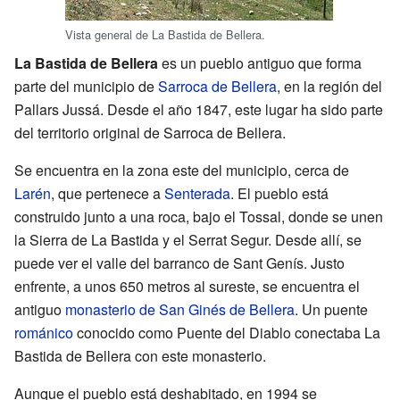
Vista general de La Bastida de Bellera.
La Bastida de Bellera
es un pueblo antiguo que forma
parte del municipio de
Sarroca de Bellera
, en la región del
Pallars Jussá. Desde el año 1847, este lugar ha sido parte
del territorio original de Sarroca de Bellera.
Se encuentra en la zona este del municipio, cerca de
Larén
, que pertenece a
Senterada
. El pueblo está
construido junto a una roca, bajo el Tossal, donde se unen
la Sierra de La Bastida y el Serrat Segur. Desde allí, se
puede ver el valle del barranco de Sant Genís. Justo
enfrente, a unos 650 metros al sureste, se encuentra el
antiguo
monasterio de San Ginés de Bellera
. Un puente
románico
conocido como Puente del Diablo conectaba La
Bastida de Bellera con este monasterio.
Aunque el pueblo está deshabitado, en 1994 se