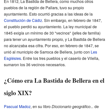
En 1812, La Bastida de Bellera, como muchos otros
pueblos de la región de Pallars, tuvo su propio
ayuntamiento. Esto ocurrió gracias a las ideas de la
Constitución de Cádiz
. Sin embargo, en febrero de 1847,
el pueblo perdió su ayuntamiento. La ley municipal de
1845 exigía un mínimo de 30 "vecinos" (jefes de familia)
para tener un ayuntamiento propio, y La Bastida de Bellera
no alcanzaba esa cifra. Por eso, en febrero de 1847, se
unió al municipio de Sarroca de Bellera, junto con
Les
Esglésies
. Entre los tres pueblos y el caserío de Vilella,
sumaron los 36 vecinos necesarios.
¿Cómo era La Bastida de Bellera en el
siglo XIX?
Pascual Madoz
, en su libro
Diccionario geográfico...
de