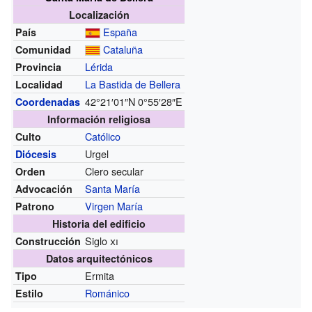
Localización
España
País
Cataluña
Comunidad
Lérida
Provincia
La Bastida de Bellera
Localidad
42°21′01″N
0°55′28″E
Coordenadas
Información religiosa
Católico
Culto
Urgel
Diócesis
Clero secular
Orden
Santa María
Advocación
Virgen María
Patrono
Historia del edificio
Siglo
xi
Construcción
Datos arquitectónicos
Ermita
Tipo
Románico
Estilo