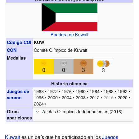
Bandera de Kuwait
Código COI
KUW
Comité Olímpico de Kuwait
CON
Medallas
0
0
3
3
Historia olímpica
1968 • 1972 • 1976 • 1980 • 1984 • 1988 • 1992 •
Juegos de
1996 • 2000 • 2004 • 2008 • 2012 •
2016
• 2020 •
verano
2024 •
Atletas Olímpicos Independientes (2016)
Otras
apariciones
Kuwait
es un país que ha participado en los
Juegos