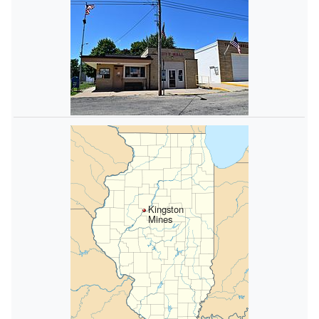
Kingston
Mines