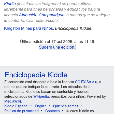
Kiddle
(incluidas las imágenes) se puede utilizar
libremente para fines personales y educativos bajo la
licencia
Atribución-CompartirIgual
a menos que se indique
lo contrario. Citar este artículo:
Kingston Mines para Niños
.
Enciclopedia Kiddle.
Última edición el 17 oct 2025, a las 11:19
Sugerir una edición
.
Enciclopedia Kiddle
El contenido está disponible bajo la licencia
CC BY-SA 3.0
, a
menos que se indique lo contrario. Los artículos de la
enciclopedia Kiddle se basan en contenido y hechos
seleccionados de
Wikipedia
, reescritos para niños. Powered by
MediaWiki
.
Kiddle Español
English
Quiénes somos
Política de privacidad
Contacto
© 2025 Kiddle.co