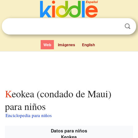
Web
Imágenes
English
Keokea (condado de Maui)
para niños
Enciclopedia para niños
Datos para niños
Keokea