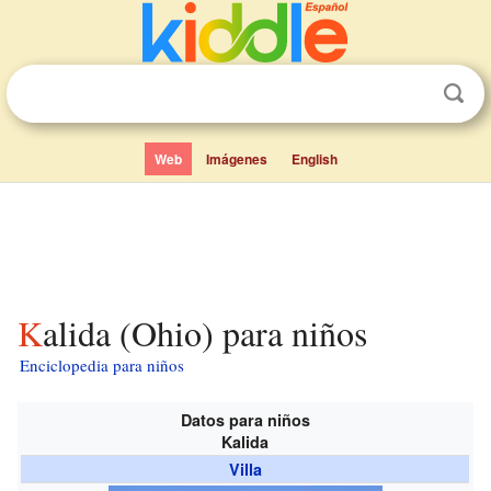
Web
Imágenes
English
Kalida (Ohio) para niños
Enciclopedia para niños
Datos para niños
Kalida
Villa