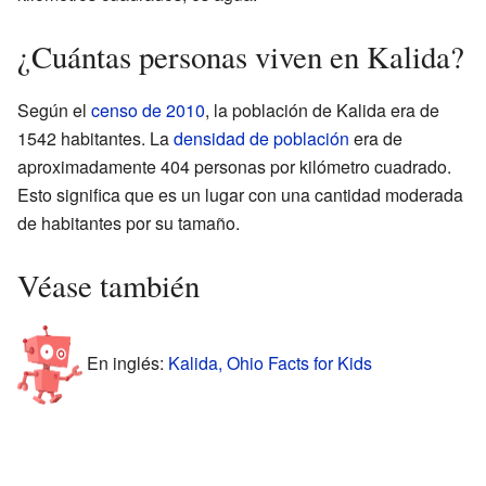
¿Cuántas personas viven en Kalida?
Según el
censo de 2010
, la población de Kalida era de
1542 habitantes. La
densidad de población
era de
aproximadamente 404 personas por kilómetro cuadrado.
Esto significa que es un lugar con una cantidad moderada
de habitantes por su tamaño.
Véase también
En inglés:
Kalida, Ohio Facts for Kids