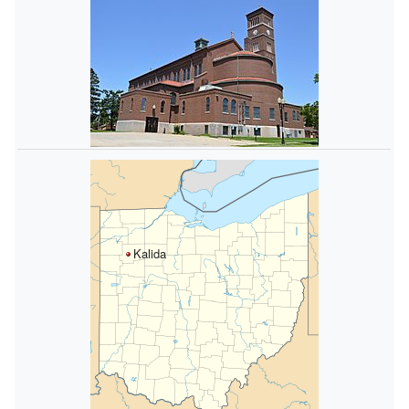
Kalida