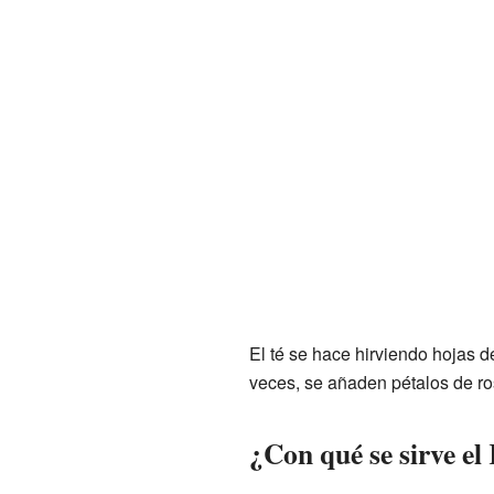
El té se hace hirviendo hojas 
veces, se añaden pétalos de r
¿Con qué se sirve e