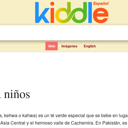
Web
Imágenes
English
a niños
, kehwa o kahwa) es un té verde especial que se bebe en lugar
 Asia Central y el hermoso valle de Cachemira. En Pakistán, es