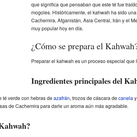
que significa que pensaban que este té fue traíd
mogoles. Históricamente, el kahwah ha sido un
Cachemira, Afganistán, Asia Central, Irán y el M
muy popular hoy en día.
¿Cómo se prepara el Kahwah
Preparar el kahwah es un proceso especial que le
Ingredientes principales del K
de té verde con hebras de
azafrán
, trozos de cáscara de
canela
y
osas de Cachemira para darle un aroma aún más agradable.
l Kahwah?