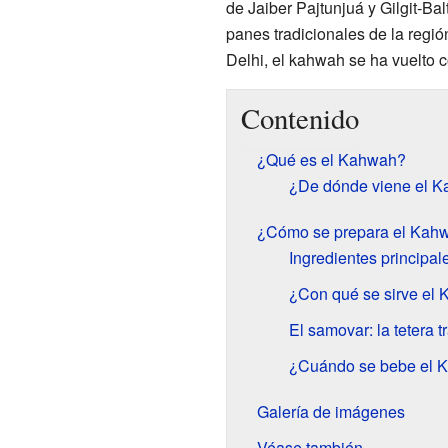
de Jaiber Pajtunjuá y Gilgit-B
panes tradicionales de la regi
Delhi, el kahwah se ha vuelto
Contenido
¿Qué es el Kahwah?
¿De dónde viene el 
¿Cómo se prepara el Kah
Ingredientes principa
¿Con qué se sirve el
El samovar: la tetera t
¿Cuándo se bebe el 
Galería de imágenes
Véase también