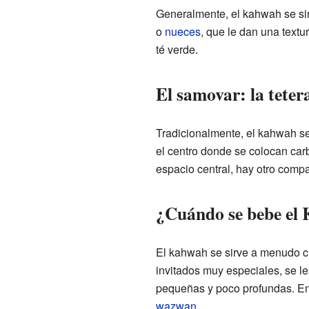
Generalmente, el kahwah se si
o
nueces
, que le dan una textu
té verde.
El samovar: la teter
Tradicionalmente, el kahwah se
el centro donde se colocan car
espacio central, hay otro compa
¿Cuándo se bebe el
El kahwah se sirve a menudo cu
invitados muy especiales, se l
pequeñas y poco profundas. En
wazwan
.