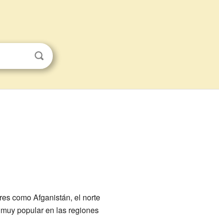
es como Afganistán, el norte
 muy popular en las regiones