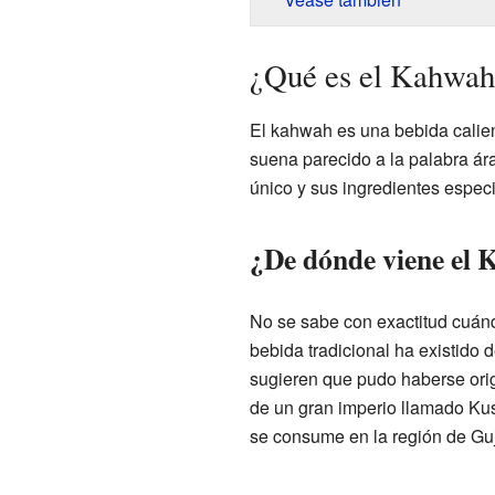
¿Qué es el Kahwah
El kahwah es una bebida calien
suena parecido a la palabra ár
único y sus ingredientes especi
¿De dónde viene el
No se sabe con exactitud cuánd
bebida tradicional ha existido 
sugieren que pudo haberse orig
de un gran imperio llamado Ku
se consume en la región de Guj