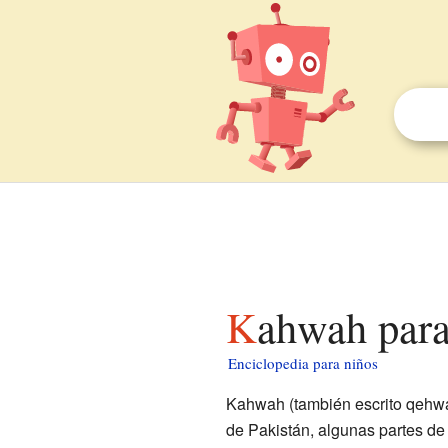
Kahwah par
Enciclopedia para niños
Kahwah (también escrito qehwa
de Pakistán, algunas partes de