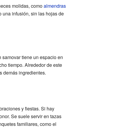
nueces molidas, como
almendras
 una infusión, sin las hojas de
n samovar tiene un espacio en
cho tiempo. Alrededor de este
os demás ingredientes.
raciones y fiestas. Si hay
nor. Se suele servir en tazas
quetes familiares, como el