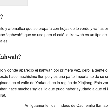
?
te y aromática que se prepara con hojas de té verde y varias
abe "qahwah", que se usa para el café, el kahwah es un tipo de 
ales.
 Kahwah?
o y dónde apareció el kahwah por primera vez, pero la gente 
desde hace muchísimo tiempo y es una parte importante de su cu
inado en el valle de Yarkand, en la región de Xinjiang. Esta z
shan hace muchos siglos, lo que pudo haber ayudado a que el
rat.
Antiguamente, los hindúes de Cachemira llamaba