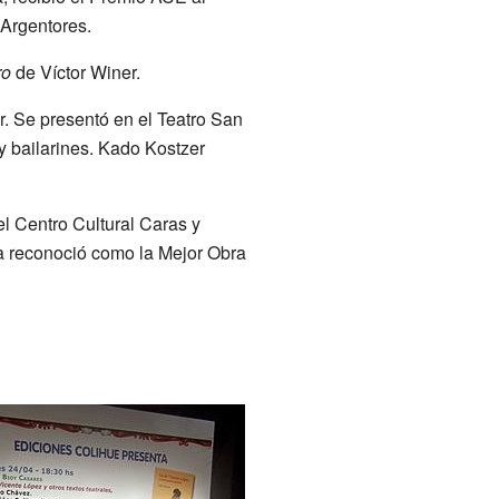
Argentores.
ro
de Víctor Winer.
. Se presentó en el Teatro San
 bailarines. Kado Kostzer
el Centro Cultural Caras y
 reconoció como la Mejor Obra