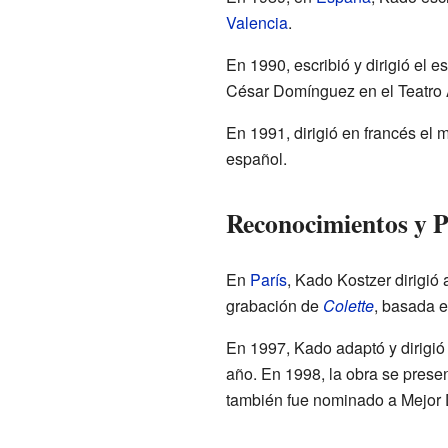
Valencia
.
En 1990, escribió y dirigió el 
César Domínguez en el Teatro
En 1991, dirigió en francés el 
español.
Reconocimientos y 
En
París
, Kado Kostzer dirigi
grabación de
Colette
, basada e
En 1997, Kado adaptó y dirigi
año. En 1998, la obra se prese
también fue nominado a Mejor D