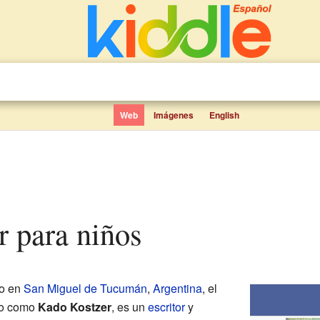
Web
Imágenes
English
r para niños
o en
San Miguel de Tucumán
,
Argentina
, el
do como
Kado Kostzer
, es un
escritor
y