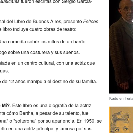
Musicales
fueron escritas con Sergio García-
nal del Libro de Buenos Aires, presentó
Felices
e libro incluye cuatro obras de teatro:
Una comedia sobre los mitos de un barrio.
ogo sobre una costurera y sus sueños.
tada en un centro cultural, con una actriz que
egas.
o de 12 años manipula el destino de su familia.
Kado en Feria
 Mí?
. Este libro es una biografía de la actriz
a cómo Bertha, a pesar de su talento, fue
ana" o "solterona" por su apariencia. En 1959, se
ió en una actriz principal y famosa por sus