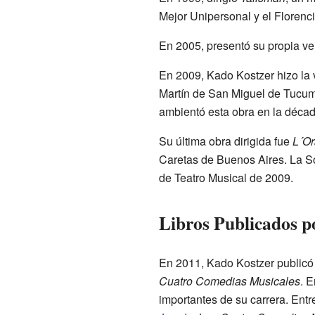
Mejor Unipersonal y el Floren
En 2005, presentó su propia v
En 2009, Kado Kostzer hizo la v
Martín de San Miguel de Tucumá
ambientó esta obra en la décad
Su última obra dirigida fue
L´Or
Caretas de Buenos Aires. La 
de Teatro Musical de 2009.
Libros Publicados p
En 2011, Kado Kostzer publicó 
Cuatro Comedias Musicales
. 
importantes de su carrera. Entr