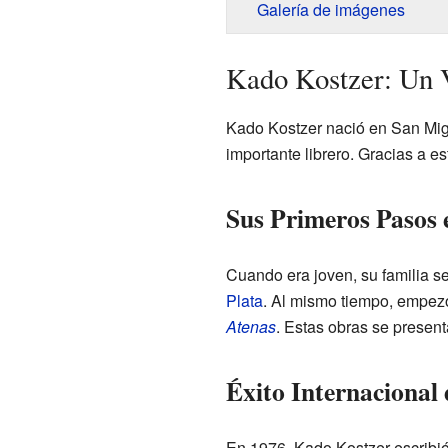
Galería de imágenes
Kado Kostzer: Un Vi
Kado Kostzer nació en San Mig
importante librero. Gracias a e
Sus Primeros Pasos e
Cuando era joven, su familia 
Plata
. Al mismo tiempo, empezó
Atenas
. Estas obras se present
Éxito Internacional
En 1976, Kado Kostzer escribi