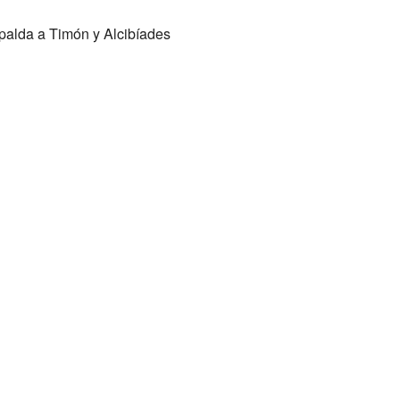
palda a Timón y Alcibíades