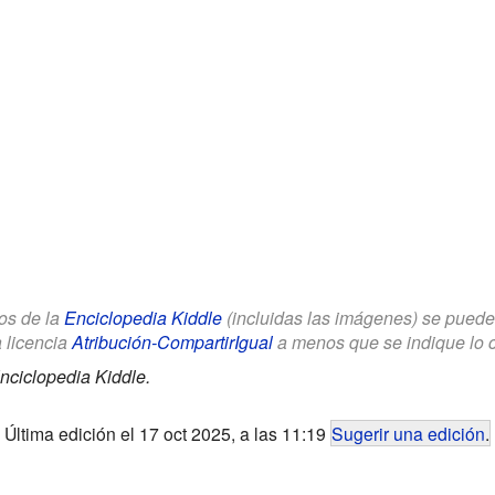
los de la
Enciclopedia Kiddle
(incluidas las imágenes) se puede u
a licencia
Atribución-CompartirIgual
a menos que se indique lo con
nciclopedia Kiddle.
Última edición el 17 oct 2025, a las 11:19
Sugerir una edición
.