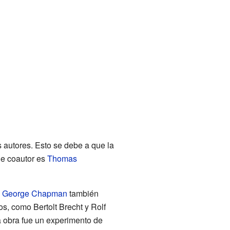
 autores. Esto se debe a que la
le coautor es
Thomas
e
George Chapman
también
os, como Bertolt Brecht y Rolf
a obra fue un experimento de