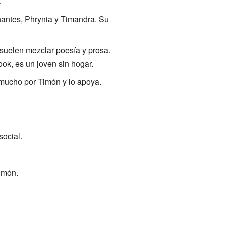
.
antes, Phrynia y Timandra. Su
 suelen mezclar poesía y prosa.
ok, es un joven sin hogar.
 mucho por Timón y lo apoya.
ocial.
imón.