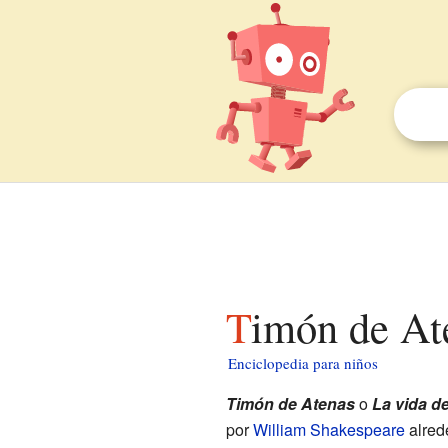
Timón de At
Enciclopedia para niños
Timón de Atenas
o
La vida d
por
William Shakespeare
alred