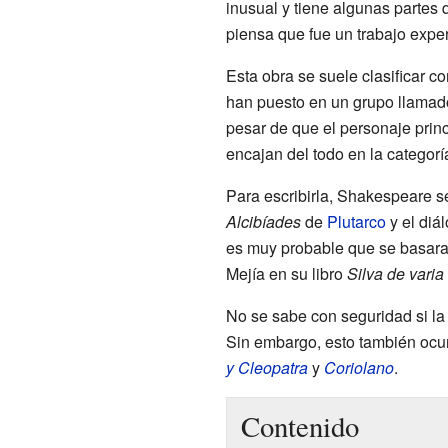
inusual y tiene algunas partes
piensa que fue un trabajo exper
Esta obra se suele clasificar 
han puesto en un grupo llamad
pesar de que el personaje prin
encajan del todo en la categorí
Para escribirla, Shakespeare se
Alcibíades
de
Plutarco
y el diá
es muy probable que se basara
Mejía en su libro
Silva de varia
No se sabe con seguridad si la
Sin embargo, esto también ocu
y Cleopatra
y
Coriolano
.
Contenido