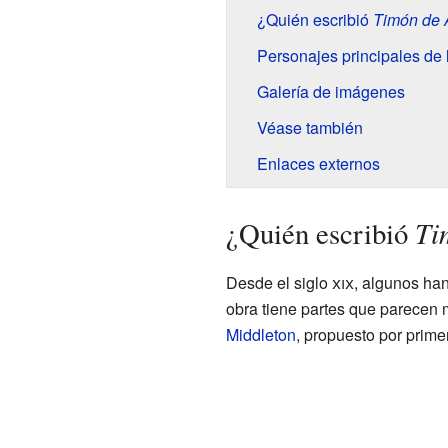
¿Quién escribió
Timón de 
Personajes principales de 
Galería de imágenes
Véase también
Enlaces externos
Ti
¿Quién escribió
Desde el siglo
xix
, algunos ha
obra tiene partes que parecen 
Middleton
, propuesto por prime