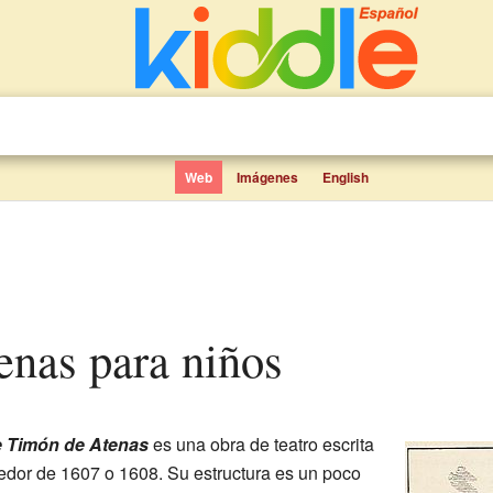
Web
Imágenes
English
enas para niños
e Timón de Atenas
es una obra de teatro escrita
edor de 1607 o 1608. Su estructura es un poco