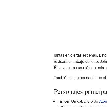
juntas en ciertas escenas. Est
revisara el trabajo del otro. J
Él la ve como un diálogo entre 
También se ha pensado que el p
Personajes principa
Timón
: Un caballero de
Aten