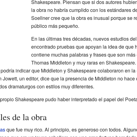
Shakespeare. Piensan que si dos autores hubieran
la obra no habría cumplido con los estándares de
Soellner cree que la obra es inusual porque se re
público más pequeño.
En las últimas tres décadas, nuevos estudios del
encontrado pruebas que apoyan la idea de que h
contiene muchas palabras y frases que son más 
Thomas Middleton y muy raras en Shakespeare. E
o podría indicar que Middleton y Shakespeare colaboraron en la
ohn Jowett, un editor, dice que la presencia de Middleton no hac
dos dramaturgos con estilos muy diferentes.
ropio Shakespeare pudo haber interpretado el papel del Poeta
les de la obra
as
que fue muy rico. Al principio, es generoso con todos. Algu