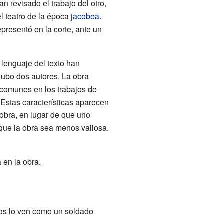
 revisado el trabajo del otro,
l teatro de la época
jacobea
.
presentó en la corte, ante un
 lenguaje del texto han
ubo dos autores. La obra
comunes en los trabajos de
stas características aparecen
 obra, en lugar de que uno
e que la obra sea menos valiosa.
 en la obra.
nos lo ven como un soldado