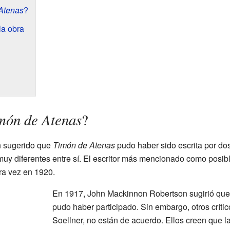
Atenas
?
la obra
món de Atenas
?
n sugerido que
Timón de Atenas
pudo haber sido escrita por dos
muy diferentes entre sí. El escritor más mencionado como posib
ra vez en 1920.
En 1917, John Mackinnon Robertson sugirió qu
pudo haber participado. Sin embargo, otros crític
Soellner, no están de acuerdo. Ellos creen que l