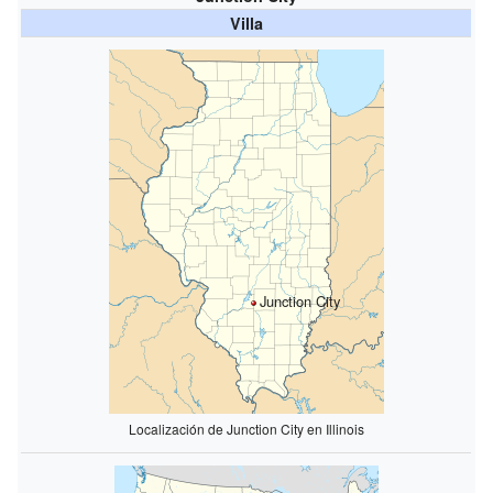
Villa
Junction City
Localización de Junction City en Illinois