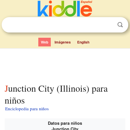
Web
Imágenes
English
Junction City (Illinois) para
niños
Enciclopedia para niños
Datos para niños
Junction City