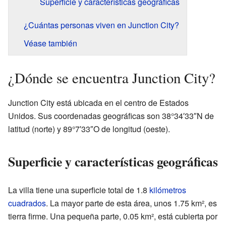
Superficie y características geográficas
¿Cuántas personas viven en Junction City?
Véase también
¿Dónde se encuentra Junction City?
Junction City está ubicada en el centro de Estados
Unidos. Sus coordenadas geográficas son 38°34′33″N de
latitud (norte) y 89°7′33″O de longitud (oeste).
Superficie y características geográficas
La villa tiene una superficie total de 1.8
kilómetros
cuadrados
. La mayor parte de esta área, unos 1.75 km², es
tierra firme. Una pequeña parte, 0.05 km², está cubierta por