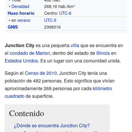
•
Densidad
268,16 hab./km²
Centro:
UTC-6
Huso horario
• en
verano
UTC-5
2398316
GNIS
Junction City
es una pequeña
villa
que se encuentra en
el
condado de Marion
, dentro del estado de
Illinois
en
Estados Unidos
. Es un lugar con una comunidad unida.
Según el
Censo de 2010
, Junction City tenía una
población de 482 personas. Esto significa que vivían
aproximadamente 268 personas por cada
kilómetro
cuadrado
de superficie.
Contenido
¿Dónde se encuentra Junction City?