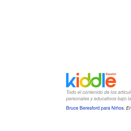
Todo el contenido de los artícu
personales y educativos bajo l
Bruce Beresford para Niños
.
En