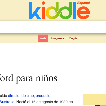
Web
Imágenes
English
ford para niños
ocido
director de cine
,
productor
Australia
. Nació el 16 de agosto de 1939 en