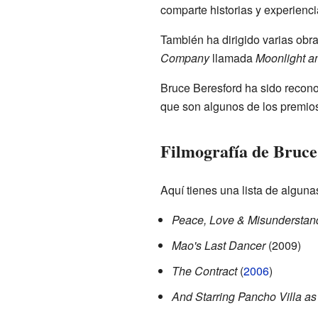
comparte historias y experienci
También ha dirigido varias obra
Company
llamada
Moonlight a
Bruce Beresford ha sido reconoc
que son algunos de los premios
Filmografía de Bruce
Aquí tienes una lista de alguna
Peace, Love & Misunderstan
Mao's Last Dancer
(2009)
The Contract
(
2006
)
And Starring Pancho Villa as