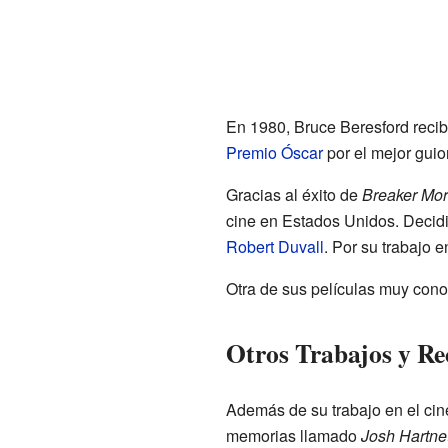
En 1980, Bruce Beresford recib
Premio Óscar
por el mejor gui
Gracias al éxito de
Breaker Mor
cine en Estados Unidos. Decidió
Robert Duvall
. Por su trabajo 
Otra de sus películas muy con
Otros Trabajos y Re
Además de su trabajo en el cine
memorias llamado
Josh Hartnet