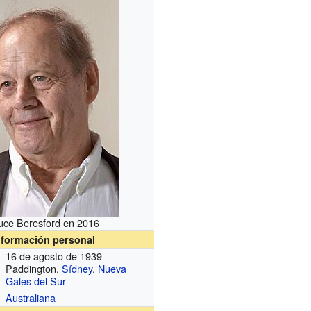
uce Beresford en 2016
nformación personal
16 de agosto de 1939
Paddington,
Sídney
,
Nueva
Gales del Sur
Australiana