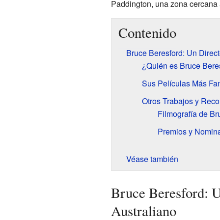
Paddington, una zona cercana 
Contenido
Bruce Beresford: Un Direct
¿Quién es Bruce Bere
Sus Películas Más F
Otros Trabajos y Rec
Filmografía de Br
Premios y Nomin
Véase también
Bruce Beresford: U
Australiano