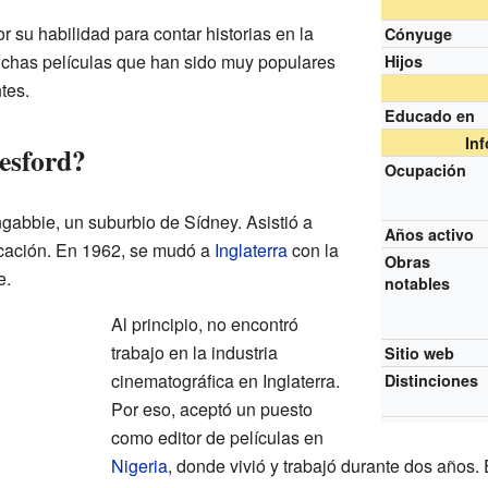
 su habilidad para contar historias en la
Cónyuge
uchas películas que han sido muy populares
Hijos
tes.
Educado en
In
esford?
Ocupación
gabbie, un suburbio de Sídney. Asistió a
Años activo
cación. En 1962, se mudó a
Inglaterra
con la
Obras
e.
notables
Al principio, no encontró
trabajo en la industria
Sitio web
cinematográfica en Inglaterra.
Distinciones
Por eso, aceptó un puesto
como editor de películas en
Nigeria
, donde vivió y trabajó durante dos años. 