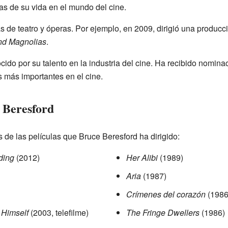
as de su vida en el mundo del cine.
s de teatro y óperas. Por ejemplo, en 2009, dirigió una producc
nd Magnolias
.
ido por su talento en la industria del cine. Ha recibido nomina
 más importantes en el cine.
 Beresford
s de las películas que Bruce Beresford ha dirigido:
ding
(2012)
Her Alibi
(1989)
Aria
(1987)
Crímenes del corazón
(1986
 Himself
(2003, telefilme)
The Fringe Dwellers
(1986)