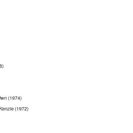
8)
Own
(1974)
Kenzie
(1972)