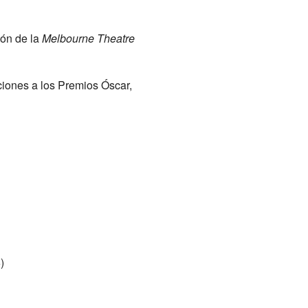
ión de la
Melbourne Theatre
ciones a los Premios Óscar,
)