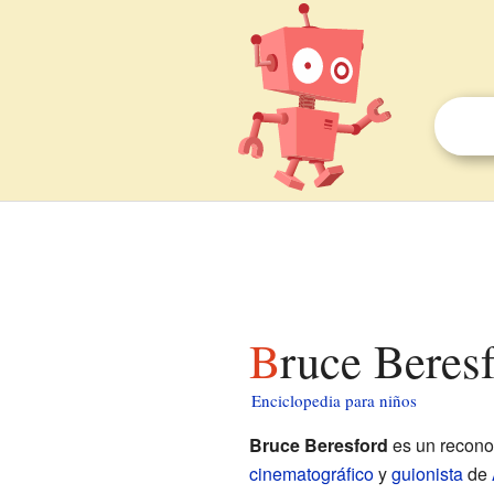
Bruce Beres
Enciclopedia para niños
Bruce Beresford
es un recon
cinematográfico
y
guionista
de