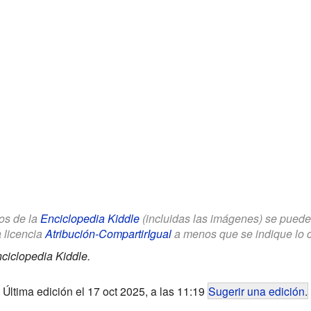
los de la
Enciclopedia Kiddle
(incluidas las imágenes) se puede u
a licencia
Atribución-CompartirIgual
a menos que se indique lo con
ciclopedia Kiddle.
Última edición el 17 oct 2025, a las 11:19
Sugerir una edición
.