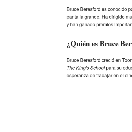
Bruce Beresford es conocido por
pantalla grande. Ha dirigido m
y han ganado premios importan
¿Quién es Bruce Ber
Bruce Beresford creció en Toon
The King's School
para su edu
esperanza de trabajar en el cin