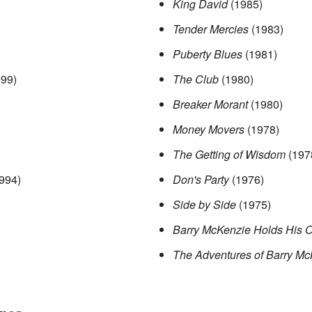
King David
(1985)
Tender Mercies
(1983)
Puberty Blues
(1981)
99)
The Club
(1980)
Breaker Morant
(1980)
Money Movers
(1978)
The Getting of Wisdom
(197
994)
Don's Party
(1976)
Side by Side
(1975)
Barry McKenzie Holds His 
The Adventures of Barry Mc