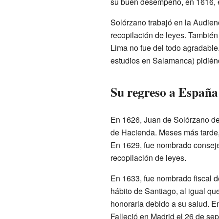
su buen desempeño, en 1616, e
Solórzano trabajó en la Audien
recopilación de leyes. También
Lima no fue del todo agradable.
estudios en Salamanca) pidiénd
Su regreso a España
En 1626, Juan de Solórzano de
de Hacienda. Meses más tarde, 
En 1629, fue nombrado consejer
recopilación de leyes.
En 1633, fue nombrado fiscal de
hábito de Santiago, al igual q
honoraria debido a su salud. En
Falleció en Madrid el 26 de sep