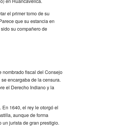
io) en Huancavelica.
tar el primer tomo de su
 Parece que su estancia en
 sido su compañero de
e nombrado fiscal del Consejo
n se encargaba de la censura.
re el Derecho Indiano y la
 En 1640, el rey le otorgó el
stilla, aunque de forma
un jurista de gran prestigio.