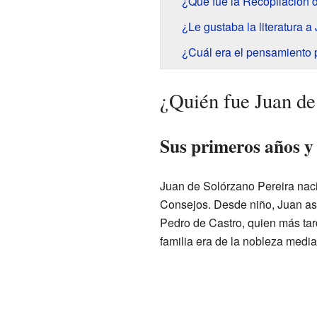
¿Qué fue la Recopilación d
¿Le gustaba la literatura 
¿Cuál era el pensamiento p
¿Quién fue Juan de
Sus primeros años y 
Juan de Solórzano Pereira nac
Consejos. Desde niño, Juan asi
Pedro de Castro, quien más tar
familia era de la nobleza media