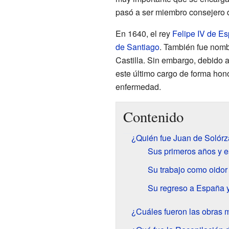
pasó a ser miembro consejero 
En 1640, el rey
Felipe IV de E
de Santiago
. También fue nom
Castilla. Sin embargo, debido 
este último cargo de forma hono
enfermedad.
Contenido
¿Quién fue Juan de Solórz
Sus primeros años y e
Su trabajo como oidor 
Su regreso a España y
¿Cuáles fueron las obras 