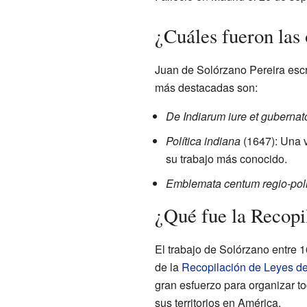
¿Cuáles fueron las
Juan de Solórzano Pereira escr
más destacadas son:
De Indiarum iure et gubernat
Política indiana
(1647): Una v
su trabajo más conocido.
Emblemata centum regio-poli
¿Qué fue la Recopil
El trabajo de Solórzano entre 
de la
Recopilación de Leyes de
gran esfuerzo para organizar t
sus territorios en América.