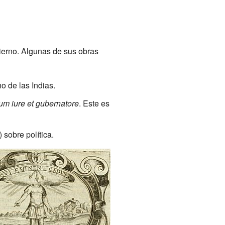
bierno. Algunas de sus obras
o de las Indias.
um iure et gubernatore
. Este es
sobre política.