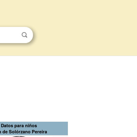
Datos para niños
 de Solórzano Pereira