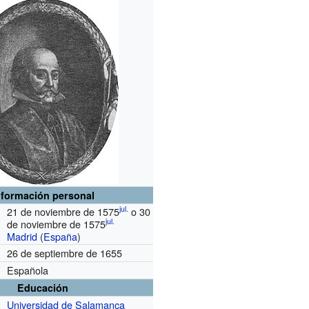
nformación personal
jul.
21 de noviembre de 1575
o 30
jul.
de noviembre de 1575
Madrid
(
España
)
26 de septiembre de 1655
Española
Educación
Universidad de Salamanca