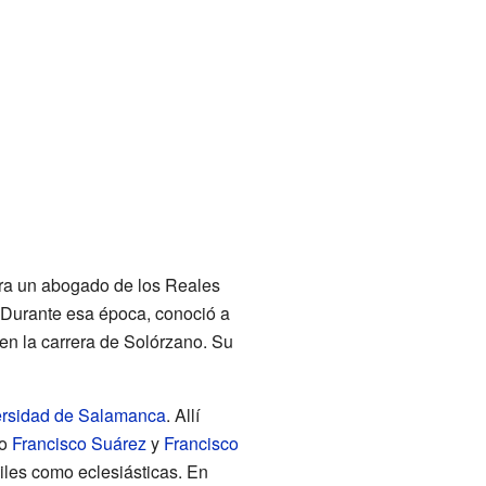
era un abogado de los Reales
. Durante esa época, conoció a
en la carrera de Solórzano. Su
ersidad de Salamanca
. Allí
mo
Francisco Suárez
y
Francisco
viles como eclesiásticas. En