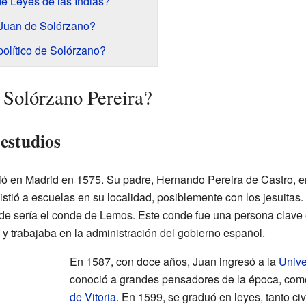
e Leyes de las Indias?
a Juan de Solórzano?
olítico de Solórzano?
 Solórzano Pereira?
estudios
ió en Madrid en 1575. Su padre, Hernando Pereira de Castro, 
stió a escuelas en su localidad, posiblemente con los jesuitas
de sería el conde de Lemos. Este conde fue una persona clave 
 y trabajaba en la administración del gobierno español.
En 1587, con doce años, Juan ingresó a la
Univ
conoció a grandes pensadores de la época, co
de Vitoria
. En 1599, se graduó en leyes, tanto ci