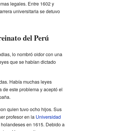
emas legales. Entre 1602 y
arrera universitaria se detuvo
reinato del Perú
dias, lo nombró oidor con una
leyes que se habían dictado
adas. Había muchas leyes
a de este problema y aceptó el
paña.
con quien tuvo ocho hijos. Sus
ser profesor en la
Universidad
s holandeses en 1615. Debido a