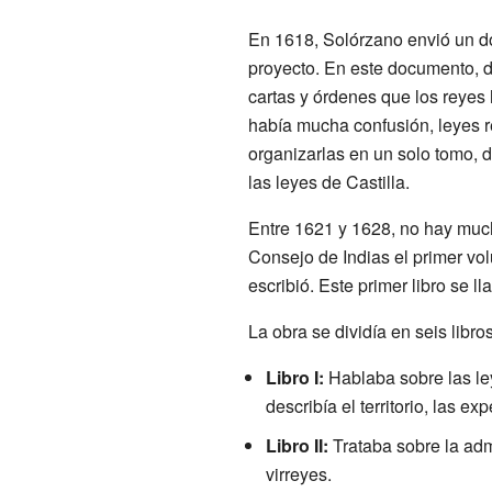
En 1618, Solórzano envió un d
proyecto. En este documento, 
cartas y órdenes que los reyes
había mucha confusión, leyes re
organizarlas en un solo tomo, 
las leyes de Castilla.
Entre 1621 y 1628, no hay much
Consejo de Indias el primer vo
escribió. Este primer libro se l
La obra se dividía en seis libr
Libro I:
Hablaba sobre las ley
describía el territorio, las 
Libro II:
Trataba sobre la adm
virreyes.