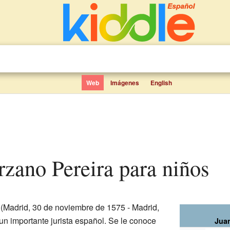
Web
Imágenes
English
rzano Pereira para niños
(Madrid, 30 de noviembre de 1575 - Madrid,
un importante jurista español. Se le conoce
Juan