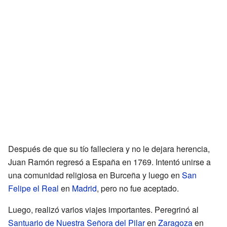
Después de que su tío falleciera y no le dejara herencia,
Juan Ramón regresó a España en 1769. Intentó unirse a
una comunidad religiosa en Burceña y luego en
San
Felipe el Real
en
Madrid
, pero no fue aceptado.
Luego, realizó varios viajes importantes. Peregrinó al
Santuario de Nuestra Señora del Pilar
en
Zaragoza
en