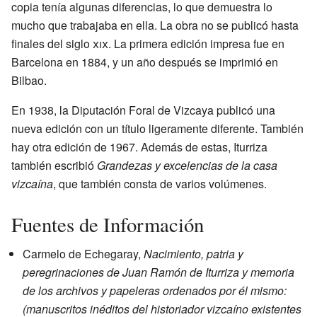
copia tenía algunas diferencias, lo que demuestra lo
mucho que trabajaba en ella. La obra no se publicó hasta
finales del siglo
xix
. La primera edición impresa fue en
Barcelona en 1884, y un año después se imprimió en
Bilbao.
En 1938, la Diputación Foral de Vizcaya publicó una
nueva edición con un título ligeramente diferente. También
hay otra edición de 1967. Además de estas, Iturriza
también escribió
Grandezas y excelencias de la casa
vizcaína
, que también consta de varios volúmenes.
Fuentes de Información
Carmelo de Echegaray,
Nacimiento, patria y
peregrinaciones de Juan Ramón de Iturriza y memoria
de los archivos y papeleras ordenados por él mismo:
(manuscritos inéditos del historiador vizcaíno existentes