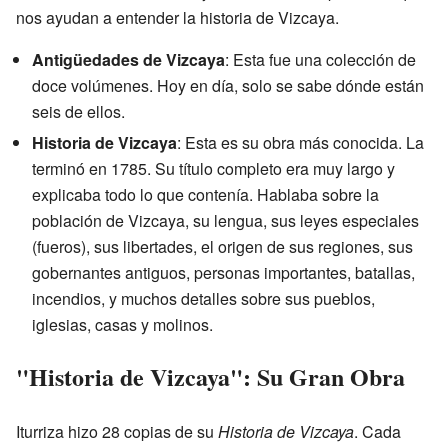
nos ayudan a entender la historia de Vizcaya.
Antigüedades de Vizcaya
: Esta fue una colección de
doce volúmenes. Hoy en día, solo se sabe dónde están
seis de ellos.
Historia de Vizcaya
: Esta es su obra más conocida. La
terminó en 1785. Su título completo era muy largo y
explicaba todo lo que contenía. Hablaba sobre la
población de Vizcaya, su lengua, sus leyes especiales
(fueros), sus libertades, el origen de sus regiones, sus
gobernantes antiguos, personas importantes, batallas,
incendios, y muchos detalles sobre sus pueblos,
iglesias, casas y molinos.
"Historia de Vizcaya": Su Gran Obra
Iturriza hizo 28 copias de su
Historia de Vizcaya
. Cada