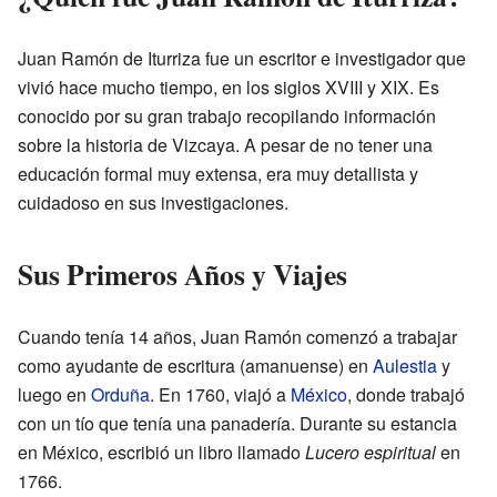
Juan Ramón de Iturriza fue un escritor e investigador que
vivió hace mucho tiempo, en los siglos XVIII y XIX. Es
conocido por su gran trabajo recopilando información
sobre la historia de Vizcaya. A pesar de no tener una
educación formal muy extensa, era muy detallista y
cuidadoso en sus investigaciones.
Sus Primeros Años y Viajes
Cuando tenía 14 años, Juan Ramón comenzó a trabajar
como ayudante de escritura (amanuense) en
Aulestia
y
luego en
Orduña
. En 1760, viajó a
México
, donde trabajó
con un tío que tenía una panadería. Durante su estancia
en México, escribió un libro llamado
Lucero espiritual
en
1766.