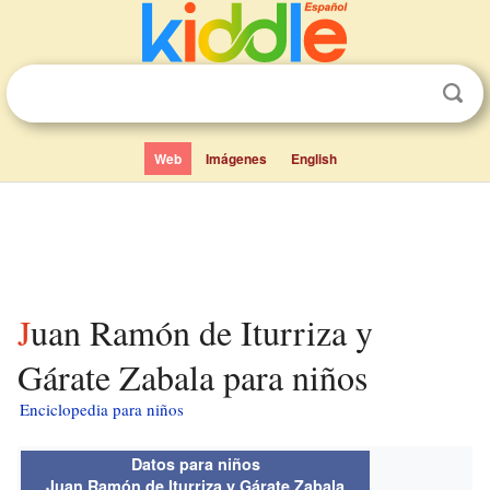
Web
Imágenes
English
Juan Ramón de Iturriza y
Gárate Zabala para niños
Enciclopedia para niños
Datos para niños
Juan Ramón de Iturriza y Gárate Zabala