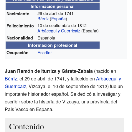
Información personal
29 de abril de 1741
Nacimiento
Bérriz
(
España
)
10 de septiembre de 1812
Fallecimiento
Arbácegui y Guerricaiz
(España)
Española
Nacionalidad
Información profesional
Escritor
Ocupación
Juan Ramón de Iturriza y Gárate-Zabala
(nacido en
Bérriz
, el 29 de abril de 1741, y fallecido en
Arbácegui y
Guerricaiz
, Vizcaya, el 10 de septiembre de 1812) fue un
importante historiador español. Se dedicó a investigar y
escribir sobre la historia de Vizcaya, una provincia del
País Vasco en España.
Contenido