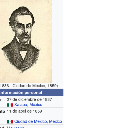
 1836 - Ciudad de México, 1859)
Información personal
27 de diciembre de 1837
o
Xalapa
,
México
11 de abril de 1859
nto
Ciudad de México
,
México
Mexicana