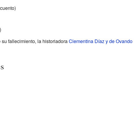
 cuento)
)
su fallecimiento, la historiadora
Clementina Díaz y de Ovando
es