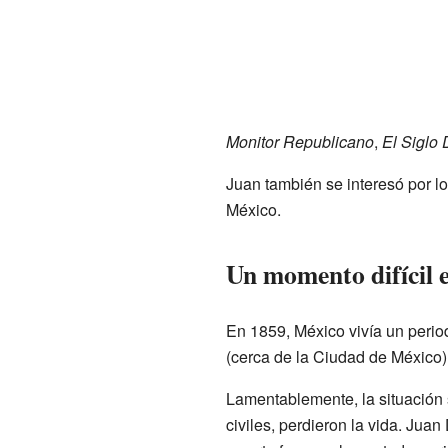
Monitor Republicano
,
El Siglo
Juan también se interesó por l
México.
Un momento difícil e
En 1859, México vivía un perio
(cerca de la Ciudad de México)
Lamentablemente, la situación 
civiles, perdieron la vida. Jua