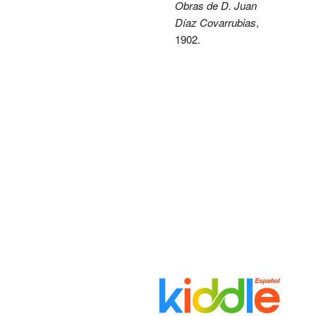
Obras de D. Juan
Díaz Covarrubias
,
1902.