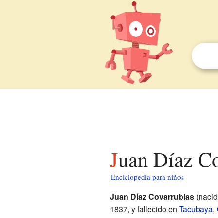
Juan Díaz C
Enciclopedia para niños
Juan Díaz Covarrubias
(naci
1837, y fallecido en
Tacubaya
,