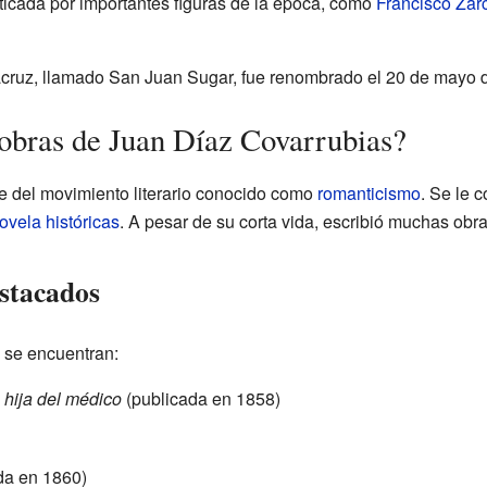
ticada por importantes figuras de la época, como
Francisco Zar
acruz, llamado San Juan Sugar, fue renombrado el 20 de mayo 
 obras de Juan Díaz Covarrubias?
e del movimiento literario conocido como
romanticismo
. Se le 
ovela históricas
. A pesar de su corta vida, escribió muchas obra
estacados
 se encuentran:
 hija del médico
(publicada en 1858)
da en 1860)