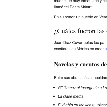
muerte fue muy lamentada y cri
llamó "el Poeta Mártir".
En su honor, un pueblo en Ver
¿Cuáles fueron las
Juan Díaz Covarrubias fue part
escritores en México en crear
n
Novelas y cuentos d
Entre sus obras más conocidas
Gil Gómez el insurgente o La
La clase media
El diablo en México
(publica