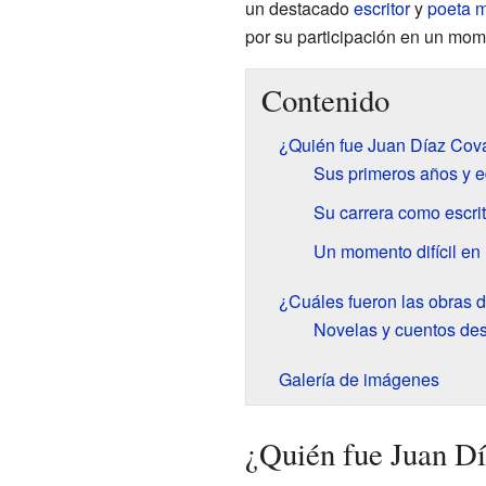
un destacado
escritor
y
poeta
m
por su participación en un mome
Contenido
¿Quién fue Juan Díaz Cov
Sus primeros años y 
Su carrera como escri
Un momento difícil en l
¿Cuáles fueron las obras 
Novelas y cuentos de
Galería de imágenes
¿Quién fue Juan D