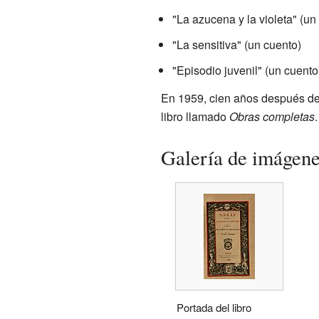
"La azucena y la violeta" (un
"La sensitiva" (un cuento)
"Episodio juvenil" (un cuento
En 1959, cien años después de 
libro llamado
Obras completas
.
Galería de imágen
Portada del libro