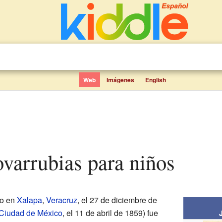
Web
Imágenes
English
ovarrubias para niños
do en
Xalapa
,
Veracruz
, el 27 de diciembre de
Ciudad de México
, el 11 de abril de 1859) fue