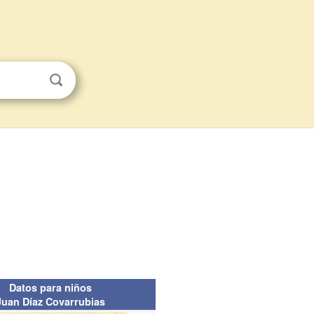
Datos para niños
Juan Díaz Covarrubias