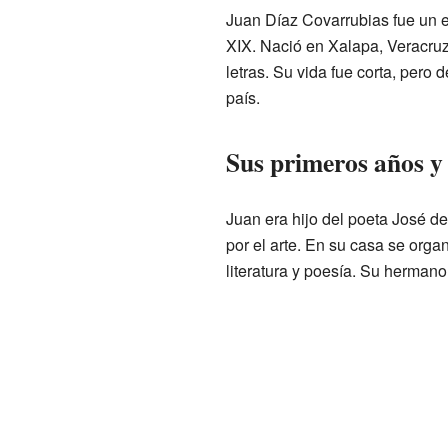
Juan Díaz Covarrubias fue un es
XIX. Nació en Xalapa, Veracruz,
letras. Su vida fue corta, pero 
país.
Sus primeros años y
Juan era hijo del poeta José d
por el arte. En su casa se org
literatura y poesía. Su hermano