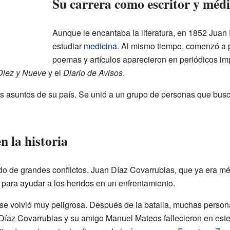
Su carrera como escritor y méd
Aunque le encantaba la literatura, en 1852 Juan
estudiar
medicina
. Al mismo tiempo, comenzó a p
poemas y artículos aparecieron en periódicos i
 Diez y Nueve
y el
Diario de Avisos
.
os asuntos de su país. Se unió a un grupo de personas que bu
n la historia
do de grandes conflictos. Juan Díaz Covarrubias, que ya era méd
 para ayudar a los heridos en un enfrentamiento.
se volvió muy peligrosa. Después de la batalla, muchas person
n Díaz Covarrubias y su amigo Manuel Mateos fallecieron en est