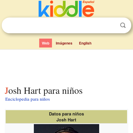
Web
Imágenes
English
Josh Hart para niños
Enciclopedia para niños
Datos para niños
Josh Hart