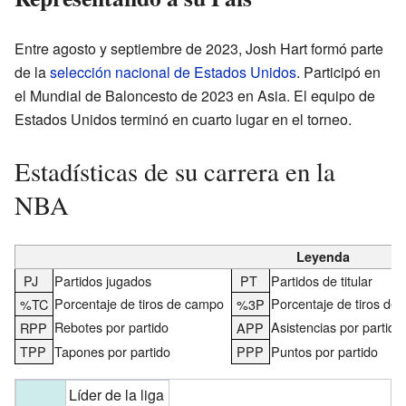
Entre agosto y septiembre de 2023, Josh Hart formó parte
de la
selección nacional de Estados Unidos
. Participó en
el Mundial de Baloncesto de 2023 en Asia. El equipo de
Estados Unidos terminó en cuarto lugar en el torneo.
Estadísticas de su carrera en la
NBA
Leyenda
PJ
Partidos jugados
PT
Partidos de titular
Porcentaje de tiros de campo
Porcentaje de tiros de 
%TC
%3P
Rebotes por partido
Asistencias por partido
RPP
APP
TPP
Tapones por partido
PPP
Puntos por partido
Líder de la liga