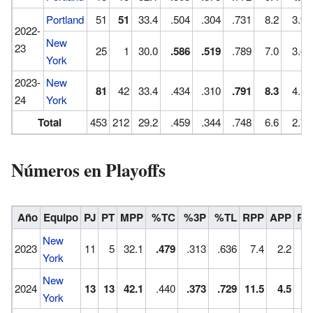
Portland
51
51
33.4
.504
.304
.731
8.2
3.9
2022-
New
23
25
1
30.0
.586
.519
.789
7.0
3.6
York
2023-
New
81
42
33.4
.434
.310
.791
8.3
4.1
24
York
Total
453
212
29.2
.459
.344
.748
6.6
2.7
Números en Playoffs
Año
Equipo
PJ
PT
MPP
%TC
%3P
%TL
RPP
APP
RO
New
2023
11
5
32.1
.479
.313
.636
7.4
2.2
York
New
2024
13
13
42.1
.440
.373
.729
11.5
4.5
1
York