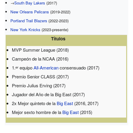
→
South Bay Lakers
(2017)
New Orleans Pelicans
(2019-2022)
Portland Trail Blazers
(2022-2023)
New York Knicks
(2023-presente)
Títulos
MVP Summer League (2018)
Campeón de la NCAA (2016)
1.
equipo
All-American
consensuado (2017)
er
Premio Senior CLASS (2017)
Premio Julius Erving (2017)
Jugador del Año de la Big East (2017)
2x Mejor quinteto de la
Big East
(2016, 2017)
Mejor sexto hombre de la
Big East
(2015)