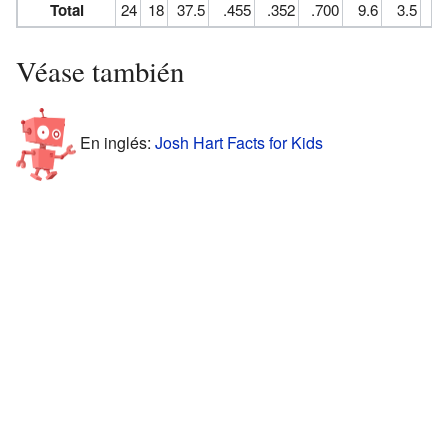
Total
24
18
37.5
.455
.352
.700
9.6
3.5
Véase también
En inglés:
Josh Hart Facts for Kids