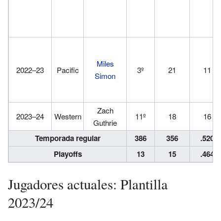
Miles
2022–23
Pacific
3º
21
11
Simon
Zach
2023–24
Western
11º
18
16
Guthrie
Temporada regular
386
356
.520
Playoffs
13
15
.464
Jugadores actuales: Plantilla
2023/24