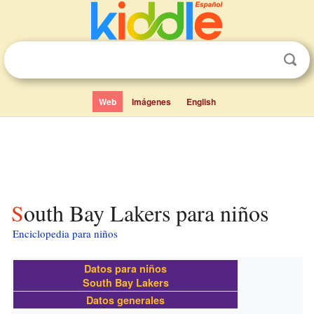
Web
Imágenes
English
South Bay Lakers para niños
Enciclopedia para niños
Datos para niños
South Bay Lakers
Datos generales