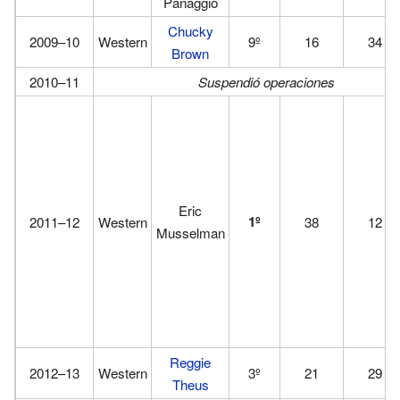
Panaggio
Chucky
2009–10
Western
9º
16
34
Brown
2010–11
Suspendió operaciones
Eric
1º
2011–12
Western
38
12
Musselman
Reggie
2012–13
Western
3º
21
29
Theus