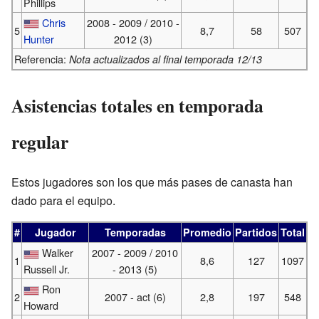
Phillips
Chris
2008 - 2009 / 2010 -
5
8,7
58
507
Hunter
2012 (3)
Referencia:
Nota actualizados al final temporada 12/13
Asistencias totales en temporada
regular
Estos jugadores son los que más pases de canasta han
dado para el equipo.
#
Jugador
Temporadas
Promedio
Partidos
Total
Walker
2007 - 2009 / 2010
1
8,6
127
1097
Russell Jr.
- 2013 (5)
Ron
2
2007 - act (6)
2,8
197
548
Howard