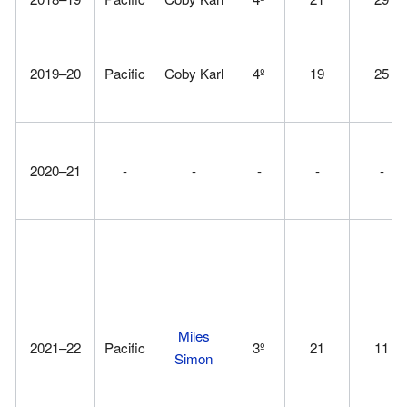
2019–20
Pacific
Coby Karl
4º
19
25
2020–21
-
-
-
-
-
Miles
2021–22
Pacific
3º
21
11
Simon