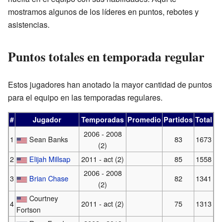
mostramos algunos de los líderes en puntos, rebotes y
asistencias.
Puntos totales en temporada regular
Estos jugadores han anotado la mayor cantidad de puntos
para el equipo en las temporadas regulares.
#
Jugador
Temporadas
Promedio
Partidos
Total
2006 - 2008
1
Sean Banks
83
1673
(2)
2
Elijah Millsap
2011 - act (2)
85
1558
2006 - 2008
3
Brian Chase
82
1341
(2)
Courtney
4
2011 - act (2)
75
1313
Fortson