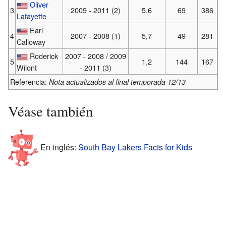
Oliver
3
2009 - 2011 (2)
5,6
69
386
Lafayette
Earl
4
2007 - 2008 (1)
5,7
49
281
Calloway
Roderick
2007 - 2008 / 2009
5
1,2
144
167
Wilont
- 2011 (3)
Referencia:
Nota actualizados al final temporada 12/13
Véase también
En inglés:
South Bay Lakers Facts for Kids