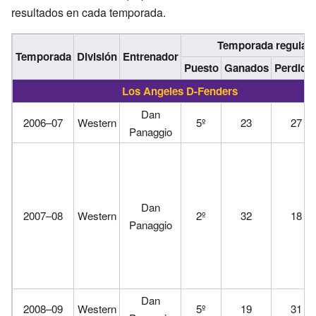
resultados en cada temporada.
Temporada regular
Temporada
División
Entrenador
Puesto
Ganados
Perdido
Los Angeles D-Fenders
Dan
2006–07
Western
5º
23
27
Panaggio
Dan
2007–08
Western
2º
32
18
Panaggio
Dan
2008–09
Western
5º
19
31