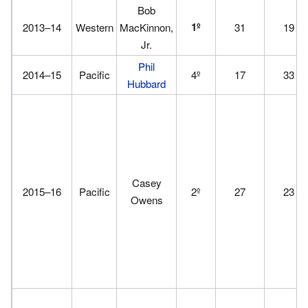
Bob
1º
2013–14
Western
MacKinnon,
31
19
Jr.
Phil
2014–15
Pacific
4º
17
33
Hubbard
Casey
2015–16
Pacific
2º
27
23
Owens