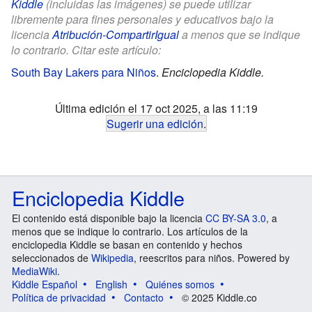
Kiddle
(incluidas las imágenes) se puede utilizar
libremente para fines personales y educativos bajo la
licencia
Atribución-CompartirIgual
a menos que se indique
lo contrario. Citar este artículo:
South Bay Lakers para Niños
.
Enciclopedia Kiddle.
Última edición el 17 oct 2025, a las 11:19
Sugerir una edición
.
Enciclopedia Kiddle
El contenido está disponible bajo la licencia
CC BY-SA 3.0
, a
menos que se indique lo contrario. Los artículos de la
enciclopedia Kiddle se basan en contenido y hechos
seleccionados de
Wikipedia
, reescritos para niños. Powered by
MediaWiki
.
Kiddle Español
English
Quiénes somos
Política de privacidad
Contacto
© 2025 Kiddle.co