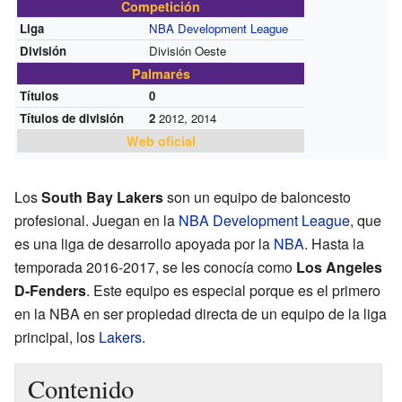
Competición
Liga
NBA Development League
División
División Oeste
Palmarés
Títulos
0
Títulos de división
2
2012, 2014
Web oficial
Los
South Bay Lakers
son un equipo de baloncesto
profesional. Juegan en la
NBA Development League
, que
es una liga de desarrollo apoyada por la
NBA
. Hasta la
temporada 2016-2017, se les conocía como
Los Angeles
D-Fenders
. Este equipo es especial porque es el primero
en la NBA en ser propiedad directa de un equipo de la liga
principal, los
Lakers
.
Contenido