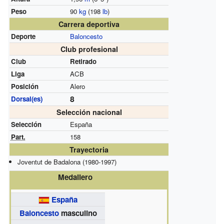
Peso
90
kg
(198
lb
)
Carrera deportiva
Deporte
Baloncesto
Club profesional
Club
Retirado
Liga
ACB
Posición
Alero
8
Dorsal(es)
Selección nacional
Selección
España
Part.
158
Trayectoria
Joventut de Badalona (1980-1997)
Medallero
España
Baloncesto
masculino