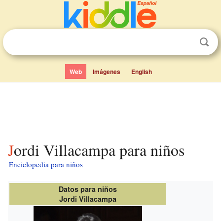
Web
Imágenes
English
Jordi Villacampa para niños
Enciclopedia para niños
Datos para niños
Jordi Villacampa