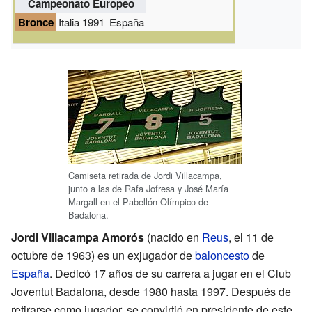
Campeonato Europeo
Bronce
Italia 1991
España
Camiseta retirada de Jordi Villacampa,
junto a las de Rafa Jofresa y José María
Margall en el Pabellón Olímpico de
Badalona.
Jordi Villacampa Amorós
(nacido en
Reus
, el 11 de
octubre de 1963) es un exjugador de
baloncesto
de
España
. Dedicó 17 años de su carrera a jugar en el Club
Joventut Badalona, desde 1980 hasta 1997. Después de
retirarse como jugador, se convirtió en presidente de este