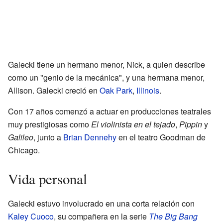
Galecki tiene un hermano menor, Nick, a quien describe
como un "genio de la mecánica", y una hermana menor,
Allison. Galecki creció en
Oak Park
,
Illinois
.
Con 17 años comenzó a actuar en producciones teatrales
muy prestigiosas como
El violinista en el tejado
,
Pippin
y
Galileo
, junto a
Brian Dennehy
en el teatro Goodman de
Chicago.
Vida personal
Galecki estuvo involucrado en una corta relación con
Kaley Cuoco
, su compañera en la serie
The Big Bang