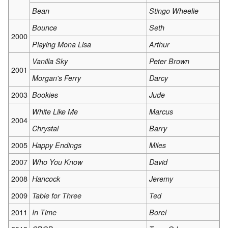
Bean
Stingo Wheelie
Bounce
Seth
2000
Playing Mona Lisa
Arthur
Vanilla Sky
Peter Brown
2001
Morgan's Ferry
Darcy
2003
Bookies
Jude
White Like Me
Marcus
2004
Chrystal
Barry
2005
Happy Endings
Miles
2007
Who You Know
David
2008
Hancock
Jeremy
2009
Table for Three
Ted
2011
In Time
Borel