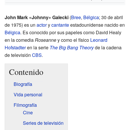
John Mark «Johnny» Galecki
(
Bree
,
Bélgica
; 30 de abril
de 1975) es un
actor
y
cantante
estadounidense nacido en
Bélgica
. Es conocido por sus papeles como David Healy
en la comedia
Roseanne
y como el físico
Leonard
Hofstadter
en la serie
The Big Bang Theory
de la cadena
de televisión
CBS
.
Contenido
Biografía
Vida personal
Filmografía
Cine
Series de televisión