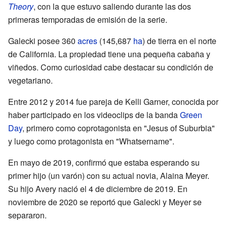
Theory
, con la que estuvo saliendo durante las dos
primeras temporadas de emisión de la serie.
Galecki posee 360
acres
(145,687
ha
) de tierra en el norte
de California. La propiedad tiene una pequeña cabaña y
viñedos. Como curiosidad cabe destacar su condición de
vegetariano.
Entre 2012 y 2014 fue pareja de Kelli Garner, conocida por
haber participado en los videoclips de la banda
Green
Day
, primero como coprotagonista en "Jesus of Suburbia"
y luego como protagonista en "Whatsername".
En mayo de 2019, confirmó que estaba esperando su
primer hijo (un varón) con su actual novia, Alaina Meyer.
Su hijo Avery nació el 4 de diciembre de 2019. En
noviembre de 2020 se reportó que Galecki y Meyer se
separaron.