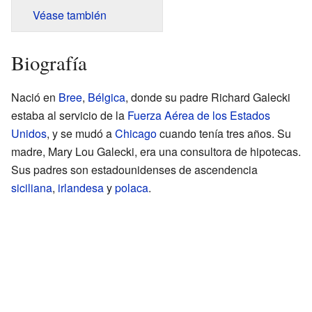
Véase también
Biografía
Nació en
Bree
,
Bélgica
, donde su padre Richard Galecki
estaba al servicio de la
Fuerza Aérea de los Estados
Unidos
, y se mudó a
Chicago
cuando tenía tres años. Su
madre, Mary Lou Galecki, era una consultora de hipotecas.
Sus padres son estadounidenses de ascendencia
siciliana
,
irlandesa
y
polaca
.