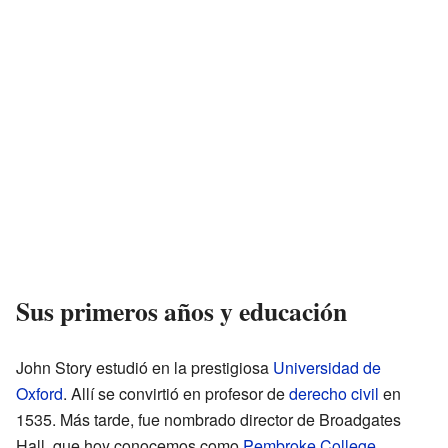
Sus primeros años y educación
John Story estudió en la prestigiosa
Universidad de
Oxford
. Allí se convirtió en profesor de
derecho civil
en
1535. Más tarde, fue nombrado director de Broadgates
Hall, que hoy conocemos como
Pembroke College
.