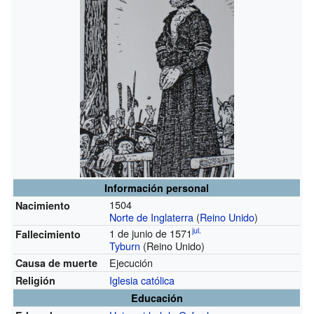
Información personal
1504
Nacimiento
Norte de Inglaterra
(
Reino Unido
)
jul.
1 de junio de 1571
Fallecimiento
Tyburn
(Reino Unido)
Ejecución
Causa de muerte
Iglesia católica
Religión
Educación