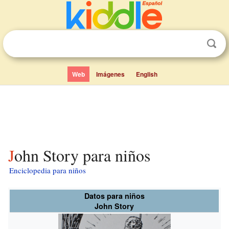
Web
Imágenes
English
John Story para niños
Enciclopedia para niños
Datos para niños
John Story