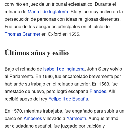
convirtió en juez de un tribunal eclesiástico. Durante el
reinado de
María I de Inglaterra
, Story fue muy activo en la
persecución de personas con ideas religiosas diferentes.
Fue uno de los abogados principales en el juicio de
Thomas Cranmer
en Oxford en 1555.
Últimos años y exilio
Bajo el reinado de
Isabel I de Inglaterra
, John Story volvió
al Parlamento. En 1560, fue encarcelado brevemente por
hablar de su trabajo en el reinado anterior. En 1563, fue
arrestado de nuevo, pero logró escapar a
Flandes
. Allí
recibió apoyo del rey
Felipe II de España
.
En 1570, mientras trabajaba, fue engañado para subir a un
barco en
Amberes
y llevado a
Yarmouth
. Aunque afirmó
ser ciudadano español, fue juzgado por traición y