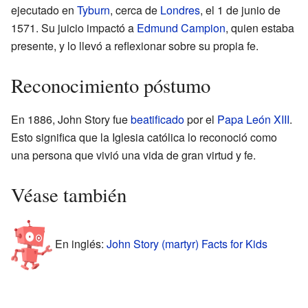
ejecutado en
Tyburn
, cerca de
Londres
, el 1 de junio de
1571. Su juicio impactó a
Edmund Campion
, quien estaba
presente, y lo llevó a reflexionar sobre su propia fe.
Reconocimiento póstumo
En 1886, John Story fue
beatificado
por el
Papa
León XIII
.
Esto significa que la Iglesia católica lo reconoció como
una persona que vivió una vida de gran virtud y fe.
Véase también
En inglés:
John Story (martyr) Facts for Kids