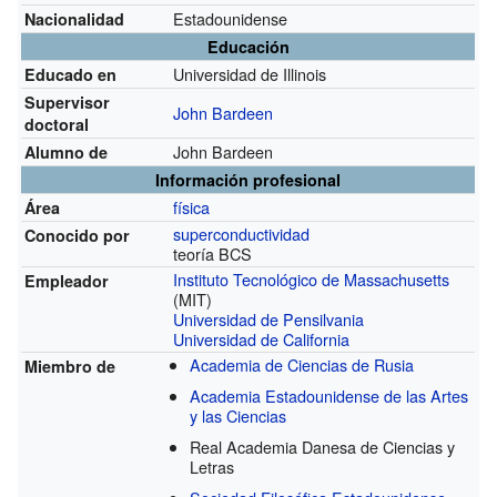
Estadounidense
Nacionalidad
Educación
Universidad de Illinois
Educado en
Supervisor
John Bardeen
doctoral
John Bardeen
Alumno de
Información profesional
física
Área
superconductividad
Conocido por
teoría BCS
Instituto Tecnológico de Massachusetts
Empleador
(MIT)
Universidad de Pensilvania
Universidad de California
Academia de Ciencias de Rusia
Miembro de
Academia Estadounidense de las Artes
y las Ciencias
Real Academia Danesa de Ciencias y
Letras