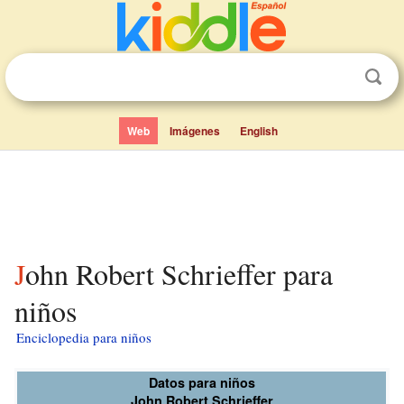
Web
Imágenes
English
John Robert Schrieffer para
niños
Enciclopedia para niños
Datos para niños
John Robert Schrieffer