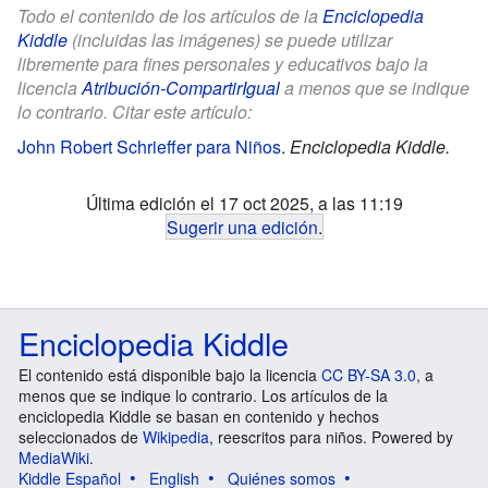
Todo el contenido de los artículos de la
Enciclopedia
Kiddle
(incluidas las imágenes) se puede utilizar
libremente para fines personales y educativos bajo la
licencia
Atribución-CompartirIgual
a menos que se indique
lo contrario. Citar este artículo:
John Robert Schrieffer para Niños
.
Enciclopedia Kiddle.
Última edición el 17 oct 2025, a las 11:19
Sugerir una edición
.
Enciclopedia Kiddle
El contenido está disponible bajo la licencia
CC BY-SA 3.0
, a
menos que se indique lo contrario. Los artículos de la
enciclopedia Kiddle se basan en contenido y hechos
seleccionados de
Wikipedia
, reescritos para niños. Powered by
MediaWiki
.
Kiddle Español
English
Quiénes somos