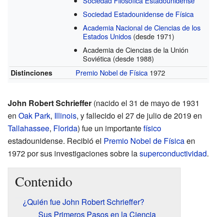
Sociedad Filosófica Estadounidense
Sociedad Estadounidense de Física
Academia Nacional de Ciencias de los
Estados Unidos
(desde 1971)
Academia de Ciencias de la Unión
Soviética
(desde 1988)
Premio Nobel de Física
1972
Distinciones
John Robert Schrieffer
(nacido el 31 de mayo de 1931
en
Oak Park
,
Illinois
, y fallecido el 27 de julio de 2019 en
Tallahassee
,
Florida
) fue un importante
físico
estadounidense. Recibió el
Premio Nobel de Física
en
1972 por sus investigaciones sobre la
superconductividad
.
Contenido
¿Quién fue John Robert Schrieffer?
Sus Primeros Pasos en la Ciencia