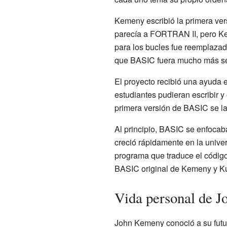
Kemeny escribió la primera ve
parecía a FORTRAN II, pero Ke
para los bucles fue reemplazad
que BASIC fuera mucho más sen
El proyecto recibió una ayuda
estudiantes pudieran escribir y
primera versión de BASIC se l
Al principio, BASIC se enfocab
creció rápidamente en la unive
programa que traduce el código)
BASIC original de Kemeny y K
Vida personal de 
John Kemeny conoció a su futur