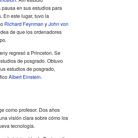
a pausa en sus estudios para
 En este lugar, tuvo la
mo
Richard Feynman
y
John von
idea de que los ordenadores
po.
ny regresó a Princeton. Se
estudios de posgrado. Obtuvo
us estudios de posgrado,
fico
Albert Einstein
.
ge como profesor. Dos años
na visión clara sobre cómo los
ueva tecnología.