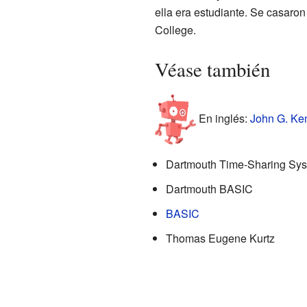
ella era estudiante. Se casaro
College.
Véase también
En inglés:
John G. Kem
Dartmouth Time-Sharing Sy
Dartmouth BASIC
BASIC
Thomas Eugene Kurtz