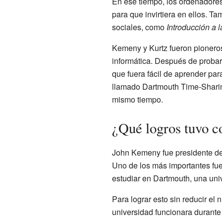
En ese tiempo, los ordenadores
para que invirtiera en ellos. T
sociales, como
Introducción a l
Kemeny y Kurtz fueron pionero
informática. Después de probar
que fuera fácil de aprender pa
llamado Dartmouth Time-Sharin
mismo tiempo.
¿Qué logros tuvo 
John Kemeny fue presidente de
Uno de los más importantes fue
estudiar en Dartmouth, una uni
Para lograr esto sin reducir e
universidad funcionara durante 