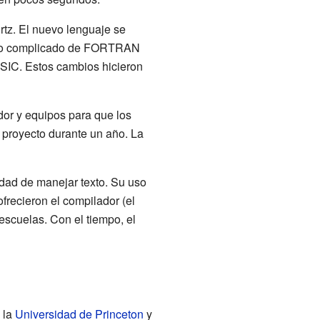
tz. El nuevo lenguaje se
ando complicado de FORTRAN
IC. Estos cambios hicieron
or y equipos para que los
l proyecto durante un año. La
idad de manejar texto. Su uso
frecieron el compilador (el
escuelas. Con el tiempo, el
 la
Universidad de Princeton
y