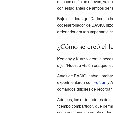
muchos edificios nuevos, ya qu
con estudiantes de ambos géne
Bajo su liderazgo, Dartmouth t
codesarrollador de BASIC, hizo
ordenador era tan importante c
¿Cómo se creó el 
Kemeny y Kurtz vieron la neces
dijo: "Nuestra visión era que t
Antes de BASIC, habían proba
experimentaron con
Fortran
y A
comandos difíciles de recordar.
Además, los ordenadores de es
"tiempo compartido", que permi
cada uno tenía su propio orde