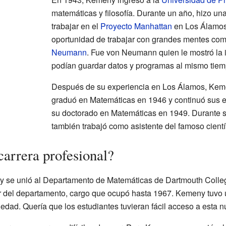
matemáticas y filosofía. Durante un año, hizo un
trabajar en el
Proyecto Manhattan
en Los Álamos.
oportunidad de trabajar con grandes mentes co
Neumann
. Fue von Neumann quien le mostró la 
podían guardar datos y programas al mismo tiem
Después de su experiencia en Los Álamos, Keme
graduó en Matemáticas en 1946 y continuó sus 
su doctorado en Matemáticas en 1949. Durante s
también trabajó como asistente del famoso cientí
arrera profesional?
y se unió al Departamento de Matemáticas de Dartmouth Colle
r del departamento, cargo que ocupó hasta 1967. Kemeny tuvo u
edad. Quería que los estudiantes tuvieran fácil acceso a esta n