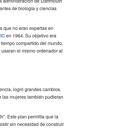
la administración de Dartmouth
antes de biología y ciencias
s que no eran expertas en
IC
en 1964. Su objetivo era
e tiempo compartido del mundo,
 usaran el mismo ordenador al
ncia, logró grandes cambios.
e las mujeres también pudieran
". Este plan permitía que la
istir sin necesidad de construir