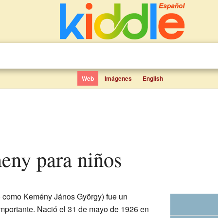
Web
Imágenes
English
eny para niños
 como Kemény János György) fue un
importante. Nació el 31 de mayo de 1926 en