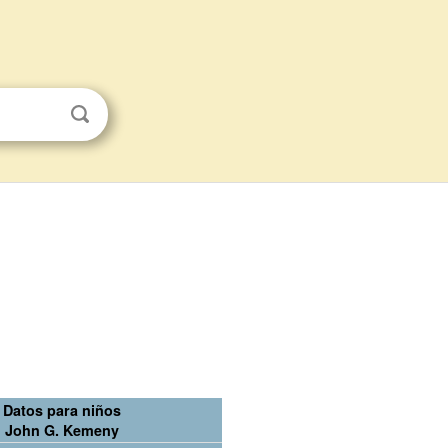
Datos para niños
John G. Kemeny