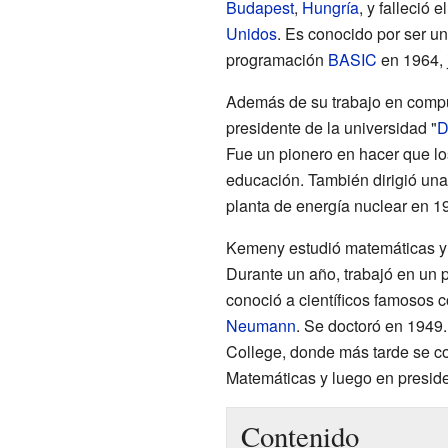
Budapest
,
Hungría
, y falleció
Unidos
. Es conocido por ser u
programación
BASIC
en 1964, 
Además de su trabajo en compu
presidente de la universidad "
D
Fue un pionero en hacer que lo
educación. También dirigió una
planta de energía nuclear en 1
Kemeny estudió matemáticas y f
Durante un año, trabajó en un 
conoció a científicos famosos
Neumann
. Se doctoró en 1949
College, donde más tarde se co
Matemáticas y luego en preside
Contenido