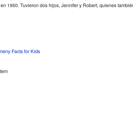
n en 1950. Tuvieron dos hijos, Jennifer y Robert, quienes tambi
eny Facts for Kids
stem