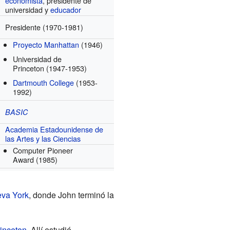
economista
, presidente de
universidad y
educador
Presidente
(1970-1981)
Proyecto Manhattan
(1946)
Universidad de
Princeton
(1947-1953)
Dartmouth College
(1953-
1992)
BASIC
Academia Estadounidense de
las Artes y las Ciencias
Computer Pioneer
Award
(1985)
va York
, donde John terminó la
inceton
. Allí estudió