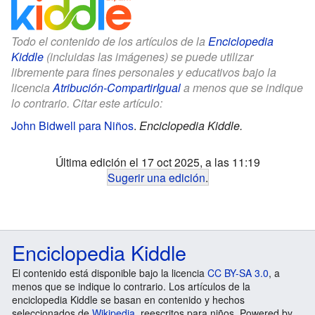
Todo el contenido de los artículos de la
Enciclopedia
Kiddle
(incluidas las imágenes) se puede utilizar
libremente para fines personales y educativos bajo la
licencia
Atribución-CompartirIgual
a menos que se indique
lo contrario. Citar este artículo:
John Bidwell para Niños
.
Enciclopedia Kiddle.
Última edición el 17 oct 2025, a las 11:19
Sugerir una edición
.
Enciclopedia Kiddle
El contenido está disponible bajo la licencia
CC BY-SA 3.0
, a
menos que se indique lo contrario. Los artículos de la
enciclopedia Kiddle se basan en contenido y hechos
seleccionados de
Wikipedia
, reescritos para niños. Powered by