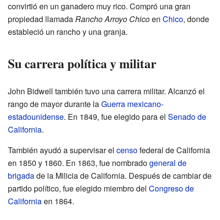
convirtió en un ganadero muy rico. Compró una gran
propiedad llamada
Rancho Arroyo Chico
en
Chico
, donde
estableció un rancho y una granja.
Su carrera política y militar
John Bidwell también tuvo una carrera militar. Alcanzó el
rango de mayor durante la
Guerra mexicano-
estadounidense
. En 1849, fue elegido para el
Senado de
California
.
También ayudó a supervisar el
censo
federal de California
en 1850 y 1860. En 1863, fue nombrado
general de
brigada
de la Milicia de California. Después de cambiar de
partido político, fue elegido miembro del
Congreso de
California
en 1864.