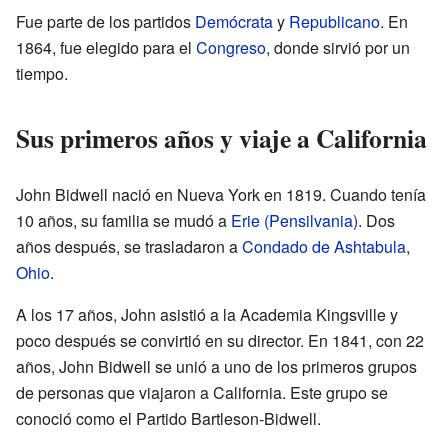
Fue parte de los partidos
Demócrata
y
Republicano
. En
1864, fue elegido para el
Congreso
, donde sirvió por un
tiempo.
Sus primeros años y viaje a California
John Bidwell nació en Nueva York en 1819. Cuando tenía
10 años, su familia se mudó a
Erie (Pensilvania)
. Dos
años después, se trasladaron a
Condado de Ashtabula
,
Ohio
.
A los 17 años, John asistió a la Academia Kingsville y
poco después se convirtió en su director. En 1841, con 22
años, John Bidwell se unió a uno de los primeros grupos
de personas que viajaron a California. Este grupo se
conoció como el Partido Bartleson-Bidwell.