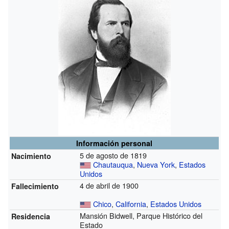
Información personal
5 de agosto de 1819
Nacimiento
Chautauqua
,
Nueva York
,
Estados
Unidos
4 de abril de 1900
Fallecimiento
Chico
,
California
,
Estados Unidos
Mansión Bidwell, Parque Histórico del
Residencia
Estado