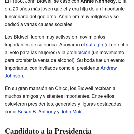
En 1868, John Bidwell se casó con
Annie Kennedy
. Ella
era 20 años más joven que él y era hija de un importante
funcionario del gobierno. Annie era muy religiosa y se
dedicó a varias causas sociales.
Los Bidwell fueron muy activos en movimientos
importantes de su época. Apoyaron el
sufragio
(el derecho
al voto para las mujeres) y la
prohibición
(un movimiento
para prohibir la venta de alcohol). Su boda fue un evento
importante, con invitados como el presidente
Andrew
Johnson
.
En su gran mansión en Chico, los Bidwell recibían a
muchos amigos y visitantes importantes. Entre ellos
estuvieron presidentes, generales y figuras destacadas
como
Susan B. Anthony
y
John Muir
.
Candidato a la Presidencia