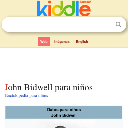
Web
Imágenes
English
John Bidwell para niños
Enciclopedia para niños
Datos para niños
John Bidwell