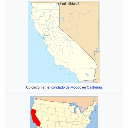
Fort Bidwell
Ubicación en el
condado de Modoc
en
California