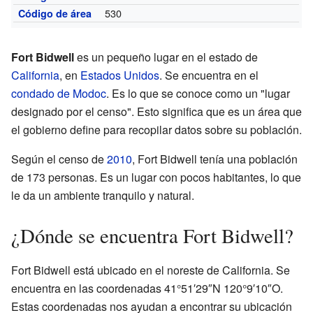
530
Código de área
Fort Bidwell
es un pequeño lugar en el estado de
California
, en
Estados Unidos
. Se encuentra en el
condado de Modoc
. Es lo que se conoce como un "lugar
designado por el censo". Esto significa que es un área que
el gobierno define para recopilar datos sobre su población.
Según el censo de
2010
, Fort Bidwell tenía una población
de 173 personas. Es un lugar con pocos habitantes, lo que
le da un ambiente tranquilo y natural.
¿Dónde se encuentra Fort Bidwell?
Fort Bidwell está ubicado en el noreste de California. Se
encuentra en las coordenadas 41°51′29″N 120°9′10″O.
Estas coordenadas nos ayudan a encontrar su ubicación