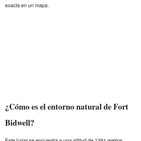
exacta en un mapa.
¿Cómo es el entorno natural de Fort
Bidwell?
Este lugar se encuentra a una altitud de 1391 metros