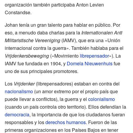
organización también participaba Anton Levien
Constandse.
Johan tenía un gran talento para hablar en público. Por
eso, a menudo daba charlas para la
Internationalen Anti
Militaristische Vereeniging
(IAMV), que era una «Unión
internacional contra la guerra». También hablaba para el
Vrijdenkersbeweging
(«Movimiento
librepensador
»). La
IAMV fue fundada en 1904, y
Domela Nieuwenhuis
fue
uno de sus principales promotores.
Los
Vrijdenker
(librepensadores) estaban en contra del
nacionalismo
(un amor extremo por el propio país que
puede llevar a conflictos), la guerra y el
colonialismo
(cuando un país controla otro territorio). Ellos defendían la
democracia
, la importancia de que los ciudadanos fueran
responsables y los
derechos humanos
. Fueron de las
primeras organizaciones en los Países Bajos en tener