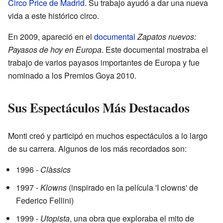
Circo Price de Madrid
. Su trabajo ayudó a dar una nueva
vida a este histórico circo.
En 2009, apareció en el
documental
Zapatos nuevos:
Payasos de hoy en Europa
. Este documental mostraba el
trabajo de varios payasos importantes de Europa y fue
nominado a los Premios Goya 2010.
Sus Espectáculos Más Destacados
Monti creó y participó en muchos espectáculos a lo largo
de su carrera. Algunos de los más recordados son:
1996 -
Clàssics
1997 -
Klowns
(inspirado en la película 'I clowns' de
Federico Fellini)
1999 -
Utopista
, una obra que exploraba el mito de