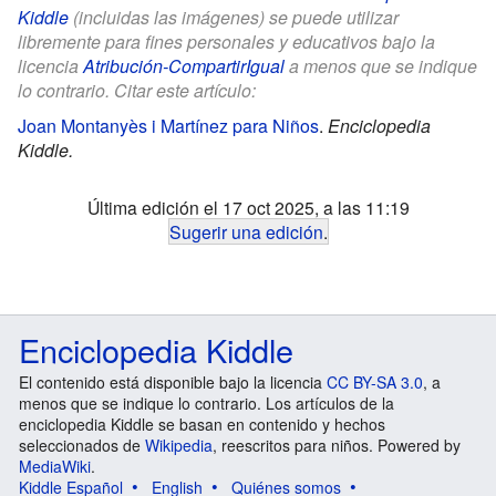
Kiddle
(incluidas las imágenes) se puede utilizar
libremente para fines personales y educativos bajo la
licencia
Atribución-CompartirIgual
a menos que se indique
lo contrario. Citar este artículo:
Joan Montanyès i Martínez para Niños
.
Enciclopedia
Kiddle.
Última edición el 17 oct 2025, a las 11:19
Sugerir una edición
.
Enciclopedia Kiddle
El contenido está disponible bajo la licencia
CC BY-SA 3.0
, a
menos que se indique lo contrario. Los artículos de la
enciclopedia Kiddle se basan en contenido y hechos
seleccionados de
Wikipedia
, reescritos para niños. Powered by
MediaWiki
.
Kiddle Español
English
Quiénes somos