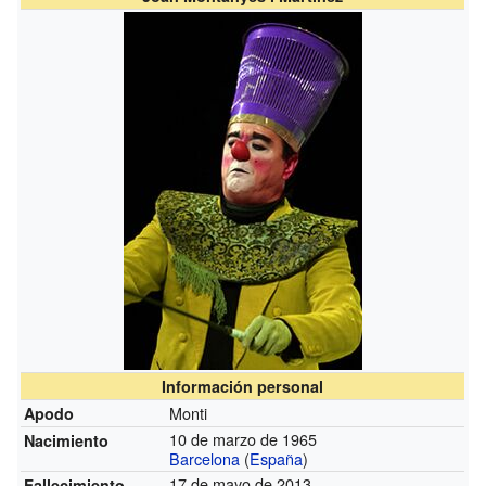
Información personal
Monti
Apodo
10 de marzo de 1965
Nacimiento
Barcelona
(
España
)
17 de mayo de 2013
Fallecimiento