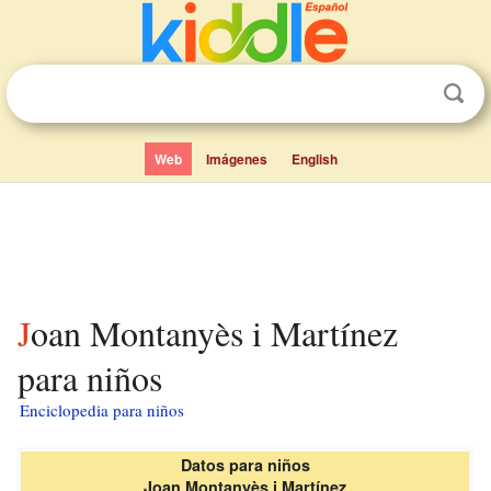
Web
Imágenes
English
Joan Montanyès i Martínez
para niños
Enciclopedia para niños
Datos para niños
Joan Montanyès i Martínez