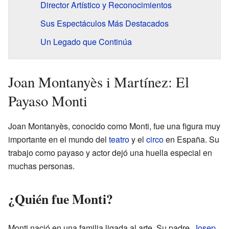
Director Artístico y Reconocimientos
Sus Espectáculos Más Destacados
Un Legado que Continúa
Joan Montanyès i Martínez: El
Payaso Monti
Joan Montanyès, conocido como Monti, fue una figura muy
importante en el mundo del
teatro
y el
circo
en España. Su
trabajo como payaso y actor dejó una huella especial en
muchas personas.
¿Quién fue Monti?
Monti nació en una familia ligada al arte. Su padre,
Josep