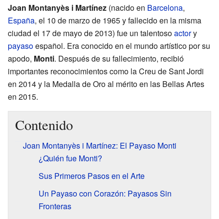
Joan Montanyès i Martínez
(nacido en
Barcelona
,
España
, el 10 de marzo de 1965 y fallecido en la misma
ciudad el 17 de mayo de 2013) fue un talentoso
actor
y
payaso
español. Era conocido en el mundo artístico por su
apodo,
Monti
. Después de su fallecimiento, recibió
importantes reconocimientos como la Creu de Sant Jordi
en 2014 y la Medalla de Oro al mérito en las Bellas Artes
en 2015.
Contenido
Joan Montanyès i Martínez: El Payaso Monti
¿Quién fue Monti?
Sus Primeros Pasos en el Arte
Un Payaso con Corazón: Payasos Sin
Fronteras