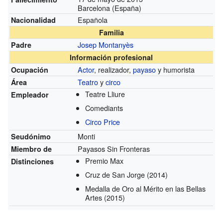
Barcelona (España)
Española
Nacionalidad
Familia
Josep Montanyès
Padre
Información profesional
Actor
, realizador,
payaso
y humorista
Ocupación
Teatro
y
circo
Área
Teatre Lliure
Empleador
Comediants
Circo Price
Monti
Seudónimo
Payasos Sin Fronteras
Miembro de
Premio Max
Distinciones
Cruz de San Jorge
(2014)
Medalla de Oro al Mérito en las Bellas
Artes
(2015)