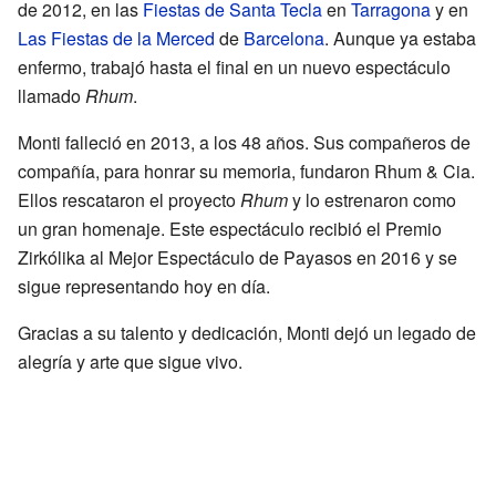
de 2012, en las
Fiestas de Santa Tecla
en
Tarragona
y en
Las Fiestas de la Merced
de
Barcelona
. Aunque ya estaba
enfermo, trabajó hasta el final en un nuevo espectáculo
llamado
Rhum
.
Monti falleció en 2013, a los 48 años. Sus compañeros de
compañía, para honrar su memoria, fundaron Rhum & Cia.
Ellos rescataron el proyecto
Rhum
y lo estrenaron como
un gran homenaje. Este espectáculo recibió el Premio
Zirkólika al Mejor Espectáculo de Payasos en 2016 y se
sigue representando hoy en día.
Gracias a su talento y dedicación, Monti dejó un legado de
alegría y arte que sigue vivo.