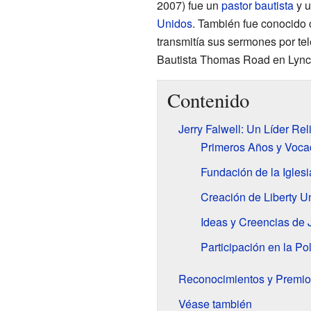
2007) fue un
pastor
bautista
y u
Unidos
. También fue conocido c
transmitía sus sermones por tel
Bautista Thomas Road en Lynch
Contenido
Jerry Falwell: Un Líder Re
Primeros Años y Voca
Fundación de la Igles
Creación de Liberty Un
Ideas y Creencias de J
Participación en la Po
Reconocimientos y Premio
Véase también