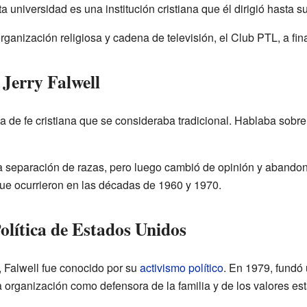
ta universidad es una institución cristiana que él dirigió hasta s
rganización religiosa y cadena de televisión, el Club PTL, a fin
 Jerry Falwell
ma de fe cristiana que se consideraba tradicional. Hablaba sobr
 la separación de razas, pero luego cambió de opinión y abandon
que ocurrieron en las décadas de 1960 y 1970.
Política de Estados Unidos
, Falwell fue conocido por su
activismo político
. En 1979, fundó
ta organización como defensora de la familia y de los valores e