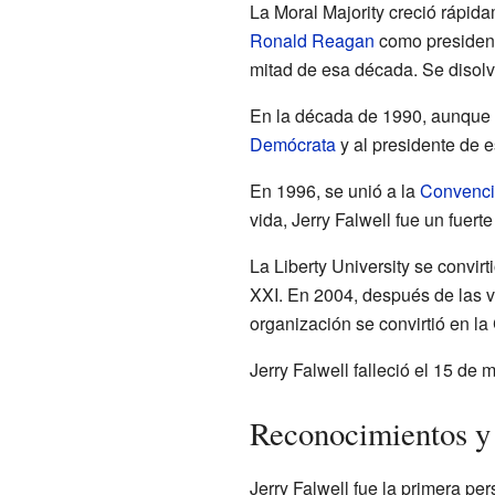
La Moral Majority creció rápid
Ronald Reagan
como presidente
mitad de esa década. Se disolv
En la década de 1990, aunque no
Demócrata
y al presidente de e
En 1996, se unió a la
Convenció
vida, Jerry Falwell fue un fuerte
La Liberty University se convir
XXI. En 2004, después de las v
organización se convirtió en la
Jerry Falwell falleció el 15 de
Reconocimientos y
Jerry Falwell fue la primera pe