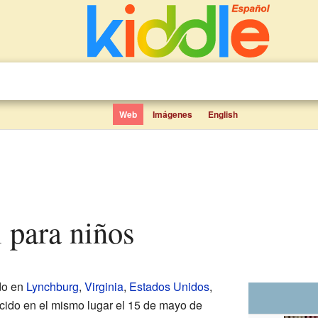
Web
Imágenes
English
l para niños
do en
Lynchburg
,
Virginia
,
Estados Unidos
,
ecido en el mismo lugar el 15 de mayo de