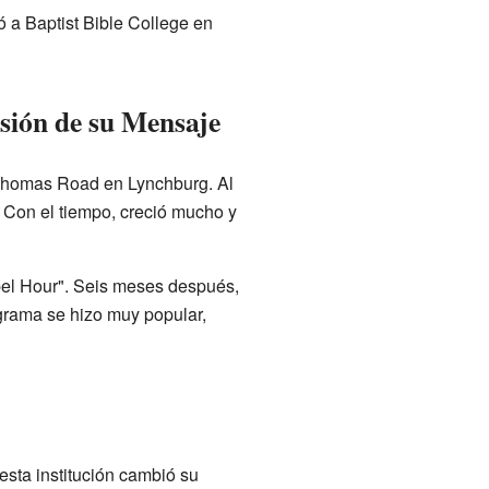
ó a Baptist Bible College en
nsión de su Mensaje
a Thomas Road en Lynchburg. Al
. Con el tiempo, creció mucho y
el Hour". Seis meses después,
ograma se hizo muy popular,
esta institución cambió su