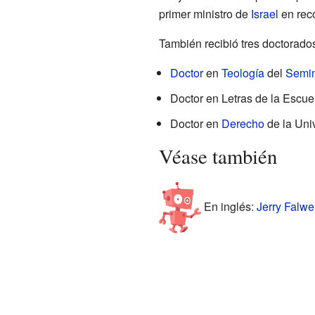
primer ministro de
Israel
en reco
También recibió tres doctorado
Doctor
en
Teología
del
Semin
Doctor en Letras de la Escu
Doctor en
Derecho
de la Uni
Véase también
En inglés:
Jerry Falwel