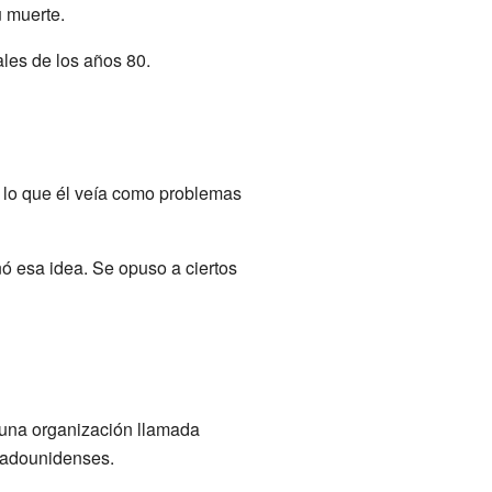
u muerte.
ales de los años 80.
e lo que él veía como problemas
ó esa idea. Se opuso a ciertos
 una organización llamada
stadounidenses.