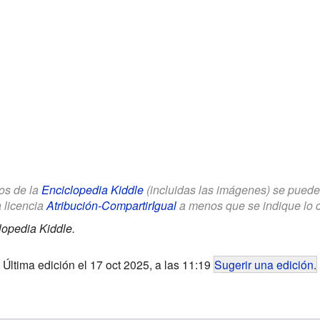
los de la
Enciclopedia Kiddle
(incluidas las imágenes) se puede u
a licencia
Atribución-CompartirIgual
a menos que se indique lo con
lopedia Kiddle.
Última edición el 17 oct 2025, a las 11:19
Sugerir una edición
.