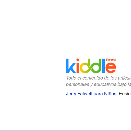
Todo el contenido de los artícu
personales y educativos bajo l
Jerry Falwell para Niños
.
Encic