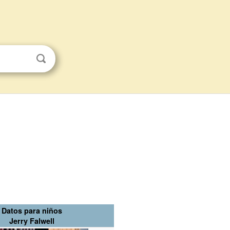
Datos para niños
Jerry Falwell