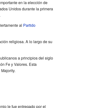
importante en la elección de
tados Unidos durante la primera
.
biertamente al
Partido
ción religiosa. A lo largo de su
ublicanos a principios del siglo
ión Fe y Valores. Esta
Majority.
emio le fue entregado por el