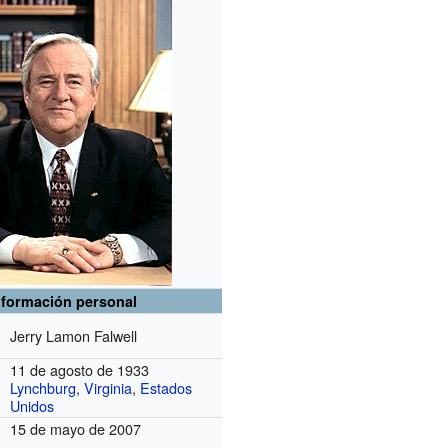
nformación personal
Jerry Lamon Falwell
11 de agosto de 1933
Lynchburg
,
Virginia
,
Estados
Unidos
15 de mayo de 2007