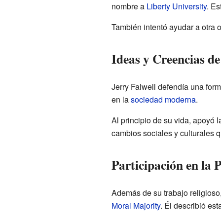
nombre a
Liberty University
. Es
También intentó ayudar a otra o
Ideas y Creencias de
Jerry Falwell defendía una for
en la
sociedad moderna
.
Al principio de su vida, apoyó
cambios sociales y culturales 
Participación en la 
Además de su trabajo religioso
Moral Majority
. Él describió es