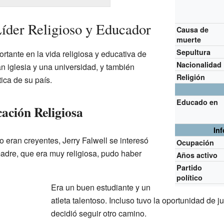
Líder Religioso y Educador
Causa de
muerte
Sepultura
ortante en la vida religiosa y educativa de
Nacionalidad
 iglesia y una universidad, y también
Religión
tica de su país.
Educado en
ación Religiosa
In
 eran creyentes, Jerry Falwell se interesó
Ocupación
madre, que era muy religiosa, pudo haber
Años activo
Partido
político
Era un buen estudiante y un
atleta talentoso. Incluso tuvo la oportunidad de j
decidió seguir otro camino.