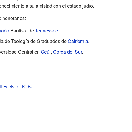
nocimiento a su amistad con el estado judío.
s honorarios:
ario
Bautista de
Tennessee
.
ela de Teología de Graduados de
California
.
versidad Central en
Seúl
,
Corea del Sur
.
l Facts for Kids