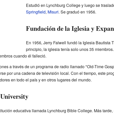
Estudió en Lynchburg College y luego se traslad
Springfield
,
Misuri
. Se graduó en 1956.
Fundación de la Iglesia y Expa
En 1956, Jerry Falwell fundó la Iglesia Bautist
principio, la iglesia tenía solo unos 35 miembros
embros cuando él falleció.
nes a través de un programa de radio llamado "Old-Time Gosp
rse por una cadena de televisión local. Con el tiempo, este pr
dores en todo el país y en otros lugares del mundo.
 University
itución educativa llamada Lynchburg Bible College. Más tarde, 