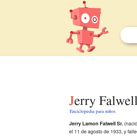
Jerry Falwel
Enciclopedia para niños
Jerry Lamon Falwell Sr.
(naci
el 11 de agosto de 1933, y fall