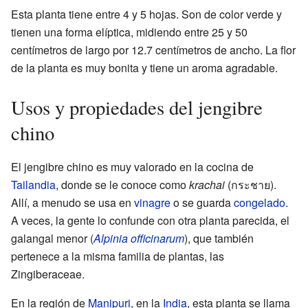
Esta planta tiene entre 4 y 5 hojas. Son de color verde y
tienen una forma elíptica, midiendo entre 25 y 50
centímetros de largo por 12.7 centímetros de ancho. La flor
de la planta es muy bonita y tiene un aroma agradable.
Usos y propiedades del jengibre
chino
El jengibre chino es muy valorado en la cocina de
Tailandia
, donde se le conoce como
krachai
(กระชาย).
Allí, a menudo se usa en
vinagre
o se guarda
congelado
.
A veces, la gente lo confunde con otra planta parecida, el
galangal menor (
Alpinia officinarum
), que también
pertenece a la misma familia de plantas, las
Zingiberaceae.
En la región de
Manipuri
, en la
India
, esta planta se llama