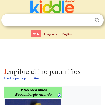
Web
Imágenes
English
Jengibre chino para niños
Enciclopedia para niños
Datos para niños
Boesenbergia rotunda