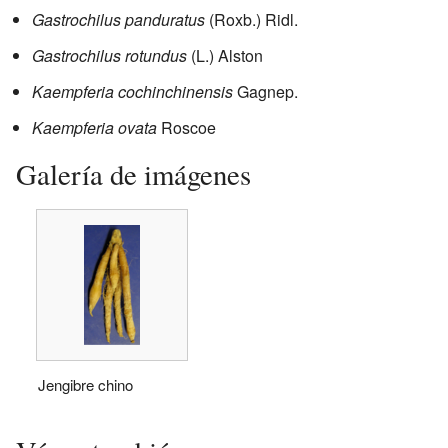
Gastrochilus panduratus
(Roxb.) Ridl.
Gastrochilus rotundus
(L.) Alston
Kaempferia cochinchinensis
Gagnep.
Kaempferia ovata
Roscoe
Galería de imágenes
Jengibre chino