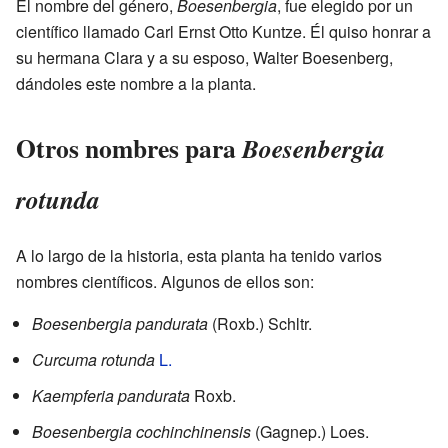
El nombre del género,
Boesenbergia
, fue elegido por un
científico llamado Carl Ernst Otto Kuntze. Él quiso honrar a
su hermana Clara y a su esposo, Walter Boesenberg,
dándoles este nombre a la planta.
Otros nombres para
Boesenbergia
rotunda
A lo largo de la historia, esta planta ha tenido varios
nombres científicos. Algunos de ellos son:
Boesenbergia pandurata
(Roxb.) Schltr.
Curcuma rotunda
L.
Kaempferia pandurata
Roxb.
Boesenbergia cochinchinensis
(Gagnep.) Loes.