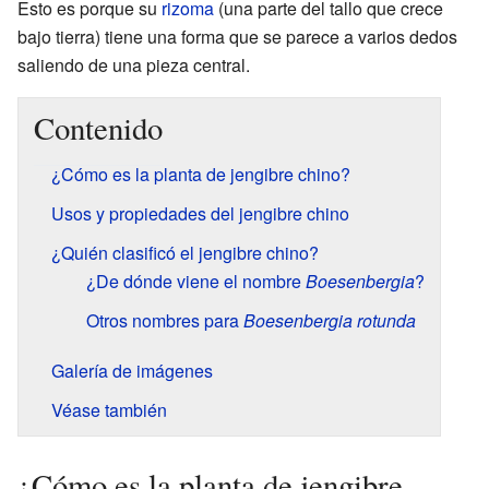
Esto es porque su
rizoma
(una parte del tallo que crece
bajo tierra) tiene una forma que se parece a varios dedos
saliendo de una pieza central.
Contenido
¿Cómo es la planta de jengibre chino?
Usos y propiedades del jengibre chino
¿Quién clasificó el jengibre chino?
¿De dónde viene el nombre
Boesenbergia
?
Otros nombres para
Boesenbergia rotunda
Galería de imágenes
Véase también
¿Cómo es la planta de jengibre