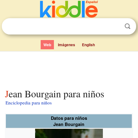
Web
Imágenes
English
Jean Bourgain para niños
Enciclopedia para niños
Datos para niños
Jean Bourgain