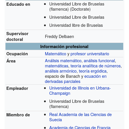
Universidad Libre de Bruselas
Educado en
(flamenca)
(Doctorate)
Universidad Libre de Bruselas
Universidad libre de Bruselas
Supervisor
Freddy Delbaen
doctoral
Información profesional
Matemático
y
profesor universitario
Ocupación
Análisis matemático
,
análisis funcional
,
Área
matemáticas
,
teoría analítica de números
,
análisis armónico
,
teoría ergódica
,
espacio de Banach y
ecuación en
derivadas parciales
Universidad de Illinois en Urbana-
Empleador
Champaign
Universidad Libre de Bruselas
(flamenca)
Real Academia de las Ciencias de
Miembro de
Suecia
Academia de Ciencias de Francia