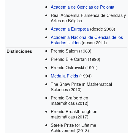
Academia de Ciencias de Polonia
Real Academia Flamenca de Ciencias y
Artes de Bélgica
Academia Europæa
(desde 2008)
Academia Nacional de Ciencias de los
Estados Unidos
(desde 2011)
Premio Salem
(1983)
Distinciones
Premio Élie Cartan
(1990)
Premio Ostrowski
(1991)
Medalla Fields
(1994)
The Shaw Prize in Mathematical
Sciences
(2010)
Premio Crafoord en
matemáticas
(2012)
Premio Breakthrough en
matemáticas
(2017)
Steele Prize for Lifetime
Achievement
(2018)