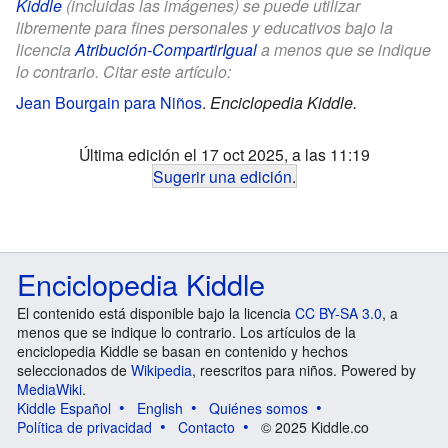
Kiddle
(incluidas las imágenes) se puede utilizar
libremente para fines personales y educativos bajo la
licencia
Atribución-CompartirIgual
a menos que se indique
lo contrario. Citar este artículo:
Jean Bourgain para Niños
.
Enciclopedia Kiddle.
Última edición el 17 oct 2025, a las 11:19
Sugerir una edición
.
Enciclopedia Kiddle
El contenido está disponible bajo la licencia
CC BY-SA 3.0
, a
menos que se indique lo contrario. Los artículos de la
enciclopedia Kiddle se basan en contenido y hechos
seleccionados de
Wikipedia
, reescritos para niños. Powered by
MediaWiki
.
Kiddle Español
English
Quiénes somos
Política de privacidad
Contacto
© 2025 Kiddle.co