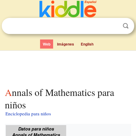
Web
Imágenes
English
Annals of Mathematics para
niños
Enciclopedia para niños
Datos para niños
Annals of Mathematics