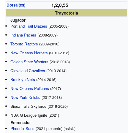
1,2,0,55
Dorsal(es)
Trayectoria
Jugador
Portland Trail Blazers
(2005-2008)
Indiana Pacers
(2008-2009)
Toronto Raptors
(2009-2010)
New Orleans Hornets
(2010-2012)
Golden State Warriors
(2012-2013)
Cleveland Cavaliers
(2013-2014)
Brooklyn Nets
(2014-2016)
New Orleans Pelicans
(2017)
New York Knicks
(2017-2018)
Sioux Falls Skyforce (2019-2020)
NBA G League Ignite (2021)
Entrenador
Phoenix Suns
(2021-presente) (asist.)