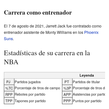
Carrera como entrenador
El 7 de agosto de 2021, Jarrett Jack fue contratado como
entrenador asistente de Monty Williams en los
Phoenix
Suns
.
Estadísticas de su carrera en la
NBA
Leyenda
PJ
Partidos jugados
PT
Partidos de titular
Porcentaje de tiros de campo
Porcentaje de tiros de 
%TC
%3P
Rebotes por partido
Asistencias por partido
RPP
APP
TPP
Tapones por partido
PPP
Puntos por partido