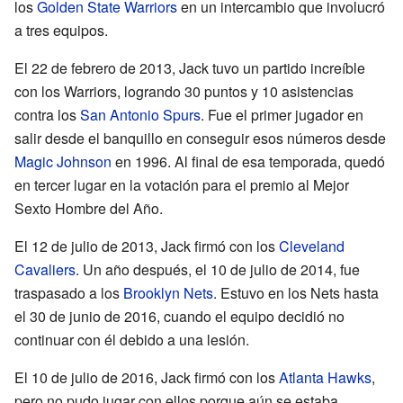
los
Golden State Warriors
en un intercambio que involucró
a tres equipos.
El 22 de febrero de 2013, Jack tuvo un partido increíble
con los Warriors, logrando 30 puntos y 10 asistencias
contra los
San Antonio Spurs
. Fue el primer jugador en
salir desde el banquillo en conseguir esos números desde
Magic Johnson
en 1996. Al final de esa temporada, quedó
en tercer lugar en la votación para el premio al Mejor
Sexto Hombre del Año.
El 12 de julio de 2013, Jack firmó con los
Cleveland
Cavaliers
. Un año después, el 10 de julio de 2014, fue
traspasado a los
Brooklyn Nets
. Estuvo en los Nets hasta
el 30 de junio de 2016, cuando el equipo decidió no
continuar con él debido a una lesión.
El 10 de julio de 2016, Jack firmó con los
Atlanta Hawks
,
pero no pudo jugar con ellos porque aún se estaba