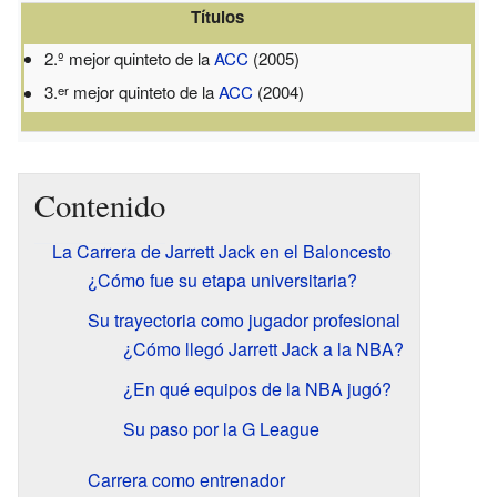
Títulos
2.º mejor quinteto de la
ACC
(2005)
3.
mejor quinteto de la
ACC
(2004)
er
Contenido
La Carrera de Jarrett Jack en el Baloncesto
¿Cómo fue su etapa universitaria?
Su trayectoria como jugador profesional
¿Cómo llegó Jarrett Jack a la NBA?
¿En qué equipos de la NBA jugó?
Su paso por la G League
Carrera como entrenador