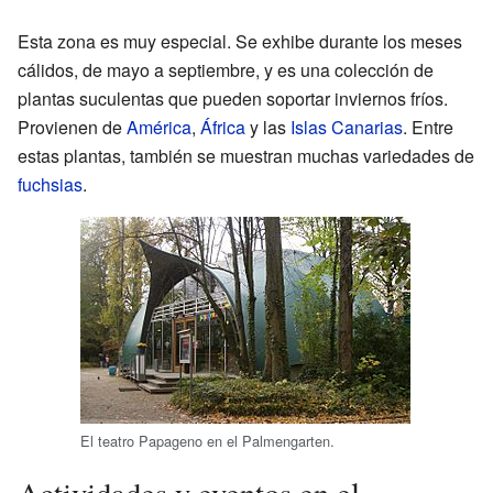
Esta zona es muy especial. Se exhibe durante los meses
cálidos, de mayo a septiembre, y es una colección de
plantas suculentas que pueden soportar inviernos fríos.
Provienen de
América
,
África
y las
Islas Canarias
. Entre
estas plantas, también se muestran muchas variedades de
fuchsias
.
El teatro Papageno en el Palmengarten.
Actividades y eventos en el