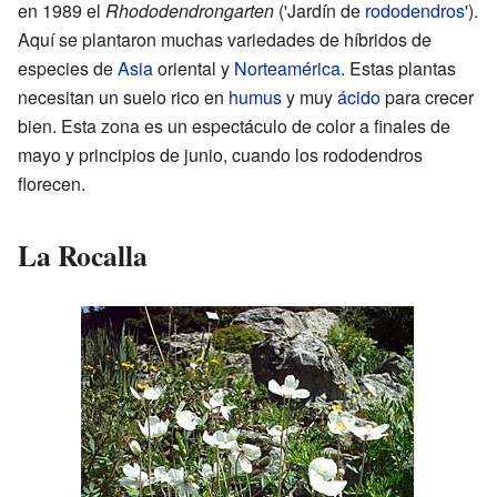
en 1989 el
Rhododendrongarten
('Jardín de
rododendros
').
Aquí se plantaron muchas variedades de híbridos de
especies de
Asia
oriental y
Norteamérica
. Estas plantas
necesitan un suelo rico en
humus
y muy
ácido
para crecer
bien. Esta zona es un espectáculo de color a finales de
mayo y principios de junio, cuando los rododendros
florecen.
La Rocalla