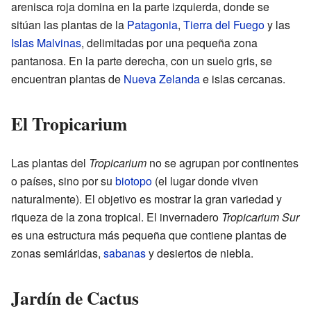
arenisca roja domina en la parte izquierda, donde se
sitúan las plantas de la
Patagonia
,
Tierra del Fuego
y las
Islas Malvinas
, delimitadas por una pequeña zona
pantanosa. En la parte derecha, con un suelo gris, se
encuentran plantas de
Nueva Zelanda
e islas cercanas.
El Tropicarium
Las plantas del
Tropicarium
no se agrupan por continentes
o países, sino por su
biotopo
(el lugar donde viven
naturalmente). El objetivo es mostrar la gran variedad y
riqueza de la zona tropical. El invernadero
Tropicarium Sur
es una estructura más pequeña que contiene plantas de
zonas semiáridas,
sabanas
y desiertos de niebla.
Jardín de Cactus