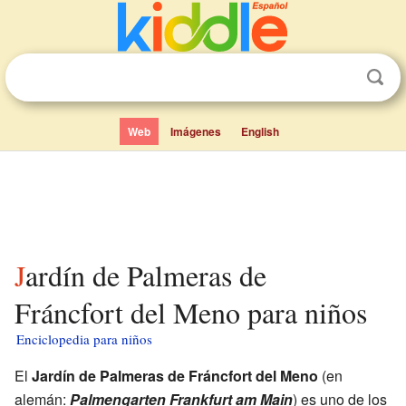
Web
Imágenes
English
Jardín de Palmeras de
Fráncfort del Meno para niños
Enciclopedia para niños
El
Jardín de Palmeras de Fráncfort del Meno
(en
alemán:
Palmengarten Frankfurt am Main
) es uno de los