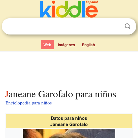
Web
Imágenes
English
Janeane Garofalo para niños
Enciclopedia para niños
Datos para niños
Janeane Garofalo