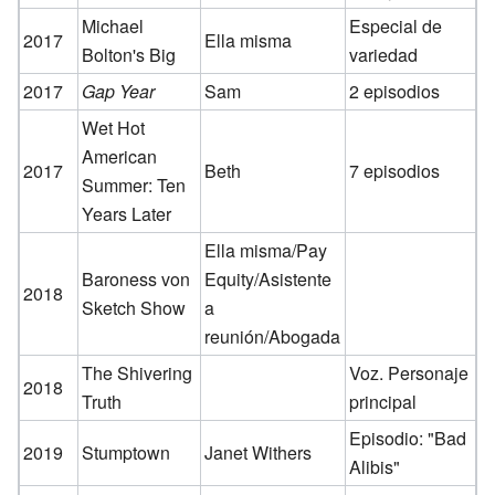
Michael
Especial de
2017
Ella misma
Bolton's Big
variedad
2017
Gap Year
Sam
2 episodios
Wet Hot
American
2017
Beth
7 episodios
Summer: Ten
Years Later
Ella misma/Pay
Baroness von
Equity/Asistente
2018
Sketch Show
a
reunión/Abogada
The Shivering
Voz. Personaje
2018
Truth
principal
Episodio: "Bad
2019
Stumptown
Janet Withers
Alibis"