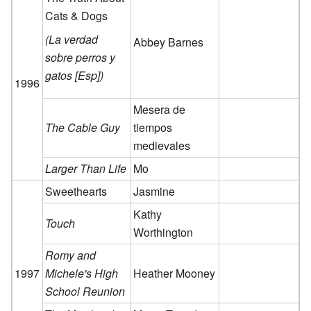
Cats & Dogs
(La verdad
Abbey Barnes
sobre perros y
gatos [Esp])
1996
Mesera de
The Cable Guy
tiempos
medievales
Larger Than Life
Mo
Sweethearts
Jasmine
Kathy
Touch
Worthington
Romy and
1997
Michele's High
Heather Mooney
School Reunion