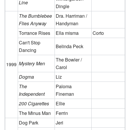
Line
Dingle
The Bumblebee
Dra. Harriman /
Flies Anyway
Handyman
Torrance Rises
Ella misma
Corto
Can't Stop
Belinda Peck
Dancing
The Bowler /
Mystery Men
1999
Carol
Dogma
Liz
The
Paloma
Independent
Fineman
200 Cigarettes
Ellie
The Minus Man
Ferrin
Dog Park
Jeri