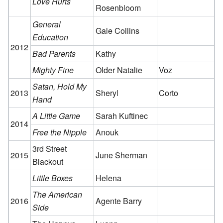
Love Hurts
Rosenbloom
General
Gale Collins
Education
2012
Bad Parents
Kathy
Mighty Fine
Older Natalie
Voz
Satan, Hold My
2013
Sheryl
Corto
Hand
A Little Game
Sarah Kuftinec
2014
Free the Nipple
Anouk
3rd Street
2015
June Sherman
Blackout
Little Boxes
Helena
The American
2016
Agente Barry
Side