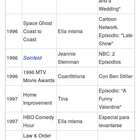
and a
Wedding"
Cartoon
Space Ghost
Network.
1996
Coast to
Ella misma
Episodio: "Late
Coast
Show"
Jeannie
NBC. 2
1996
Seinfeld
Steinman
Episodios
1996 MTV
1996
Coanfitriona
Con Ben Stiller
Movie Awards
Episodio: "A
Home
1997
Tina
Funny
Improvement
Valentine"
HBO Comedy
Especial para
1997
Ella misma
Hour
levantarse
Law & Order