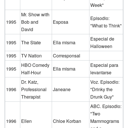
Week"
Mr. Show with
Episodio:
1995
Bob and
Esposa
"What to Think"
David
Especial de
1995
The State
Ella misma
Halloween
1995
TV Nation
Corresponsal
HBO Comedy
Especial para
1995
Ella misma
Half-Hour
levantarse
Dr. Katz,
Voz. Episodio:
1996
Professional
Janeane
"Drinky the
Therapist
Drunk Guy"
ABC. Episodio:
"Two
1996
Ellen
Chloe Korban
Mammograms