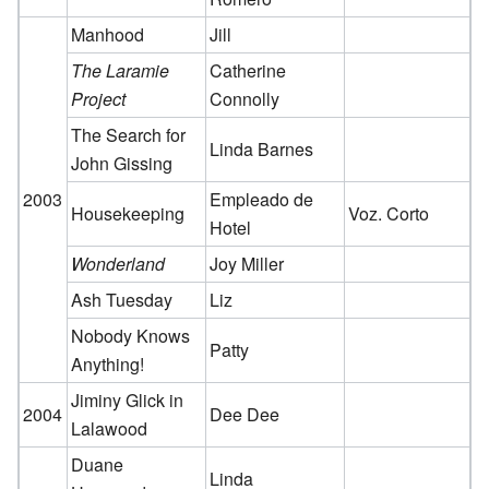
Manhood
Jill
The Laramie
Catherine
Project
Connolly
The Search for
Linda Barnes
John Gissing
2003
Empleado de
Housekeeping
Voz. Corto
Hotel
Wonderland
Joy Miller
Ash Tuesday
Liz
Nobody Knows
Patty
Anything!
Jiminy Glick in
2004
Dee Dee
Lalawood
Duane
Linda