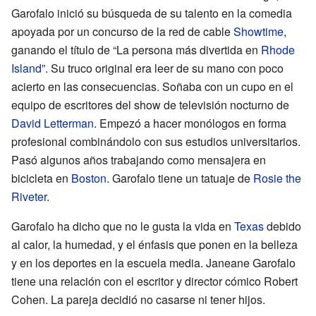
Garofalo inició su búsqueda de su talento en la comedia
apoyada por un concurso de la red de cable
Showtime
,
ganando el título de “La persona más divertida en
Rhode
Island
”. Su truco original era leer de su mano con poco
acierto en las consecuencias. Soñaba con un cupo en el
equipo de escritores del show de televisión nocturno de
David Letterman
. Empezó a hacer monólogos en forma
profesional combinándolo con sus estudios universitarios.
Pasó algunos años trabajando como mensajera en
bicicleta en
Boston
. Garofalo tiene un tatuaje de
Rosie the
Riveter
.
Garofalo ha dicho que no le gusta la vida en
Texas
debido
al calor, la humedad, y el énfasis que ponen en la belleza
y en los deportes en la escuela media. Janeane Garofalo
tiene una relación con el escritor y director cómico Robert
Cohen. La pareja decidió no casarse ni tener hijos.