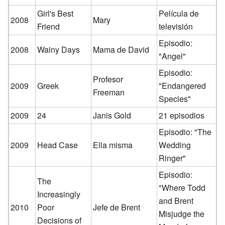
Girl's Best
Película de
2008
Mary
Friend
televisión
Episodio:
2008
Wainy Days
Mama de David
"Angel"
Episodio:
Profesor
2009
Greek
"Endangered
Freeman
Species"
2009
24
Janis Gold
21 episodios
Episodio: "The
2009
Head Case
Ella misma
Wedding
Ringer"
Episodio:
The
"Where Todd
Increasingly
and Brent
2010
Poor
Jefe de Brent
Misjudge the
Decisions of