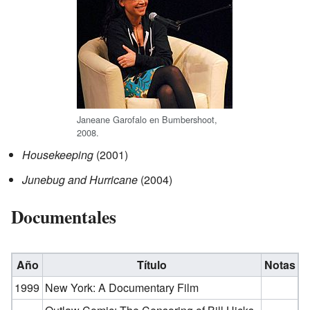
Janeane Garofalo en Bumbershoot,
2008.
Housekeeping
(2001)
Junebug and Hurricane
(2004)
Documentales
Año
Título
Notas
1999
New York: A Documentary Film