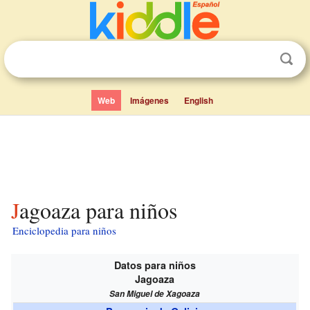
Web
Imágenes
English
Jagoaza para niños
Enciclopedia para niños
Datos para niños
Jagoaza
San Miguel de Xagoaza