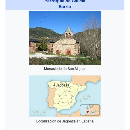
Parroquia de Galicia
Barrio
Monasterio de San Miguel
Jagoaza
Localización de Jagoaza en España